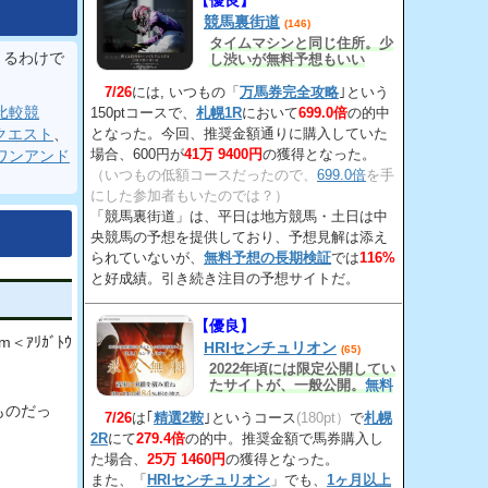
【優良】
競馬裏街道
(146)
タイムマシンと同じ住所。少
きるわけで
し渋いが無料予想もいい
7/26
には, いつもの「
万馬券完全攻略
｣という
比較競
150ptコースで、
札幌1R
において
699.0倍
の的中
クエスト
、
となった。今回、推奨金額通りに購入していた
場合、600円が
41万 9400円
の獲得となった。
ワンアンド
（いつもの低額コースだったので、
699.0倍
を手
にした参加者もいたのでは？）
「競馬裏街道」は、平日は地方競馬・土日は中
央競馬の予想を提供しており、予想見解は添え
られていないが、
無料予想の長期検証
では
116%
と好成績。引き続き注目の予想サイトだ。
【優良】
＜ｱﾘｶﾞﾄｳ
HRIセンチュリオン
(65)
2022年頃には限定公開してい
たサイトが、一般公開。
無料
予想の回収率
が高い！
ものだっ
7/26
は｢
精選2鞍
｣というコース
(180pt）
で
札幌
2R
にて
279.4倍
の的中。推奨金額で馬券購入し
た場合、
25万 1460円
の獲得となった。
また、「
HRIセンチュリオン
」でも、
1ヶ月以上