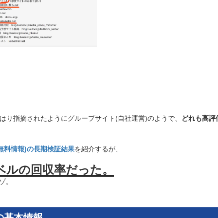
やはり指摘されたようにグループサイト(自社運営)のようで、
どれも高評
無料情報)の長期検証結果
を紹介するが、
ベルの回収率だった。
ゾ。
トの基本情報