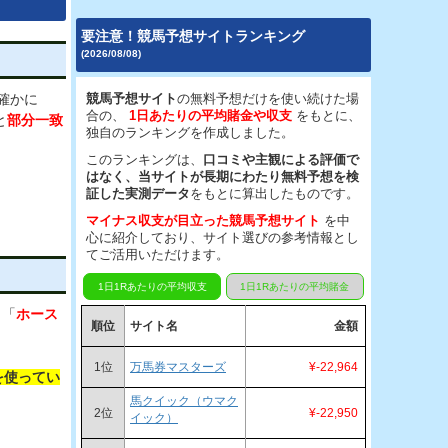
要注意！競馬予想サイトランキング
(2026/08/08)
競馬予想サイト
の無料予想だけを使い続けた場
確かに
合の、
1日あたりの平均賭金や収支
をもとに、
と
部分一致
独自のランキングを作成しました。
このランキングは、
口コミや主観による評価で
はなく、当サイトが長期にわたり無料予想を検
証した実測データ
をもとに算出したものです。
マイナス収支が目立った競馬予想サイト
を中
心に紹介しており、サイト選びの参考情報とし
てご活用いただけます。
1日1Rあたりの平均収支
1日1Rあたりの平均賭金
き
「
ホース
順位
サイト名
金額
1位
万馬券マスターズ
¥-22,964
を使ってい
馬クイック（ウマク
2位
¥-22,950
イック）