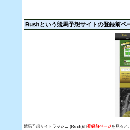
Rushという競馬予想サイトの登録前ペ
競馬予想サイト
ラッシュ (Rush)
の
登録前ページ
を見ると