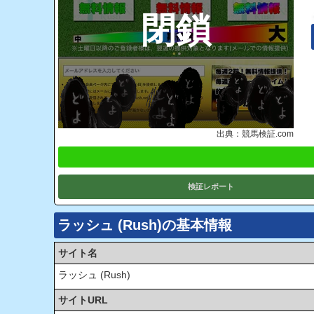
閉鎖
出典：競馬検証.com
検証レポート
ラッシュ (Rush)の基本情報
サイト名
ラッシュ (Rush)
サイトURL