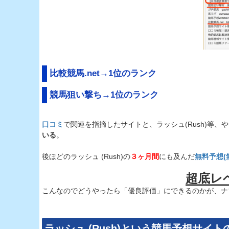
比較競馬.net
→
1位のランク
競馬狙い撃ち
→
1位のランク
口コミ
で関連を指摘したサイトと、ラッシュ(Rush)等、
いる
。
後ほどのラッシュ (Rush)の
３ヶ月間
にも及んだ
無料予想(
超底レ
こんなのでどうやったら「優良評価」にできるのかが、ナ
ラッシュ (Rush)という競馬予想サイ