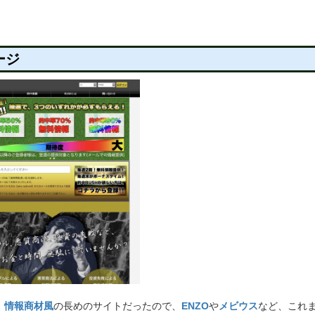
ージ
、
情報商材風
の長めのサイトだったので、
ENZO
や
メビウス
など、これ