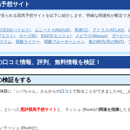
馬予想サイト
通点が見られる競馬予想サイトを以下に紹介します。明確な関連性が断定で
CCESS(バクセス)
、
ユニーク (UNIQUE)
、
馬券CC
、
アトラス(ATLAS)
、
ラブエスト)
、
ホースBC
、
ENZO(エンツォ)
、
メビウス(Mevius)
、
ダービー
スラム
、
競艇ライナー
、
競艇ブルーオーシャン
、
船の時代(舟の時代)
、
イトの口コミ情報、評判、無料情報を検証！
トの検証をする
月8日
に「シバちゃん」さんからの
口コミ
で知ることができましたm(_ _)m
」といった
悪評競馬予想サイト
と、ラッシュ (Rush)の
関連を指摘
した
ッシュ (Rush)だ。