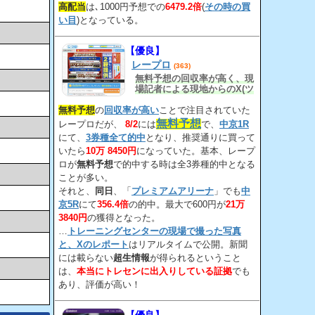
高配当
は､1000円予想での
6479.2倍
(
その時の買
い目
)となっている。
【優良】
レープロ
(363)
無料予想の回収率が高く、現
場記者による現地からのX(ツ
イッター)が面白い。
無料予想
の
回収率が高い
ことで注目されていた
無料予想
レープロだが、
8/2
には
で、
中京1R
にて、
3券種全て的中
となり、推奨通りに買って
いたら
10万 8450円
になっていた。基本、レープ
ロが
無料予想
で的中する時は全3券種的中となる
ことが多い。
それと、
同日
、「
プレミアムアリーナ
」でも
中
京5R
にて
356.4倍
の的中。最大で600円が
21万
3840円
の獲得となった。
…
トレーニングセンターの現場で撮った写真
と、Xのレポート
はリアルタイムで公開。新聞
には載らない
超生情報
が得られるということ
は、
本当にトレセンに出入りしている証拠
でも
あり、評価が高い！