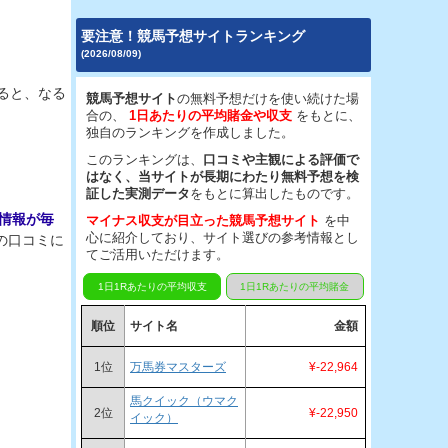
要注意！競馬予想サイトランキング
(2026/08/09)
ると、なる
競馬予想サイト
の無料予想だけを使い続けた場
合の、
1日あたりの平均賭金や収支
をもとに、
独自のランキングを作成しました。
このランキングは、
口コミや主観による評価で
はなく、当サイトが長期にわたり無料予想を検
証した実測データ
をもとに算出したものです。
情報が毎
マイナス収支が目立った競馬予想サイト
を中
心に紹介しており、サイト選びの参考情報とし
の口コミに
てご活用いただけます。
1日1Rあたりの平均収支
1日1Rあたりの平均賭金
順位
サイト名
金額
1位
万馬券マスターズ
¥-22,964
馬クイック（ウマク
2位
¥-22,950
イック）