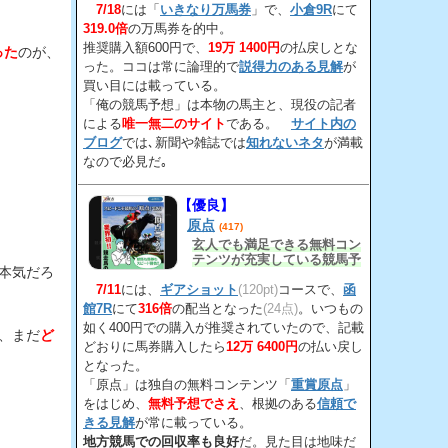
7/18
には「
いきなり万馬券
」で、
小倉9R
にて
319.0倍
の万馬券を的中。
推奨購入額600円で、
19万 1400円
の払戻しとな
った
のが、
った。ココは常に論理的で
説得力のある見解
が
買い目には載っている。
「俺の競馬予想」は本物の馬主と、現役の記者
による
唯一無二のサイト
である。
サイト内の
ブログ
では､新聞や雑誌では
知れないネタ
が満載
なので必見だ｡
【優良】
原点
(417)
玄人でも満足できる無料コン
テンツが充実している競馬予
本気だろ
想サイト。提供される予想に
7/11
には、
ギアショット
も読み応えのある納得の見解
(120pt)
コースで、
函
が載っている。
館7R
にて
316倍
の配当となった
(24点)
。いつもの
如く400円での購入が推奨されていたので、記載
、まだ
ど
どおりに馬券購入したら
12万 6400円
の払い戻し
となった。
「原点」は独自の無料コンテンツ「
重賞原点
」
をはじめ、
無料予想でさえ
、根拠のある
信頼で
きる見解
が常に載っている。
地方競馬での回収率も良好
だ。見た目は地味だ