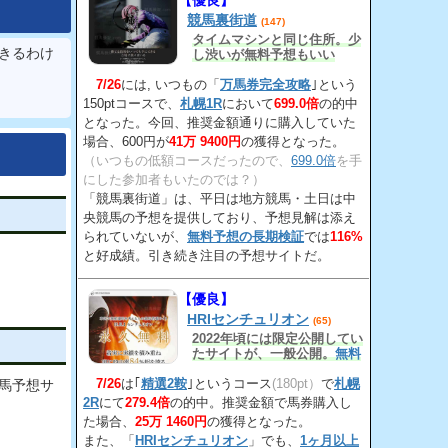
【優良】
競馬裏街道
(147)
タイムマシンと同じ住所。少
きるわけ
し渋いが無料予想もいい
7/26
には, いつもの「
万馬券完全攻略
｣という
150ptコースで、
札幌1R
において
699.0倍
の的中
となった。今回、推奨金額通りに購入していた
場合、600円が
41万 9400円
の獲得となった。
（いつもの低額コースだったので、
699.0倍
を手
にした参加者もいたのでは？）
「競馬裏街道」は、平日は地方競馬・土日は中
央競馬の予想を提供しており、予想見解は添え
られていないが、
無料予想の長期検証
では
116%
と好成績。引き続き注目の予想サイトだ。
【優良】
HRIセンチュリオン
(65)
2022年頃には限定公開してい
たサイトが、一般公開。
無料
予想の回収率
が高い！
7/26
は｢
精選2鞍
｣というコース
(180pt）
で
札幌
馬予想サ
2R
にて
279.4倍
の的中。推奨金額で馬券購入し
た場合、
25万 1460円
の獲得となった。
また、「
HRIセンチュリオン
」でも、
1ヶ月以上