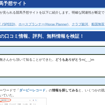
馬予想サイト
が見られる競馬予想サイトを以下に紹介します。明確な関連性が断定で
(SPEED)
、
ホースプランナー(Horse Planner)
、
クラブ銀河
、
船国無双
の口コミ情報、評判、無料情報を検証！
無さんから頂いて知ることができた。
どうもありがとう
m(_ _)m
ーワードで「
ダービーレコード
」の
情報を探してみる
と、いくつかの競
いていた。