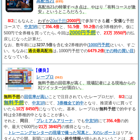
高配当21
(695)
高配当21の特筆すべき点は、やはり「有料コースが激
安」というところだろう。
8/2
にもなんと、
わずか
20pt予想
(
2000円
)
で参加できる
超・安価
な予想
コースで、
中京5R
にて
356.4倍
と、
51.5倍
、
59.2倍
の全3券種的中。仮に
2000円予想
500円で全券種を買ってたら､今回は
で、
23万 3550円
の払
戻しになった計算だ。
なお、数年前には
3237.5倍
を含む全2券種的中(
1000円予想
)といい、すご
い。ちなみに
過去最高配当
は､1000円予想での
6479.2倍
(
その時の買い目
)
となっている。
【優良】
レープロ
(362)
無料予想の回収率が高く、現場記者による現地からの
X(ツイッター)が面白い。
無料予想
の
回収率が高い
ことで注目されていたレープロだが、
8/2
には
無料予想
で、
中京1R
にて、
3券種全て的中
となり、推奨通りに買って
いたら
10万 8450円
になっていた。基本、レープロが
無料予想
で的中する
時は全3券種的中となることが多い。
それと、
同日
、「
プレミアムアリーナ
」でも
中京5R
にて
356.4倍
の的
中。最大で600円が
21万 3840円
の獲得となった。
…
トレーニングセンターの現場で撮った写真と、Xのレポート
はリアル
タイムで公開。新聞には載らない
超生情報
が得られるということは、
本