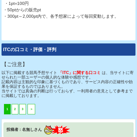
・1pt=100円
・50ptからの販売pt
・300pt～2,000pt内で、各予想家によって毎回変動します。
ITCの口コミ・評価・評判
【ご注意】
以下に掲載する競馬予想サイト
「ITC」に関する口コミ
は、当サイトに寄
せられた一部ユーザーの個人的な体験や感想です。
記載内容は主観的な印象に基づくものであり、サービス内容の正確性や効
果を保証するものではありません。
当サイトでは真偽の判断は行っておらず、一利用者の意見として参考まで
に掲載しております。
1
2
3
＞
投稿者 : 名無しさん