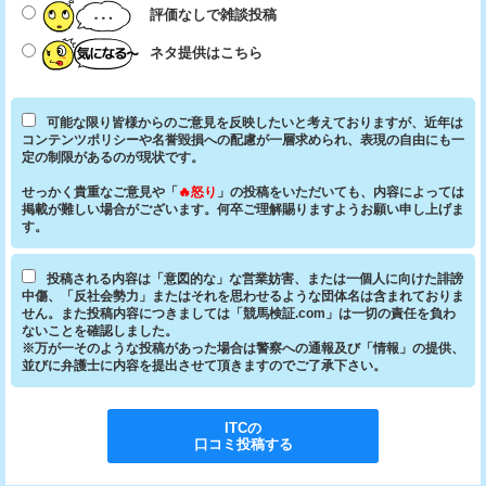
評価なしで雑談投稿
ネタ提供はこちら
可能な限り皆様からのご意見を反映したいと考えておりますが、近年は
コンテンツポリシーや名誉毀損への配慮が一層求められ、表現の自由にも一
定の制限があるのが現状です。
せっかく貴重なご意見や「
🔥怒り
」の投稿をいただいても、内容によっては
掲載が難しい場合がございます。何卒ご理解賜りますようお願い申し上げま
す。
投稿される内容は「意図的な」な営業妨害、または一個人に向けた誹謗
中傷、「反社会勢力」またはそれを思わせるような団体名は含まれておりま
せん。また投稿内容につきましては「競馬検証.com」は一切の責任を負わ
ないことを確認しました。
※万が一そのような投稿があった場合は警察への通報及び「情報」の提供、
並びに弁護士に内容を提出させて頂きますのでご了承下さい。
ITC
の
口コミ投稿する