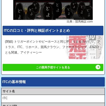
出典：競馬検証.com
ITCの⼝コミ・評判と検証ポイントまとめ
(閉鎖) トリガーポイントやピーホースと同じIP うまものがたり、ア
トラス、ITC、リホース、競馬クラウン、ファーストシップ、ENZO
とも関連。アイティーシー
この競馬予想サイトを見る
ITCの基本情報
サイト名
ITC