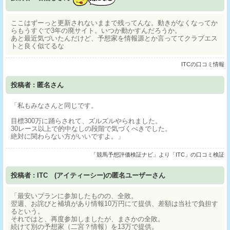
ここはずーっと更新されないままで残ってんな。動きがなくなってか
らもうすぐで3年の廃サイト。いつか動かすんだろうか。
あと最近気づいたんだけど、予想家を情報源とか言っててクラブエス
トと良く似てるな
ITCの口コミ情報
投稿者 : 匿名さん
「私もみなさんと同じです。
目標300万に踊らされて、ズルズルやられました。
30レース以上で的中なしの段階で気づくべきでした。
絶対に関わらない方がいいですよ。」
「競馬予想評価検証ナビ」より「ITC」の口コミ検証
投稿者 : ITC (アイティーシー)の匿名ユーザーさん
「最安いプランに参加したものの、全敗。
翌週、お詫びと補填があり情報10万円にて提供、差額は当社で負担す
るという。
それではと、再度参加しましたが、まさかの全敗。
続けて別の予想家（二宮？情報）を13万で提供。