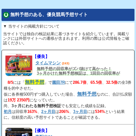
無料予想のある、優良競馬予想サイト
▼ 当サイトの掲載方針について
当サイトでは独自の検証結果に基づきサイトを紹介しています。掲載リ
ンクには外部サイトへの遷移が含まれます。利用の際は公式情報をご確
認ください。
【優良】
タイムマシン
(243)
無料予想の回収率がズバ抜けて高かった！
3ヶ月かけた無料予想検証は、1回目の回収率が
163%、2回目が206%、3回目が534%だ。
無料予想
8/5
には「
」で
園田7R
にて
286.7倍
、
65.5倍
、
32.5倍
の全3券
種を的中させた。
無料予想
仮に各券種500円ずつ購入していた場合、
なのに、合計払戻額
は
19万 2350円
になっていた。
尚、
3ヶ月にわたる無料予想検証
でも安定した成績を記録。
初月
は回収率
163%
、
2ヶ月目
は
206%
、
3ヶ月目
には
534%
という結果
に。信頼度の高い予想サイトであることが確認できる。
【優良】