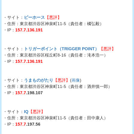
・サイト：
ピーホース
【悪評】
・住所：東京都渋谷区神泉町11-5（責任者：橘弘毅）
・IP：
157.7.136.191
・サイト：
トリガーポイント（TRIGGER POINT）
【悪評】
・住所：東京都渋谷区桜丘町8-16（責任者：滝本浩一）
・IP：
157.7.136.191
・サイト：
うまものがたり
【悪評】
(
画像
)
・住所：東京都渋谷区神泉町11-5（責任者：酒井慎一郎）
・IP：
157.7
.198.107
・サイト：
IQ
【悪評】
・住所：東京都渋谷区神泉町11-5（責任者：田中康人）
・IP：
157.7
.197.56