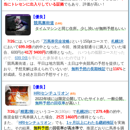
当にトレセンに出入りしている証拠
でもあり、評価が高い！
【優良】
競馬裏街道
(146)
タイムマシンと同じ住所。少し渋いが無料予想もいい
7/26
には, いつもの「
万馬券完全攻略
｣という150ptコースで、
札幌1R
において
699.0倍
の的中となった。今回、推奨金額通りに購入していた場
合、600円が
41万 9400円
の獲得となった。
（いつもの低額コースだった
ので、
699.0倍
を手にした参加者もいたのでは？）
「競馬裏街道」は、平日は地方競馬・土日は中央競馬の予想を提供して
おり、予想見解は添えられていないが、
無料予想の長期検証
では
116%
と
好成績。引き続き注目の予想サイトだ。
【優良】
HRIセンチュリオン
(65)
2022年頃には限定公開していたサイトが、一般公開。
無料予想の回収率
が高い！
7/26
は｢
精選2鞍
｣というコース
(180pt）
で
札幌2R
にて
279.4倍
の的中。
推奨金額で馬券購入した場合、
25万 1460円
の獲得となった。
また、「
HRIセンチュリオン
」でも、
1ヶ月以上にわたる継続検証
を実施
した。その結果、
無料予想
の
回収率が高水準で
、推奨どおりに馬券を購