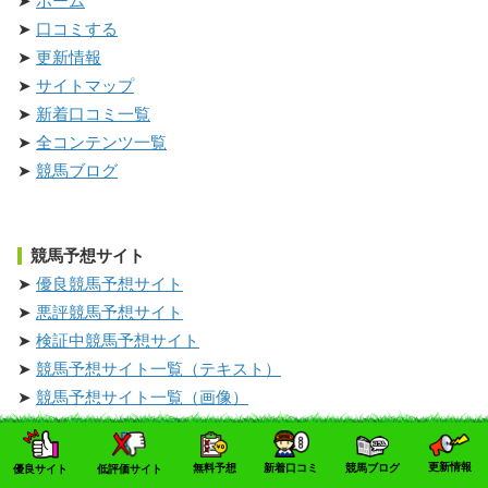
ホーム
口コミする
更新情報
サイトマップ
新着口コミ一覧
全コンテンツ一覧
競馬ブログ
競馬予想サイト
優良競馬予想サイト
悪評競馬予想サイト
検証中競馬予想サイト
競馬予想サイト一覧（テキスト）
競馬予想サイト一覧（画像）
無料予想の検証結果
更新情報
無料予想
新着口コミ
競馬ブログ
優良サイト
低評価サイト