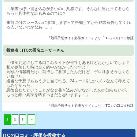
「業者っぽい書き込みが多いのに共感です。そんなに当たってるなら
もっと具体的な話もあるのでは？
事前に何のレース○○に参加しますって告知してから結果報告してくれ
る人いないのかなあ…。」
「競馬予想サイト必勝ガイド」より「ITC」の口コミ検証
投稿者 : ITCの匿名ユーザーさん
「優良判定にしてる口こみサイトが何社もあるけどおかしいでしょ？
私が参加した時は全く的中が無かったですよ！
高額の情報料だけに期待して参加したんだけど、ゲロ吐きそうなくら
い負けた。
適当な予想でももう少し当てれる。24レース以上ハズレなんて考えて
もみなかった。
悪徳会社だということがなぜ書き込みが少なかったのか知らないが、
もっと酷い真実を晒すべきだと思いますよ！」
「競馬予想サイト必勝ガイド」より「ITC」の口コミ検証
1
2
3
＞
ITCの口コミ・評価を投稿する