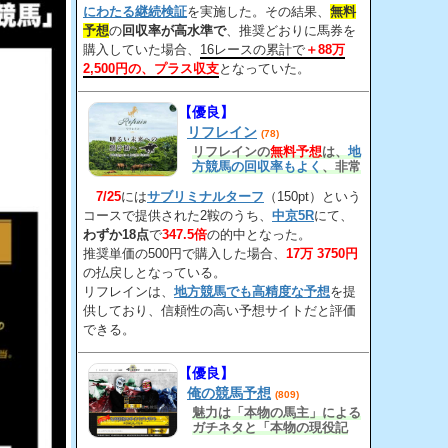
にわたる継続検証
を実施した。その結果、
無料
予想
の
回収率が高水準で
、推奨どおりに馬券を
購入していた場合、
16レースの累計で
＋88万
2,500円の、プラス収支
となっていた。
【優良】
リフレイン
(78)
リフレインの
無料予想
は、
地
方競馬の回収率もよく
、非常
に優れた的中率と回収率を誇
7/25
には
サブリミナルターフ
っている。
（150pt）という
コースで提供された2鞍のうち、
中京5R
にて、
わずか18点
で
347.5倍
の的中となった。
推奨単価の500円で購入した場合、
17万 3750円
の払戻しとなっている。
リフレインは、
地方競馬でも高精度な予想
を提
供しており、信頼性の高い予想サイトだと評価
できる。
【優良】
俺の競馬予想
(809)
魅力は「本物の馬主」による
ガチネタと「本物の現役記
者」のガチ内部情報だ！