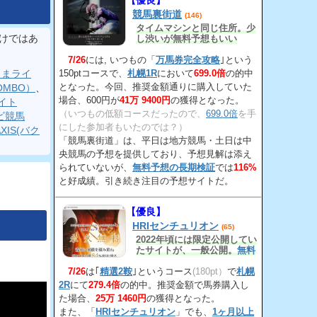
【優良】
競馬裏街道
(146)
タイムマシンと同じ住所。少
けではあ
し渋いが無料予想もいい
7/26
には, いつもの「
万馬券完全攻略
｣という
150ptコースで、
札幌1R
において
699.0倍
の的中
うまライ
となった。今回、推奨金額通りに購入していた
MBO）
、
場合、600円が
41万 9400円
の獲得となった。
イト
（いつもの低額コースだったので、
699.0倍
を手
ビ競馬
にした参加者もいたのでは？）
AXIS(バク
「競馬裏街道」は、平日は地方競馬・土日は中
央競馬の予想を提供しており、予想見解は添え
られていないが、
無料予想の長期検証
では
116%
と好成績。引き続き注目の予想サイトだ。
【優良】
HRIセンチュリオン
(65)
2022年頃には限定公開してい
たサイトが、一般公開。
無料
予想の回収率
が高い！
7/26
は｢
精選2鞍
｣というコース
(180pt）
で
札幌
2R
にて
279.4倍
の的中。推奨金額で馬券購入し
た場合、
25万 1460円
の獲得となった。
また、「
HRIセンチュリオン
」でも、
1ヶ月以上