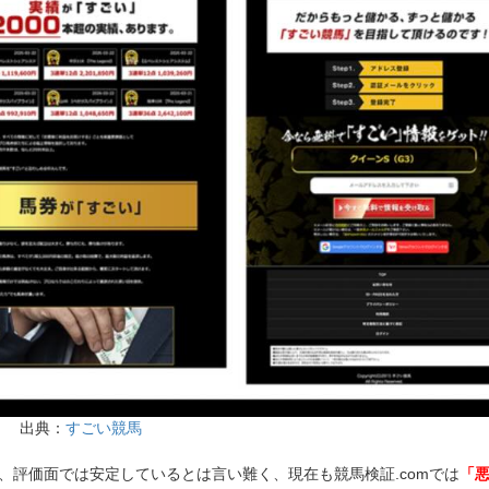
出典：
すごい競馬
、評価面では安定しているとは言い難く、現在も競馬検証.comでは
「