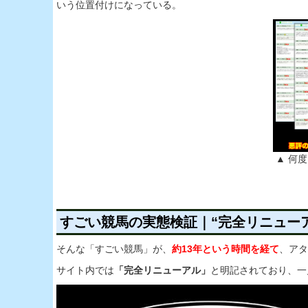
いう位置付けになっている。
▲ 何
すごい競馬の実態検証｜“完全リニュー
そんな「すごい競馬」が、
約13年という時間を経て
、アタ
サイト内では
「完全リニューアル」
と明記されており、一