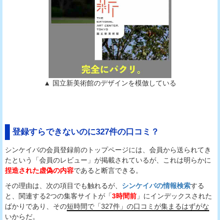
▲ 国立新美術館のデザインを模倣している
登録すらできないのに327件の口コミ？
シンケイバの会員登録前のトップページには、会員から送られてき
たという「会員のレビュー」が掲載されているが、これは明らかに
捏造された虚偽の内容
であると断言できる。
その理由は、次の項目でも触れるが、
シンケイバの情報検索
する
と、関連する2つの集客サイトが「
3時間前
」にインデックスされた
ばかりであり、その
短時間で「327件」の口コミが集まるはずがな
い
からだ。