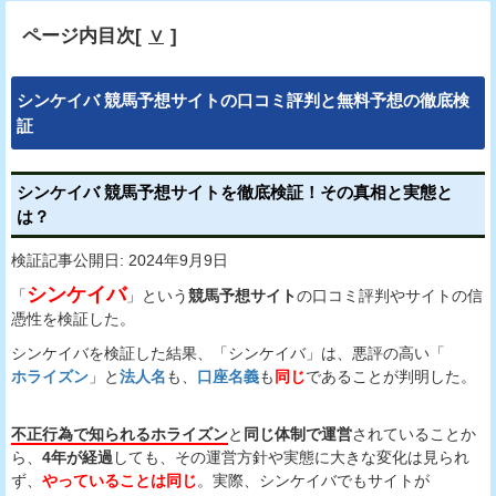
ページ内目次
[
∨
]
シンケイバ 競馬予想サイトの口コミ評判と無料予想の徹底検
証
シンケイバ 競馬予想サイトを徹底検証！その真相と実態と
は？
検証記事公開日:
2024年9月9日
シンケイバ
「
」という
競馬予想サイト
の口コミ評判やサイトの信
憑性を検証した。
シンケイバを検証した結果、「シンケイバ」は、悪評の高い「
ホライズン
」と
法人名
も、
口座名義
も
同じ
であることが判明した。
不正行為で知られるホライズン
と
同じ体制で運営
されていることか
ら、
4年が経過
しても、その運営方針や実態に大きな変化は見られ
ず、
やっていることは同じ
。実際、シンケイバでもサイトが