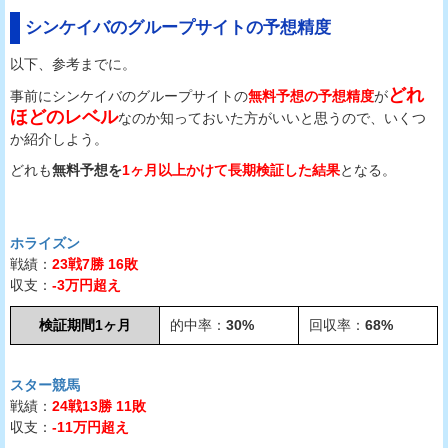
シンケイバのグループサイトの予想精度
以下、参考までに。
どれ
事前にシンケイバのグループサイトの
無料予想の予想精度
が
ほどのレベル
なのか知っておいた方がいいと思うので、いくつ
か紹介しよう。
どれも
無料予想を
1ヶ月以上かけて長期検証した結果
となる。
ホライズン
戦績：
23戦7勝 16敗
収支：
-3万円超え
検証期間1ヶ月
的中率：
30%
回収率：
68%
スター競馬
戦績：
24戦13勝 11敗
収支：
-11万円超え