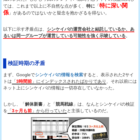
特に深い関
ては、これまで以上に不自然な点が多く、
特に
「
係
」があるのではないかと疑念を抱かざるを得ない。
以下に示す矛盾点は、
シンケイバの運営会社と結託しているか、あ
るいは同一グループが運営している可能性を強く示唆している
。
検証時期の矛盾
まず、Googleで
シンケイバの情報を検索
すると、表示された2サイ
トは
「
3時間前
」にインデックスされたばかりであり
、それ以前には
ネット上にシンケイバの情報は一切存在していなかった。
しかし、「
解体新書
」と「
競馬戦線
」は、なんとシンケイバの検証
を
「
3ヶ月も前
」から行っていた
と主張しているのだ。