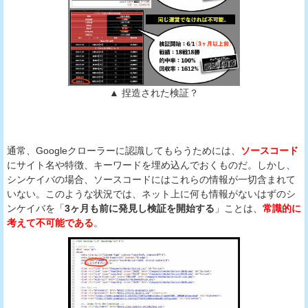
▲ 捏造された検証？
通常、Googleクローラーに認識してもらうためには、
ソースコード
にサイト名や特徴、キーワードを埋め込んでおくものだ。しかし、
シンケイバの場合、ソースコードにはこれらの情報が一切含まれて
いない。このような状況では、ネット上に何も情報がないはずのシ
ンケイバを「
3ヶ月も前に発見し検証を開始する
」ことは、
常識的に
考えて不可能である
。