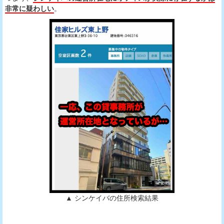
非常に疑わしい
。
▲ シンケイバの住所検索結果