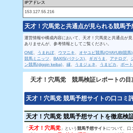
IPアドレス
153.127.55.216
天才！穴馬党と共通点が見られる競馬予
運営情報や構成内容において、天才！穴馬党と共通点が見
ありませんが、参考情報としてご覧ください。
ONE
、
うまれぼ
、
ウマニキ
、
オヤユビ競馬(OYAYUBI競馬)
競馬ミニッツ
、
BAXIS(バクシス)
、
ギガうま
、
アナログ
、
ン競馬(diggin keiba)
、
縁
、
うまジェネ
、
うまピカ
、
ボート
天才！穴馬党 競馬検証レポートの目
天才！穴馬党 競馬予想サイトの口コミ
天才！穴馬党 競馬予想サイトを徹底検
天才！穴馬党
「
」という
競馬予想サイト
について、口