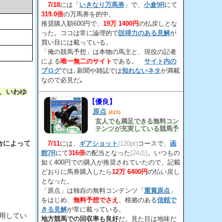
7/18
には「
いきなり万馬券
」で、
小倉9R
にて
319.0倍
の万馬券を的中。
推奨購入額600円で、
19万 1400円
の払戻しとな
った。ココは常に論理的で
説得力のある見解
が
買い目には載っている。
「俺の競馬予想」は本物の馬主と、現役の記者
による
唯一無二のサイト
である。
サイト内の
ブログ
では､新聞や雑誌では
知れないネタ
が満載
なので必見だ｡
、いわゆ
【優良】
原点
(415)
玄人でも満足できる無料コン
テンツが充実している競馬予
想サイト。提供される予想に
合によって
7/11
には、
ギアショット
も読み応えのある納得の見解
(120pt)
コースで、
函
が載っている。
館7R
にて
316倍
の配当となった
(24点)
。いつもの
如く400円での購入が推奨されていたので、記載
どおりに馬券購入したら
12万 6400円
の払い戻し
となった。
「原点」は独自の無料コンテンツ「
重賞原点
」
をはじめ、
無料予想でさえ
、根拠のある
信頼で
きる見解
が常に載っている。
用してい
地方競馬での回収率も良好
だ。見た目は地味だ