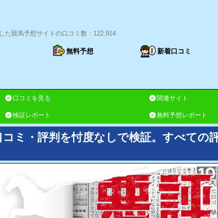
した競馬予想サイトの口コミ数：122,914
ト
無料予想
新着口コミ
口コミを見る
関連サイト
検証レポート
無料予想レポート
口コミ・評判を忖度なしで検証。すべての