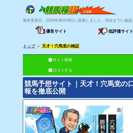
最終更新日：2026年08月08日に更新しました。現在までに確認
優良サイト
低評価サイ
トップ
＞
天才！穴馬党の検証
サイト情報
口コミする
競馬予想サイト｜天才！穴馬党の
報を徹底公開