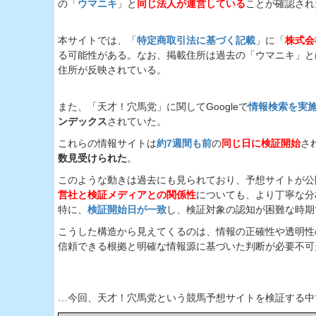
の「
ウマニキ
」と
同じ法人が運営している
ことが確認され
本サイトでは、「
特定商取引法に基づく記載
」に「
株式会
る可能性がある。なお、掲載住所は過去の「ウマニキ」と
住所が反映されている。
また、「天才！穴馬党」に関してGoogleで
情報検索を実
ンデックス
されていた。
これらの情報サイトは
約7週間も前
の
同じ日に検証開始
さ
数見受けられた
。
このような動きは過去にも見られており、予想サイトが公
営社と検証メディアとの関係性
についても、より丁寧な分
特に、
検証開始日が一致
し、検証対象の認知が困難な時期
こうした構造から見えてくるのは、情報の正確性や透明性
信頼できる根拠と明確な情報源に基づいた判断が必要不可
…今回、天才！穴馬党という競馬予想サイトを検証する中