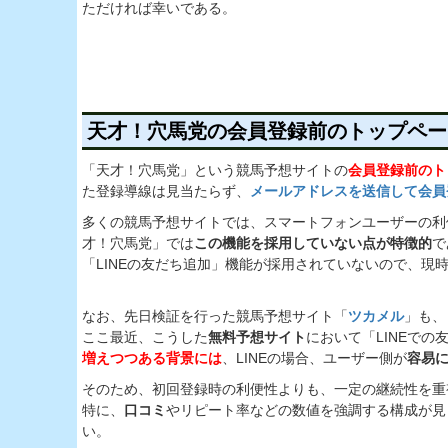
ただければ幸いである。
天才！穴馬党の会員登録前のトップペー
「天才！穴馬党」という競馬予想サイトの
会員登録前のト
た登録導線は見当たらず、
メールアドレスを送信して会員
多くの競馬予想サイトでは、スマートフォンユーザーの利
才！穴馬党」では
この機能を採用していない点が特徴的
で
「LINEの友だち追加」機能が採用されていないので、現
なお、先日検証を行った競馬予想サイト「
ツカメル
」も、
ここ最近、こうした
無料予想サイト
において「LINEで
増えつつある背景には
、LINEの場合、ユーザー側が
容易
そのため、初回登録時の利便性よりも、一定の継続性を重
特に、
口コミ
やリピート率などの数値を強調する構成が見
い。