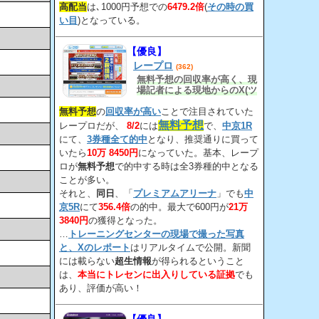
高配当
は､1000円予想での
6479.2倍
(
その時の買
い目
)となっている。
【優良】
レープロ
(362)
無料予想の回収率が高く、現
場記者による現地からのX(ツ
イッター)が面白い。
無料予想
の
回収率が高い
ことで注目されていた
無料予想
レープロだが、
8/2
には
で、
中京1R
にて、
3券種全て的中
となり、推奨通りに買って
いたら
10万 8450円
になっていた。基本、レープ
ロが
無料予想
で的中する時は全3券種的中となる
ことが多い。
それと、
同日
、「
プレミアムアリーナ
」でも
中
京5R
にて
356.4倍
の的中。最大で600円が
21万
3840円
の獲得となった。
…
トレーニングセンターの現場で撮った写真
と、Xのレポート
はリアルタイムで公開。新聞
には載らない
超生情報
が得られるということ
は、
本当にトレセンに出入りしている証拠
でも
あり、評価が高い！