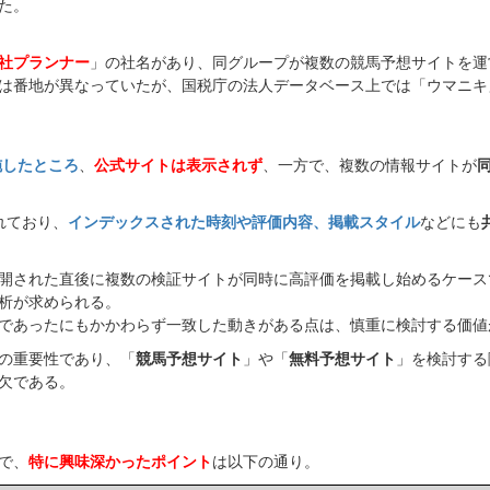
た。
社プランナー
」の社名があり、同グループが複数の競馬予想サイトを運
は番地が異なっていたが、国税庁の法人データベース上では「ウマニキ
施したところ
、
公式サイトは表示されず
、一方で、複数の情報サイトが
れており、
インデックスされた時刻や評価内容、掲載スタイル
などにも
開された直後に複数の検証サイトが同時に高評価を掲載し始めるケース
析が求められる。
であったにもかかわらず一致した動きがある点は、慎重に検討する価値
の重要性であり、「
競馬予想サイト
」や「
無料予想サイト
」を検討する
欠である。
で、
特に興味深かったポイント
は以下の通り。