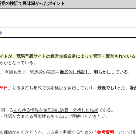
馬党の検証で興味深かったポイント
る
イトが、競馬予想サイトの運営企業自身によって管理・運営されている
らかとなっている。
り、今回も天才！穴馬党の実態を
徹底的に検証し、明らかにしている
。
26日
より抜き打ち形式で長期検証を開始しており、
最低でも1ヶ月、場
に関する
あらゆる情報を徹底的に調査・分析した結果
である。
一誤認が含まれる可能性もある点はご理解いただきたい。
る価値があるかどうか、ご自身で判断するための「
参考資料
」として活