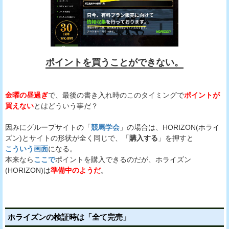
ポイントを買うことができない。
金曜の昼過ぎ
で、最後の書き入れ時のこのタイミングで
ポイントが
買えない
とはどういう事だ？
因みにグループサイトの「
競馬学会
」の場合は、HORIZON(ホライ
ズン)とサイトの形状が全く同じで、「
購入する
」を押すと
こういう画面
になる。
本来なら
ここで
ポイントを購入できるのだが、ホライズン
(HORIZON)は
準備中のようだ
。
ホライズンの検証時は「全て完売」