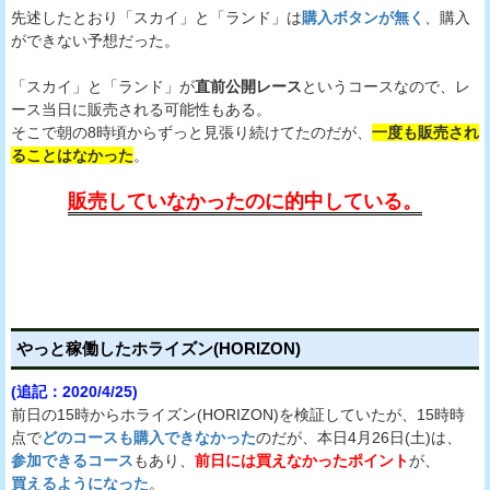
先述したとおり「スカイ」と「ランド」は
購入ボタンが無く
、購入
ができない予想だった。
「スカイ」と「ランド」が
直前公開レース
というコースなので、レ
ース当日に販売される可能性もある。
そこで朝の8時頃からずっと見張り続けてたのだが、
一度も販売され
ることはなかった
。
販売していなかったのに的中している。
やっと稼働したホライズン(HORIZON)
(追記：2020/4/25)
前日の15時からホライズン(HORIZON)を検証していたが、15時時
点で
どのコースも購入できなかった
のだが、本日4月26日(土)は、
参加できるコース
もあり、
前日には買えなかったポイント
が、
買えるようになった
。