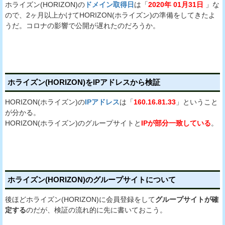
ホライズン(HORIZON)の
ドメイン取得日
は「
2020年 01月31日
」な
ので、2ヶ月以上かけてHORIZON(ホライズン)の準備をしてきたよ
うだ。コロナの影響で公開が遅れたのだろうか。
ホライズン(HORIZON)をIPアドレスから検証
HORIZON(ホライズン)の
IPアドレス
は「
160.16.81.33
」ということ
が分かる。
HORIZON(ホライズン)のグループサイトと
IPが部分一致している
。
ホライズン(HORIZON)のグループサイトについて
後ほどホライズン(HORIZON)に会員登録をして
グループサイトが確
定する
のだが、検証の流れ的に先に書いておこう。