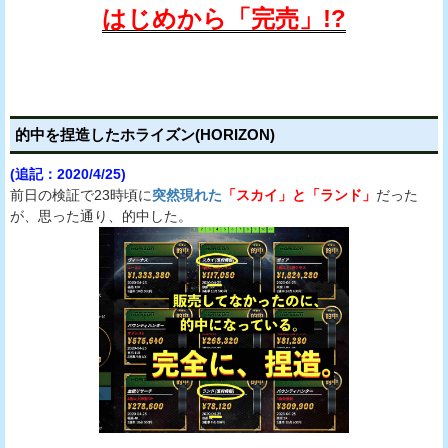
はじめから「完売」!?
的中を捏造したホライズン(HORIZON)
(追記：2020/4/25)
前日の検証で23時頃に
突然現れた
「スカイ」と「ランド」
だった
が、思った通り、的中した。