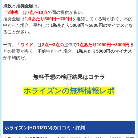
点数
と
推奨金額
は、
「
3連複
」は
7点〜10点
の間の提供が多い。
推奨金額は
1点あたり500円〜700円
を推奨してくる時が多く、不的
中だった場合、平均して
1鞍あたり5000円〜5600円のマイナス
とな
ることが多い。
一方、「
ワイド
」は
2点〜3点
の提供で
1点あたり1000円〜3000円
ほ
どの推奨が多く、不的中だった場合、
1鞍あたり5000円のマイナス
が平均的だ。
無料予想の検証結果はコチラ
↓ ↓
ホライズンの無料情報レポ
ホライズン(HORIZON)の口コミ・評判