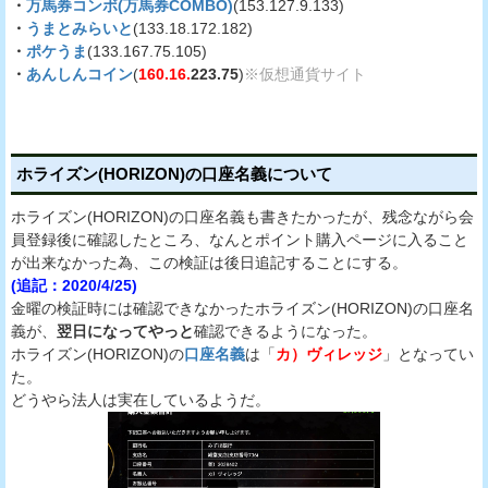
・
万馬券コンボ(万馬券COMBO)
(153.127.9.133)
・
うまとみらいと
(133.18.172.182)
・
ポケうま
(133.167.75.105)
・
あんしんコイン
(
160.16.
223.75
)
※仮想通貨サイト
ホライズン(HORIZON)の口座名義について
ホライズン(HORIZON)の口座名義も書きたかったが、残念ながら会
員登録後に確認したところ、なんとポイント購入ページに入ること
が出来なかった為、この検証は後日追記することにする。
(追記：2020/4/25)
金曜の検証時には確認できなかったホライズン(HORIZON)の口座名
義が、
翌日になってやっと
確認できるようになった。
ホライズン(HORIZON)の
口座名義
は「
カ）ヴィレッジ
」となってい
た。
どうやら法人は実在しているようだ。