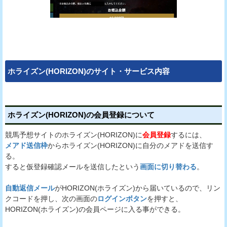
ホライズン(HORIZON)のサイト・サービス内容
ホライズン(HORIZON)の会員登録について
競馬予想サイトのホライズン(HORIZON)に
会員登録
するには、
メアド送信枠
からホライズン(HORIZON)に自分のメアドを送信す
る。
すると仮登録確認メールを送信したという
画面に切り替わる
。
自動返信メール
がHORIZON(ホライズン)から届いているので、リン
クコードを押し、次の画面の
ログインボタン
を押すと、
HORIZON(ホライズン)の会員ページに入る事ができる。