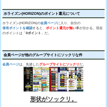
ホライズン(HORIZON)のポイント還元について
ホライズン(HORIZON)の
会員ページ
に入り、自分の
保有ポイントを確認
すると、
ポイント還元が無い
事が分かる。現在
のポイントは「
0ポイント
」だ。
会員ページが他のグループサイトにソックリな件
会員ページ
は、先述した
グループサイトにソックリ
だ。
形状がソックリ。