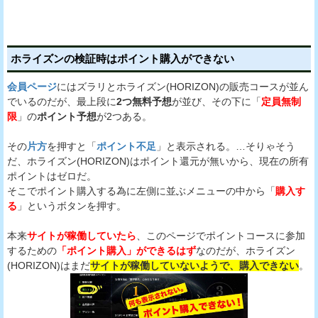
ホライズンの検証時はポイント購入ができない
会員ページ
にはズラリとホライズン(HORIZON)の販売コースが並ん
でいるのだが、最上段に
2つ無料予想
が並び、その下に「
定員無制
限
」の
ポイント予想
が2つある。
その
片方
を押すと「
ポイント不足
」と表示される。…そりゃそう
だ、ホライズン(HORIZON)はポイント還元が無いから、現在の所有
ポイントはゼロだ。
そこでポイント購入する為に左側に並ぶメニューの中から「
購入す
る
」というボタンを押す。
本来
サイトが稼働していたら
、このページでポイントコースに参加
するための
「ポイント購入」ができるはず
なのだが、ホライズン
(HORIZON)はまだ
サイトが稼働していないようで、購入できない
。