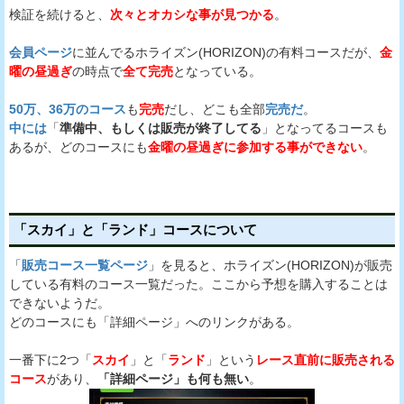
検証を続けると、
次々とオカシな事が見つかる
。
会員ページ
に並んでるホライズン(HORIZON)の有料コースだが、
金
曜の昼過ぎ
の時点で
全て完売
となっている。
50万、36万のコース
も
完売
だし、どこも全部
完売だ
。
中には
「
準備中、もしくは販売が終了してる
」となってるコースも
あるが、どのコースにも
金曜の昼過ぎに参加する事ができない
。
「スカイ」と「ランド」コースについて
「
販売コース一覧ページ
」を見ると、ホライズン(HORIZON)が販売
している有料のコース一覧だった。ここから予想を購入することは
できないようだ。
どのコースにも「詳細ページ」へのリンクがある。
一番下に2つ「
スカイ
」と「
ランド
」という
レース直前に販売される
コース
があり、
「詳細ページ」も何も無い
。