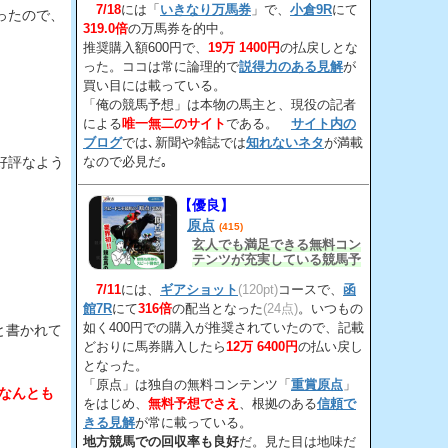
7/18
には「
いきなり万馬券
」で、
小倉9R
にて
ったので、
319.0倍
の万馬券を的中。
推奨購入額600円で、
19万 1400円
の払戻しとな
った。ココは常に論理的で
説得力のある見解
が
買い目には載っている。
「俺の競馬予想」は本物の馬主と、現役の記者
による
唯一無二のサイト
である。
サイト内の
ブログ
では､新聞や雑誌では
知れないネタ
が満載
なので必見だ｡
好評なよう
【優良】
原点
(415)
玄人でも満足できる無料コン
テンツが充実している競馬予
想サイト。提供される予想に
7/11
には、
ギアショット
も読み応えのある納得の見解
(120pt)
コースで、
函
が載っている。
館7R
にて
316倍
の配当となった
(24点)
。いつもの
如く400円での購入が推奨されていたので、記載
と書かれて
どおりに馬券購入したら
12万 6400円
の払い戻し
となった。
「原点」は独自の無料コンテンツ「
重賞原点
」
なんとも
をはじめ、
無料予想でさえ
、根拠のある
信頼で
きる見解
が常に載っている。
地方競馬での回収率も良好
だ。見た目は地味だ