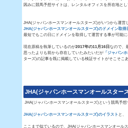
因みに競馬予想サイトは、レンタルオフィスを所在地とし
JHA(ジャパンホースマンオールスターズ)がいつから運
JHA(ジャパンホースマンオールスターズ)のドメイン取得
最短でもこの日にドメインを取得して運営する事が可能に
現在原稿を執筆しているのが
2017年の11月16日
なので、
思ったよりも前から存在していたみたいだが
「ジャパンホ
ターズ)の記事を既に掲載している検証サイトがそこそこ
JHA(ジャパンホースマンオールスターズ
JHA(ジャパンホースマンオールスターズ)という競馬予
JHA(ジャパンホースマンオールスターズ)のイラスト
と、
ここまで似ているので、JHA(ジャパンホースマンオール