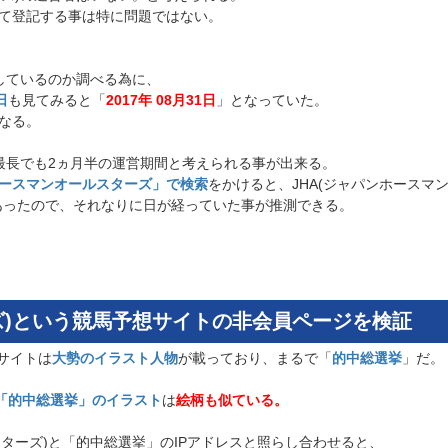
て登記する事は特に問題ではない。
営しているのか調べる為に、
日
も見てみると「
2017年 08月31日
」となっていた。
なる。
最長でも2ヵ月半の運営期間と考えられる事が出来る。
ースマンオールスターズ」で検索
をかけると、JHA(ジャパンホースマ
あったので、それなりに日が経っていた事が推測できる。
)
という
競馬予想サイト
の非会員ページを検証
想サイトは
大勢のイラスト人物
が載っており、まるで「
的中総選挙
」だ。
「的中総選挙」のイラスト
は
絵柄も似ている。
スターズ)と「的中総選挙」のIPアドレスと照らし合わせると、