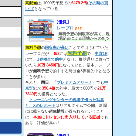
高配当
は､1000円予想での
6479.2倍
(
その時の買
い目
)となっている。
【優良】
レープロ
(362)
無料予想の回収率が高く、現
場記者による現地からのX(ツ
イッター)が面白い。
無料予想
の
回収率が高い
ことで注目されていた
無料予想
レープロだが、
8/2
には
で、
中京1R
にて、
3券種全て的中
となり、推奨通りに買って
いたら
10万 8450円
になっていた。基本、レープ
ロが
無料予想
で的中する時は全3券種的中となる
ことが多い。
それと、
同日
、「
プレミアムアリーナ
」でも
中
京5R
にて
356.4倍
の的中。最大で600円が
21万
3840円
の獲得となった。
…
トレーニングセンターの現場で撮った写真
と、Xのレポート
はリアルタイムで公開。新聞
には載らない
超生情報
が得られるということ
は、
本当にトレセンに出入りしている証拠
でも
あり、評価が高い！