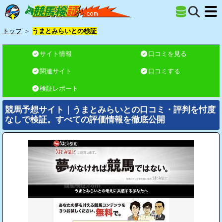
トップ
＞
うまとみらいとの検証
サイト情報
口コミを見る
関連サイト
口コミする
検証レポート
競馬予想サイト｜うまとみらいとの口コミ・評判を忖度
なしで検証。すべての評価情報を徹底公開