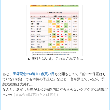
▲ 無料とはいえ、これ出されても…
あと、
宝塚記念の3連単1点買い目
も公開もしてて「的中の保証はし
ていない(笑) でも本気の予想だ」などと一言を添えているが、予
想の結果は大外れ…
なんと、選定した馬が上位3着以内にすら入らないグダクダな結果だ
ったw
（まぁ今回は荒れたとは言え）