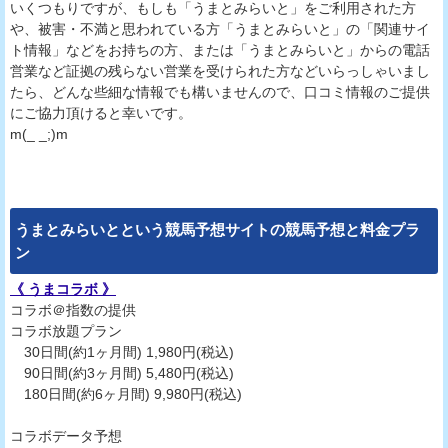
いくつもりですが、もしも「うまとみらいと」をご利用された方
や、被害・不満と思われている方「うまとみらいと」の「関連サイ
ト情報」などをお持ちの方、または「うまとみらいと」からの電話
営業など証拠の残らない営業を受けられた方などいらっしゃいまし
たら、どんな些細な情報でも構いませんので、口コミ情報のご提供
にご協力頂けると幸いです。
m(_ _;)m
うまとみらいとという競馬予想サイトの競馬予想と料金プラ
ン
《 うまコラボ 》
コラボ＠指数の提供
コラボ放題プラン
30日間(約1ヶ月間) 1,980円(税込)
90日間(約3ヶ月間) 5,480円(税込)
180日間(約6ヶ月間) 9,980円(税込)
コラボデータ予想