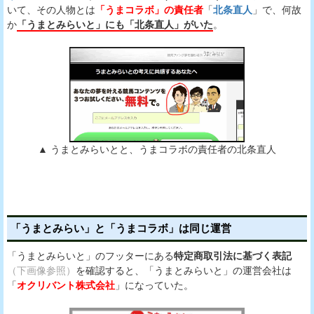
いて、その人物とは
「うまコラボ」の責任者
「
北条直人
」で、何故
か
「うまとみらいと」にも「北条直人」がいた
。
▲ うまとみらいとと、うまコラボの責任者の北条直人
「うまとみらい」と「うまコラボ」は同じ運営
「うまとみらいと」のフッターにある
特定商取引法に基づく表記
（下画像参照）
を確認すると、「うまとみらいと」の運営会社は
「
オクリバント株式会社
」になっていた。