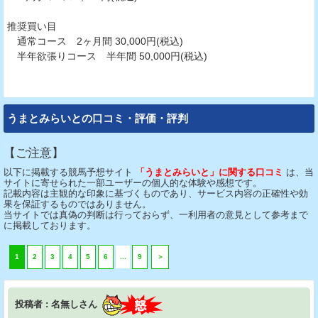
推奨買い目
通常コース 2ヶ月間 30,000円(税込)
半年欲張りコース 半年間 50,000円(税込)
うまとみらいとの口コミ・評価・評判
【ご注意】
以下に掲載する競馬予想サイト
「うまとみらいと」に関する口コミ
は、当
サイトに寄せられた一部ユーザーの個人的な体験や感想です。
記載内容は主観的な印象に基づくものであり、サービス内容の正確性や効
果を保証するものではありません。
当サイトでは真偽の判断は行っておらず、一利用者の意見として参考まで
に掲載しております。
1
2
3
4
5
6
...
9
＞
投稿者 : 名無しさん