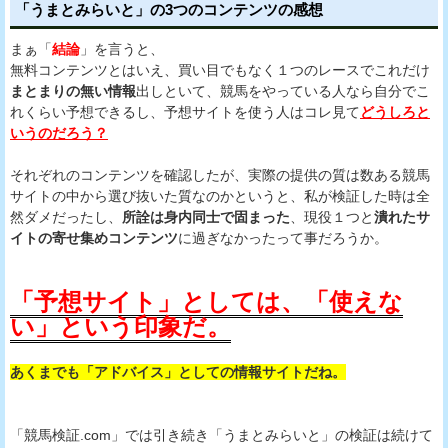
「うまとみらいと」の3つのコンテンツの感想
まぁ「
結論
」を言うと、
無料コンテンツとはいえ、買い目でもなく１つのレースでこれだけ
まとまりの無い情報
出しといて、競馬をやっている人なら自分でこ
れくらい予想できるし、予想サイトを使う人はコレ見て
どうしろと
いうのだろう？
それぞれのコンテンツを確認したが、実際の提供の質は数ある競馬
サイトの中から選び抜いた質なのかというと、私が検証した時は全
然ダメだったし、
所詮は身内同士で固まった
、現役１つと
潰れたサ
イトの寄せ集めコンテンツ
に過ぎなかったって事だろうか。
「予想サイト」としては、「使えな
い」という印象だ。
あくまでも「アドバイス」としての情報サイトだね。
「競馬検証.com」では引き続き「うまとみらいと」の検証は続けて