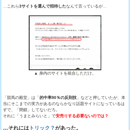
…これら
3サイトを選んで招待した
なんて言っているが…
▲ 身内のサイトを統合しただけ。
「競馬の殿堂」は「
的中率90％の反則技
」などと押していたが、本
当にそこまでの実力があるのならかなり話題サイトになっているは
ずで、「閉鎖」してないだろ。
それに「うまとみらいと」で
安売りする必要ないのでは？
…それには
トリック？
があった。