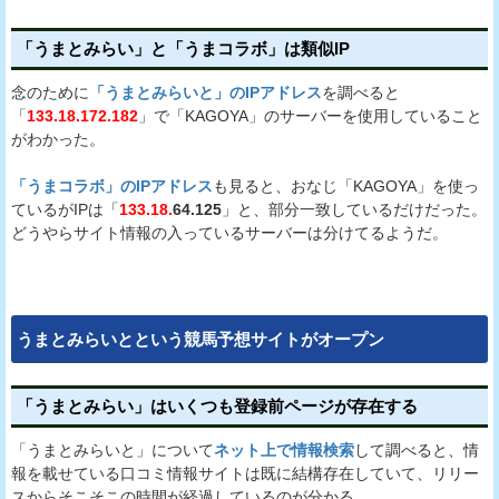
「うまとみらい」と「うまコラボ」は類似IP
念のために
「うまとみらいと」のIPアドレス
を調べると
「
133.18.172.182
」で「KAGOYA」のサーバーを使用していること
がわかった。
「うまコラボ」のIPアドレス
も見ると、おなじ「KAGOYA」を使っ
ているがIPは「
133.18.
64.125
」と、部分一致しているだけだった。
どうやらサイト情報の入っているサーバーは分けてるようだ。
うまとみらいとという競馬予想サイトがオープン
「うまとみらい」はいくつも登録前ページが存在する
「うまとみらいと」について
ネット上で情報検索
して調べると、情
報を載せている口コミ情報サイトは既に結構存在していて、リリー
スからそこそこの時間が経過しているのが分かる。