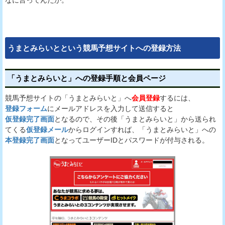
うまとみらいとという競馬予想サイトへの登録方法
「うまとみらいと」への登録手順と会員ページ
競馬予想サイトの「うまとみらいと」へ
会員登録
するには、
登録フォーム
にメールアドレスを入力して送信すると
仮登録完了画面
となるので、その後「うまとみらいと」から送られ
てくる
仮登録メール
からログインすれば、「うまとみらいと」への
本登録完了画面
となってユーザーIDとパスワードが付与される。