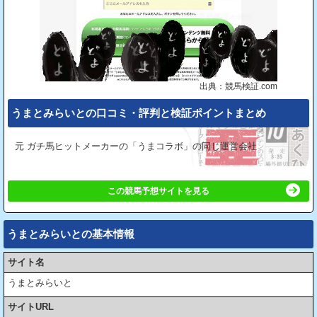
出典：競馬検証.com
うまとみらいとの⼝コミ・評判と検証ポイントまとめ
元 ガチ馬ヒットメーカーの「うまコラボ」の同じ運営会社
この競馬予想サイトを見る
うまとみらいとの基本情報
サイト名
うまとみらいと
サイトURL