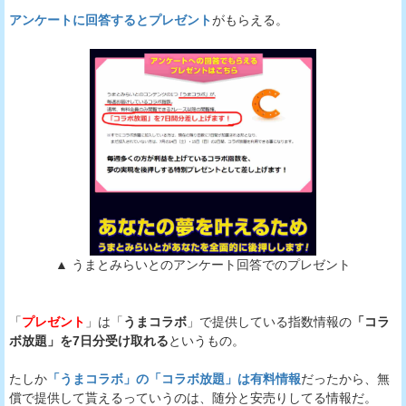
アンケートに回答するとプレゼント
がもらえる。
▲ うまとみらいとのアンケート回答でのプレゼント
「
プレゼント
」は「
うまコラボ
」で提供している指数情報の
「コラ
ボ放題」を7日分受け取れる
というもの。
たしか
「うまコラボ」の「コラボ放題」は有料情報
だったから、無
償で提供して貰えるっていうのは、随分と安売りしてる情報だ。