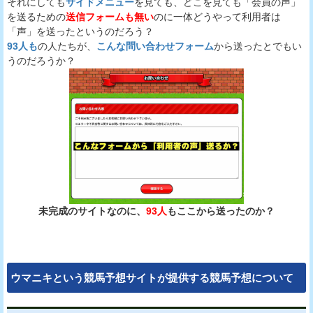
それにしても
サイドメニュー
を見ても、どこを見ても「会員の声」
を送るための
送信フォームも無い
のに一体どうやって利用者は
「声」を送ったというのだろう？
93人も
の人たちが、
こんな問い合わせフォーム
から送ったとでもい
うのだろうか？
未完成のサイトなのに、
93人
もここから送ったのか？
ウマニキという競馬予想サイトが提供する競馬予想について