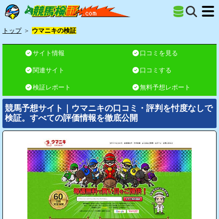
トップ
＞
ウマニキの検証
サイト情報
口コミを見る
関連サイト
口コミする
検証レポート
無料予想レポート
競馬予想サイト｜ウマニキの口コミ・評判を忖度なしで
検証。すべての評価情報を徹底公開