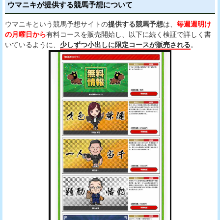
ウマニキが提供する競馬予想について
ウマニキという競馬予想サイトの
提供する競馬予想
は、
毎週週明け
の月曜日から
有料コースを販売開始し、以下に続く検証で詳しく書
いているように、
少しずつ小出しに限定コースが販売される
。