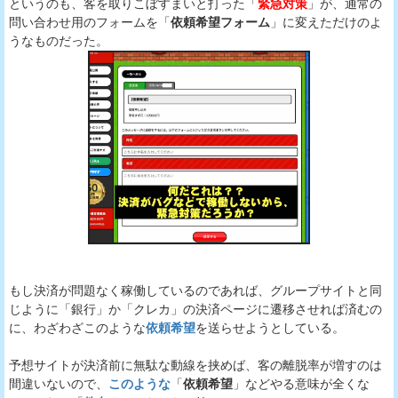
というのも、客を取りこぼすまいと打った「
緊急対策
」が、通常の
問い合わせ用のフォームを「
依頼希望フォーム
」に変えただけのよ
うなものだった。
もし決済が問題なく稼働しているのであれば、グループサイトと同
じように「銀行」か「クレカ」の決済ページに遷移させれば済むの
に、わざわざこのような
依頼希望
を送らせようとしている。
予想サイトが決済前に無駄な動線を挟めば、客の離脱率が増すのは
間違いないので、
このような
「
依頼希望
」などやる意味が全くな