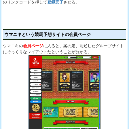
のリンクコードを押して
登録完了
させる。
ウマニキという競馬予想サイトの会員ページ
ウマニキの
会員ページ
に入ると、案の定、前述したグループサイト
にそっくりなレイアウトだということが分かる。