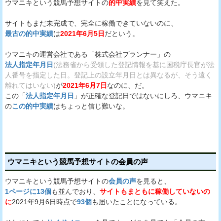
ウマニキという競馬予想サイトの
的中実績
を見て笑えた。
サイトもまだ未完成で、完全に稼働できていないのに、
最古の的中実績
は
2021年6月5日
だという。
ウマニキの運営会社である「株式会社プランナー」の
法人指定年月日
(法務省から受領した登記情報を基に国税庁長官が法
人番号を指定した日。登記上の設立年月日とは異なるが、そう遠く
離れてはいない)
が
2021年6月7日
なのに、だ。
この「
法人指定年月日
」が正確な登記日ではないにしろ、ウマニキ
の
この的中実績
はちょっと信じ難いな。
ウマニキという競馬予想サイトの会員の声
ウマニキという競馬予想サイトの
会員の声
を見ると、
1ページに13個
も並んでおり、
サイトもまともに稼働していないの
に
2021年9月6日時点で
93個
も届いたことになっている。