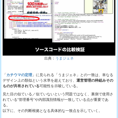
出典：
うまジェネ
「
カチウマの定理
」に見られる「うまジェネ」との一致は、単なる
デザイン上の類似という水準を超えており、
運営管理の枠組みその
ものが共有されている
可能性を示唆している。
見た目の似ている／似ていないという問題ではなく、裏側で使用さ
れている“管理番号”や内部識別情報が一致している点が重要であ
る。
以下に、その判断根拠となる具体的な一致点を示していく。