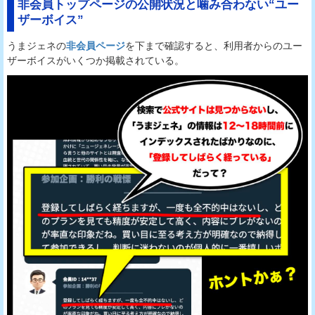
非会員トップページの公開状況と噛み合わない“ユー
ザーボイス”
うまジェネの
非会員ページ
を下まで確認すると、利用者からのユー
ザーボイスがいくつか掲載されている。