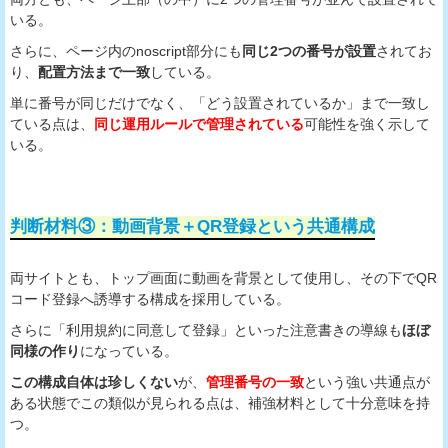
いる。
さらに、ページ内のnoscript部分にも
同じ2つの番号が設置
されてお
り、
配置方法まで一致
している。
単に番号が同じだけでなく、「どう設置されているか」まで一致し
ている点は、
同じ運用ルールで管理されている
可能性を強く示して
いる。
判断材料③：動画背景＋QR登録という共通構成
両サイトとも、トップ画面に動画を背景として使用し、その下でQR
コード登録へ誘導する構成を採用している。
さらに「利用規約に同意して登録」といった注意書きの導線も
ほぼ
同様の作り
になっている。
この構成自体は珍しくない
が、
管理番号の一致
という強い共通点が
ある状態でこの類似が見られる点は、補強材料として十分意味を持
つ。