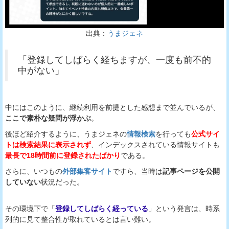
出典：
うまジェネ
「登録してしばらく経ちますが、一度も前不的
中がない」
中にはこのように、継続利用を前提とした感想まで並んでいるが、
ここで素朴な疑問が浮かぶ
。
後ほど紹介するように、うまジェネの
情報検索
を行っても
公式サイ
トは検索結果に表示されず
、インデックスされている情報サイトも
最長で18時間前に登録されたばかり
である。
さらに、いつもの
外部集客サイト
ですら、当時は
記事ページを公開
していない
状況だった。
その環境下で「
登録してしばらく経っている
」という発言は、時系
列的に見て整合性が取れているとは言い難い。