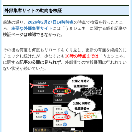
外部集客サイトの動向を検証
前述の通り、
2026年2月27日14時時点
の時点で検索を行ったとこ
ろ、
主要な外部集客サイト
には「うまジェネ」に関する紹介記事や
検証ページは確認できなかった
。
その後も何度も何度もリロードをくり返し、更新の有無を継続的に
チェックし続けたが、少なくとも
16時の時点までは
「うまジェネ」
に関する
記事の公開は見られず
、外部側での情報展開は行われてい
ない状況が続いていた。