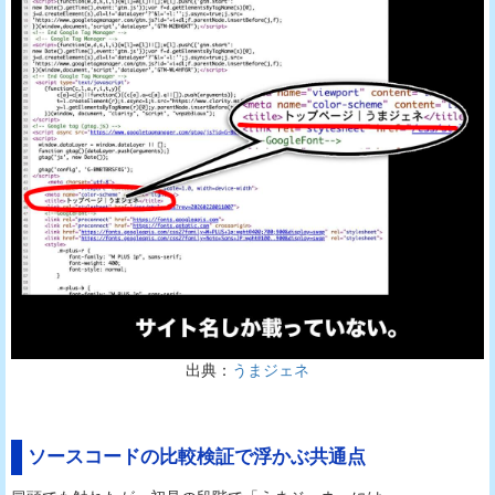
出典：
うまジェネ
ソースコードの比較検証で浮かぶ共通点