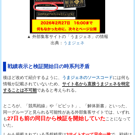
▲ 外部集客サイトの「うまジェネ」の情報
出典：
うまジェネ
戦績表示と検証開始日の時系列矛盾
後ほど改めて紹介するように、
うまジェネのソースコード
には何も
情報が記載されていないため、
サイト名から直接うまジェネを特定
することは不可能
であると考えられる。
ところが、「競馬戦線」や「ビビット」、「解体新書」といった、
同一グループと見られる可能性がある外部集客サイトでは、いずれ
27日も前の同日から検証を開始していた
も
ことになって
いた。
しかも掲載されている予想精度は
3サイトすべて完全一致
で、戦績は