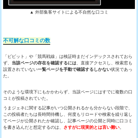
▲ 外部集客サイトによる不自然な口コミ
不可解な口コミの数
「ビビット」や「競馬戦線」は検証時まだインデックスされておら
ず、
当該ページの存在を確認するには
、直接アクセスし、検索窓も
設置されていない
一覧ページを手動で確認するしかない
状況であっ
た。
そのような環境下にもかかわらず、当該ページにはすでに複数の口
コミが投稿されていた。
うまジェネに関する記事がいつ公開されるかも分からない段階で、
この投稿者たちは長時間待機し、何度もリロードや検索を繰り返し
てページが公開されたか確認し、記事ページの公開と同時に口コミ
を書き込んだと想定するのは、
さすがに現実的とは言い難い
。