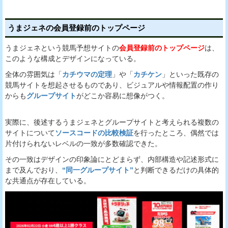
うまジェネの会員登録前のトップページ
うまジェネという競馬予想サイトの
会員登録前のトップページ
は、
このような構成とデザインになっている。
全体の雰囲気は「
カチウマの定理
」や「
カチケン
」といった既存の
競馬サイトを想起させるものであり、ビジュアルや情報配置の作り
からも
グループサイト
がどこか容易に想像がつく。
実際に、後述するうまジェネとグループサイトと考えられる複数の
サイトについて
ソースコードの比較検証
を行ったところ、偶然では
片付けられないレベルの一致が多数確認できた。
その一致はデザインの印象論にとどまらず、内部構造や記述形式に
まで及んでおり、
“同一グループサイト”
と判断できるだけの具体的
な共通点が存在している。