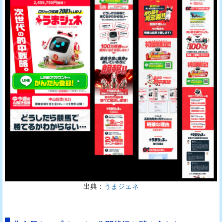
出典：
うまジェネ