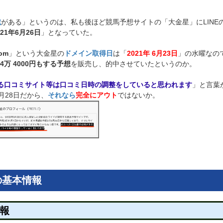
載
がある」というのは、私も後ほど競馬予想サイトの「大金星」にLINE
021年6月26日
」となっていた。
com
」という大金星の
ドメイン取得日
は「
2021年 6月23日
」の水曜なの
14万 4000円もする予想
を販売し、的中させていたというのか。
ある口コミサイト等は口コミ日時の調整をしていると思われます
」と言葉
0月28日だから、
それなら
完全にアウト
ではないか。
の基本情報
報