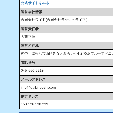
公式サイトをみる
運営会社情報
合同会社ワイド(合同会社ラッシュライフ）
運営責任者
大藤正敏
運営所在地
神奈川県横浜市西区みなとみらい4-4-2 横浜ブルーアベニ
電話番号
045-550-5219
メールアドレス
info@daikinboshi.com
IPアドレス
153.126.138.239