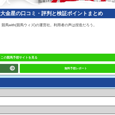
大金星の⼝コミ・評判と検証ポイントまとめ
競馬with(競馬ウィズ)の運営社。利用者の声は捏造だろう。
この競馬予想サイトを見る
無料予想レポート