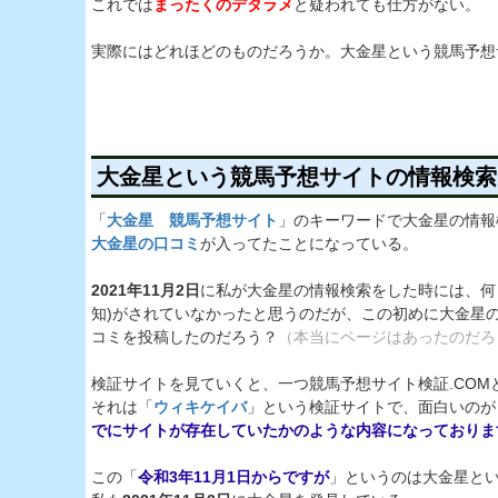
これでは
まったくのデタラメ
と疑われても仕方がない。
実際にはどれほどのものだろうか。大金星という競馬予想
大金星という競馬予想サイトの情報検索
「
大金星 競馬予想サイト
」のキーワードで大金星の情報
大金星の口コミ
が入ってたことになっている。
2021年11月2日
に私が大金星の情報検索をした時には、何も
知)がされていなかったと思うのだが、この初めに大金星
コミを投稿したのだろう？
（本当にページはあったのだろ
検証サイトを見ていくと、一つ競馬予想サイト検証.COM
それは「
ウィキケイバ
」という検証サイトで、面白いのが
でにサイトが存在していたかのような内容になっておりま
この「
令和3年11月1日からですが
」というのは大金星と