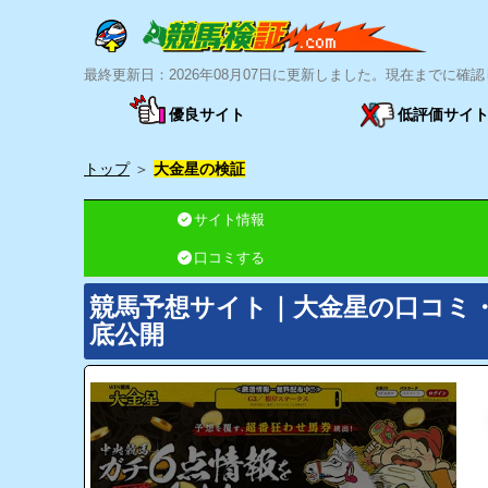
最終更新日：2026年08月07日に更新しました。現在までに確認
優良サイト
低評価サイ
トップ
＞
大金星の検証
サイト情報
口コミする
競馬予想サイト｜大金星の口コミ
底公開