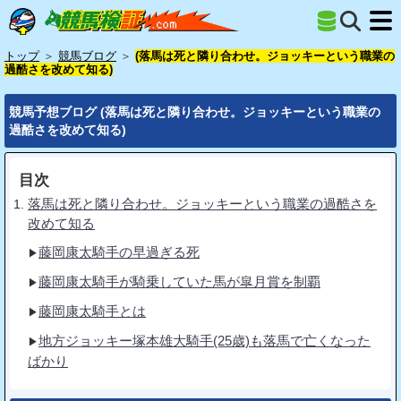
トップ
＞
競馬ブログ
＞
(落馬は死と隣り合わせ。ジョッキーという職業の
過酷さを改めて知る)
競馬予想ブログ (落馬は死と隣り合わせ。ジョッキーという職業の
過酷さを改めて知る)
目次
落馬は死と隣り合わせ。ジョッキーという職業の過酷さを
改めて知る
藤岡康太騎手の早過ぎる死
藤岡康太騎手が騎乗していた馬が皐月賞を制覇
藤岡康太騎手とは
地方ジョッキー塚本雄大騎手(25歳)も落馬で亡くなった
ばかり