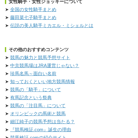
女性騎手・女性ジョッキーについて
全国の女性騎手まとめ
藤田菜七子騎手まとめ
伝説の美人騎手ミカエル・ミシェルとは
その他のおすすめコンテンツ
競馬の魅力と競馬予想サイト
中京競馬場はJRA運営じゃない？
珍馬名馬～面白い名前
知っておくといい地方競馬情報
競馬の「騎手」について
有馬記念という祭典
競馬の「注目馬」について
オリンピックの馬術と競馬
細江純子の競馬予想は当たる？
『競馬検証.com』誕生の理由
競馬検証.comの紹介サイト