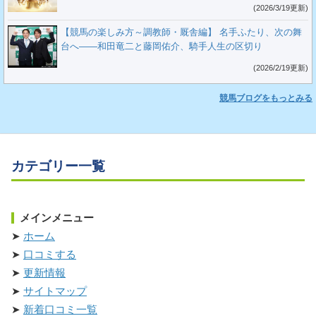
(2026/3/19更新)
【競馬の楽しみ方～調教師・厩舎編】 名手ふたり、次の舞
台へ――和田竜二と藤岡佑介、騎手人生の区切り
(2026/2/19更新)
競馬ブログをもっとみる
カテゴリー一覧
メインメニュー
ホーム
口コミする
更新情報
サイトマップ
新着口コミ一覧