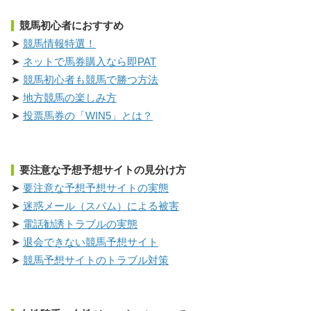
競馬初心者におすすめ
競馬情報特選！
ネットで馬券購入なら即PAT
競馬初心者も競馬で勝つ方法
地方競馬の楽しみ方
投票馬券の「WIN5」とは？
要注意な予想予想サイトの見分け方
要注意な予想予想サイトの実態
迷惑メール（スパム）による被害
電話勧誘トラブルの実態
退会できない競馬予想サイト
競馬予想サイトのトラブル対策