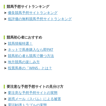
競馬予想サイトランキング
優良競馬予想サイトランキング
低評価の無料競馬予想サイトランキング
競馬初心者におすすめ
競馬情報特選！
ネットで馬券購入なら即PAT
競馬初心者も競馬で勝つ方法
地方競馬の楽しみ方
投票馬券の「WIN5」とは？
要注意な予想予想サイトの見分け方
要注意な予想予想サイトの実態
迷惑メール（スパム）による被害
電話勧誘トラブルの実態