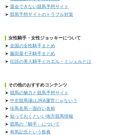
退会できない競馬予想サイト
競馬予想サイトのトラブル対策
女性騎手・女性ジョッキーについて
全国の女性騎手まとめ
藤田菜七子騎手まとめ
伝説の美人騎手ミカエル・ミシェルとは
その他のおすすめコンテンツ
競馬の魅力と競馬予想サイト
中京競馬場はJRA運営じゃない？
珍馬名馬～面白い名前
知っておくといい地方競馬情報
競馬の「騎手」について
有馬記念という祭典