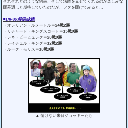
それぞれどのような騎乗、そして活躍を見せてくれるのか楽しみな
開幕週…と期待していたのだが、フタを開けてみると…
■1/6-8の騎乗成績
・オレリアン・ルメートル⇒
24戦2勝
・リチャード・キングスコート⇒
15戦0勝
・レネ・ピーヒュレク⇒
20戦0勝
・レイチェル・キング⇒
12戦2勝
・ルーク・モリス⇒
10戦0勝
▲ 情けない来日ジョッキーたち