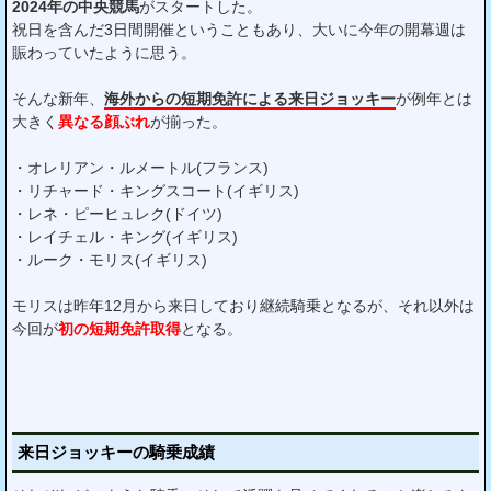
2024年の中央競馬
がスタートした。
祝日を含んだ3日間開催ということもあり、大いに今年の開幕週は
賑わっていたように思う。
そんな新年、
海外からの短期免許による来日ジョッキー
が例年とは
大きく
異なる顔ぶれ
が揃った。
・オレリアン・ルメートル(フランス)
・リチャード・キングスコート(イギリス)
・レネ・ピーヒュレク(ドイツ)
・レイチェル・キング(イギリス)
・ルーク・モリス(イギリス)
モリスは昨年12月から来日しており継続騎乗となるが、それ以外は
今回が
初の短期免許取得
となる。
来日ジョッキーの騎乗成績