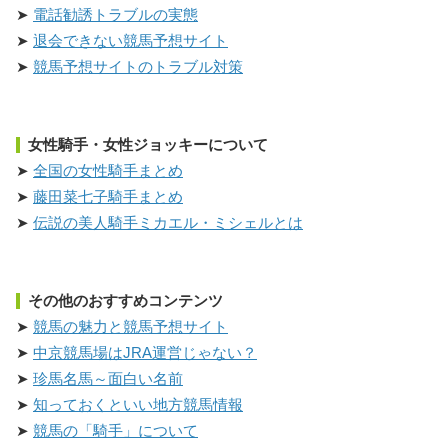
電話勧誘トラブルの実態
退会できない競馬予想サイト
競馬予想サイトのトラブル対策
女性騎手・女性ジョッキーについて
全国の女性騎手まとめ
藤田菜七子騎手まとめ
伝説の美人騎手ミカエル・ミシェルとは
その他のおすすめコンテンツ
競馬の魅力と競馬予想サイト
中京競馬場はJRA運営じゃない？
珍馬名馬～面白い名前
知っておくといい地方競馬情報
競馬の「騎手」について