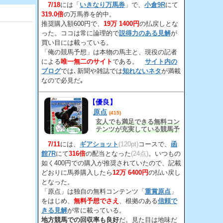
7/18
には「
いきなり万馬券
」で、
小倉9R
にて
319.0倍
の万馬券を的中。
推奨購入額600円で、
19万 1400円
の払戻しとな
った。ココは常に論理的で
説得力のある見解
が
買い目には載っている。
「俺の競馬予想」は本物の馬主と、現役の記者
による
唯一無二のサイト
である。
サイト内の
ブログ
では､新聞や雑誌では
知れないネタ
が満載
なので必見だ｡
【優良】
原点
(415)
玄人でも満足できる無料コン
テンツが充実している競馬予
想サイト。提供される予想に
7/11
には、
ギアショット
も読み応えのある納得の見解
(120pt)
コースで、
函
が載っている。
館7R
にて
316倍
の配当となった
(24点)
。いつもの
如く400円での購入が推奨されていたので、記載
どおりに馬券購入したら
12万 6400円
の払い戻し
となった。
「原点」は独自の無料コンテンツ「
重賞原点
」
をはじめ、
無料予想でさえ
、根拠のある
信頼で
きる見解
が常に載っている。
地方競馬での回収率も良好
だ。見た目は地味だ