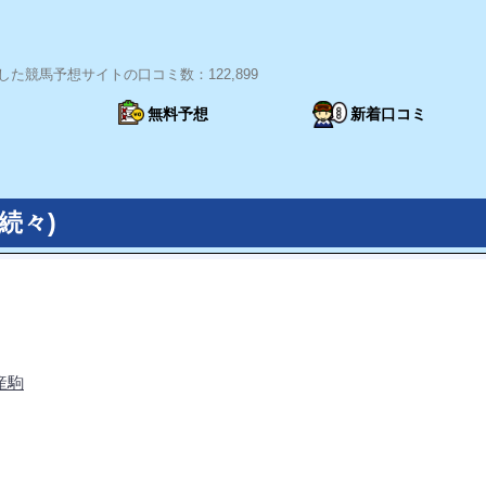
した競馬予想サイトの口コミ数：122,899
ト
無料予想
新着口コミ
続々)
産駒