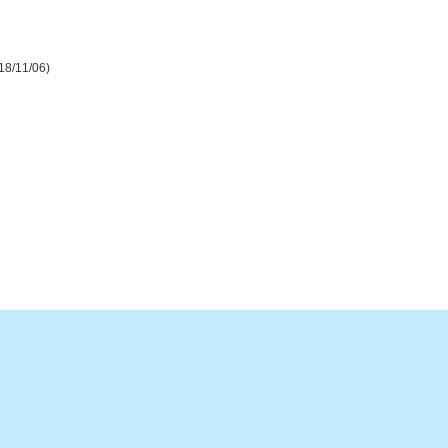
18/11/06)