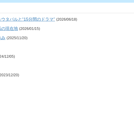
タバルと“15分間のドラマ”
(2026/06/18)
馬の現在地
(2026/01/15)
歩み
(2025/11/20)
24/12/05)
2023/12/20)