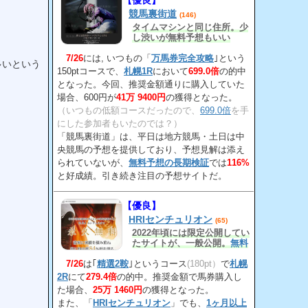
【優良】
競馬裏街道
(146)
タイムマシンと同じ住所。少
し渋いが無料予想もいい
7/26
には, いつもの「
万馬券完全攻略
｣という
多いという
150ptコースで、
札幌1R
において
699.0倍
の的中
となった。今回、推奨金額通りに購入していた
場合、600円が
41万 9400円
の獲得となった。
（いつもの低額コースだったので、
699.0倍
を手
にした参加者もいたのでは？）
「競馬裏街道」は、平日は地方競馬・土日は中
央競馬の予想を提供しており、予想見解は添え
られていないが、
無料予想の長期検証
では
116%
と好成績。引き続き注目の予想サイトだ。
【優良】
HRIセンチュリオン
(65)
2022年頃には限定公開してい
たサイトが、一般公開。
無料
予想の回収率
が高い！
7/26
は｢
精選2鞍
｣というコース
(180pt）
で
札幌
2R
にて
279.4倍
の的中。推奨金額で馬券購入し
た場合、
25万 1460円
の獲得となった。
また、「
HRIセンチュリオン
」でも、
1ヶ月以上