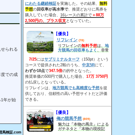
にわたる継続検証
を実施した。その結果、
無料
予想
の
回収率が高水準で
、推奨どおりに馬券を
購入していた場合、
16レースの累計で
＋88万
2,500円の、プラス収支
となっていた。
【優良】
リフレイン
(78)
リフレインの
無料予想
は、
地
見せられる
方競馬の回収率もよく
、非常
に優れた的中率と回収率を誇
7/25
には
サブリミナルターフ
っている。
（150pt）という
コースで提供された2鞍のうち、
中京5R
にて、
わずか18点
で
347.5倍
の的中となった。
年度での成
推奨単価の500円で購入した場合、
17万 3750円
の払戻しとなっている。
リフレインは、
地方競馬でも高精度な予想
を提
供しており、信頼性の高い予想サイトだと評価
できる。
1年が始
【優良】
俺の競馬予想
(809)
魅力は「本物の馬主」による
ガチネタと「本物の現役記
競馬検証.com
者」のガチ内部情報だ！