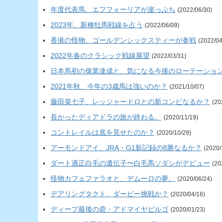
年度代表馬、エフフォーリアが崖っぷち
(2022/06/30)
2023年、新種牡馬戦線を占う
(2022/06/09)
香港の怪物、ゴールデンシックスティーが参戦
(2022/04
2022年春のクラシック戦線展望
(2022/03/31)
日本馬初の偉業達成と、気になる今後のローテーショ
2021年秋、今年の3歳馬は強いのか？
(2021/10/07)
藤田菜七子、レッジャードロとの新コンビなるか？
(20
長かったディアドラの旅が終わる。
(2020/11/19)
コントレイルは底を見せたのか？
(2020/10/29)
アーモンドアイ、JRA・G1新記録の8勝なるか？
(2020/
ダート適正白毛の遺伝子〜白毛馬ソダシがデビュー
(20
怪物カフェファラオと、デムーロの夢。
(2020/06/24)
デアリングタクト、ダービー挑戦か？
(2020/04/16)
ディープ最後の砦・アドマイヤビルゴ
(2020/01/23)