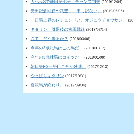
カペラSで藤田菜七子、チャンス到来
(2019/12/04)
安田記念回顧〜武豊、「申し訳ない」
(2019/06/05)
一口馬主界のレジェンドと、オジュウチョウサン。
(20
キタサン、引退後の古馬戦線
(2018/03/14)
さて、どう来るか？
(2018/03/06)
今年の3歳牝馬はこの馬だ！
(2018/01/17)
今年の3歳牡馬はコイツだ！
(2018/01/09)
朝日杯FS一発目こそが妙味。
(2017/12/13)
やっぱりキタサン
(2017/10/31)
夏競馬が終わり、
(2017/09/04)