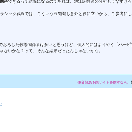
期待できる
って結論になるのであれば、池江調教師の分析もうなずける
ラシック戦線では、こういう豆知識も意外と役に立つから、ご参考にし
でおろした牧場関係者は多いと思うけど、個人的にはようやく「
ハービ
ゃないかな？って、そんな結果だったんじゃないかな。
優良競馬予想サイトを探すなら、
1)