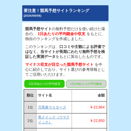
要注意！競馬予想サイトランキング
(2026/08/08)
競馬予想サイト
の無料予想だけを使い続けた場
合の、
1日あたりの平均賭金や収支
をもとに、
独自のランキングを作成しました。
このランキングは、
口コミや主観による評価で
はなく、当サイトが長期にわたり無料予想を検
証した実測データ
をもとに算出したものです。
マイナス収支が目立った競馬予想サイト
を中
心に紹介しており、サイト選びの参考情報とし
てご活用いただけます。
1日1Rあたりの平均収支
1日1Rあたりの平均賭金
順位
サイト名
金額
1位
万馬券マスターズ
¥-22,964
馬クイック（ウマク
2位
¥-22,950
イック）