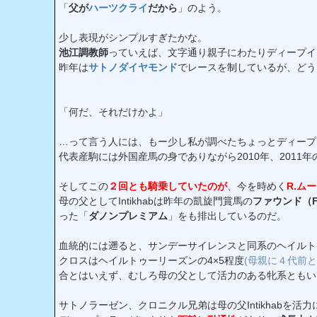
「
父が
ハーツクライ
だから
」のよう。
少し表現がシンプルすぎたかな。
池江調教師
っていえば、文字通り親子にわたりディープイ
昨年は
サトノダイヤモンド
でレースを制しているが、どう
「何だ、それだけかよ」
…って言う人には、もー少し私が調べたちょっとディープ
代表産駒には外国産馬の身でありながら2010年、2011
そしてこの
２回とも騎乗していたのが
、今を時めく
R.ム
母の父としてIntikhabは昨年の凱旋門賞馬の
ファウンド（F
った「
ダノンプレミアム
」をも排出しているのだ。
血統的には遡ると、サンデーサイレンスと同系のヘイルト
クロスはヘイルトゥーリーズンの4×5程度
(母親に４代前
合とはいえず、むしろ母の父として活力のある牝系ともい
サトノラーゼン、クロニクル兄弟は母の父Intikhab