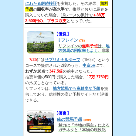
にわたる継続検証
を実施した。その結果、
無料
予想
の
回収率が高水準で
、推奨どおりに馬券を
購入していた場合、
16レースの累計で
＋88万
2,500円の、プラス収支
となっていた。
【優良】
リフレイン
(78)
リフレインの
無料予想
は、
地
方競馬の回収率もよく
、非常
に優れた的中率と回収率を誇
7/25
には
サブリミナルターフ
っている。
（150pt）という
コースで提供された2鞍のうち、
中京5R
にて、
わずか18点
で
347.5倍
の的中となった。
推奨単価の500円で購入した場合、
17万 3750円
の払戻しとなっている。
リフレインは、
地方競馬でも高精度な予想
を提
供しており、信頼性の高い予想サイトだと評価
できる。
【優良】
俺の競馬予想
(809)
魅力は「本物の馬主」による
ガチネタと「本物の現役記
者」のガチ内部情報だ！