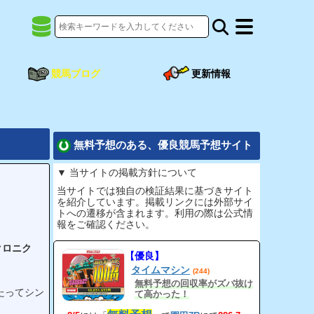
競馬ブログ
更新情報
無料予想のある、優良競馬予想サイト
▼ 当サイトの掲載方針について
当サイトでは独自の検証結果に基づきサイト
を紹介しています。掲載リンクには外部サイ
トへの遷移が含まれます。利用の際は公式情
報をご確認ください。
クロニク
【優良】
タイムマシン
(244)
無料予想の回収率がズバ抜け
たってシン
て高かった！
3ヶ月かけた無料予想検証