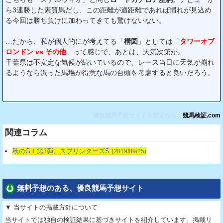
ら3連勝した素質馬だし、この距離が適距離であれば慣れが見込め
る今回は勝ち負けに加わってきても驚けないない。
…だから、私が個人的にが考えてる「
構図
」としては「
タワーオブ
ロンドン vs その他
」って感じで、あとは、天気次第か。
千葉県は不安定な気候が続いているので、レース当日に天気が崩れ
るようなら渋った馬場が得意な馬の台頭を考慮すると良いだろう。
優良競馬予想サイトを探すなら、
競馬検証.com
関連コラム
秋のGⅠ第1弾、スプリンターズS
(2019/09/25)
無料予想のある、優良競馬予想サイト
▼ 当サイトの掲載方針について
当サイトでは独自の検証結果に基づきサイトを紹介しています。掲載リ