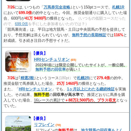
7/26
には, いつもの「
万馬券完全攻略
｣という150ptコースで、
札幌1R
において
699.0倍
の的中となった。今回、推奨金額通りに購入していた場
合、600円が
41万 9400円
の獲得となった。
（いつもの低額コースだった
ので、
699.0倍
を手にした参加者もいたのでは？）
「競馬裏街道」は、平日は地方競馬・土日は中央競馬の予想を提供して
おり、予想見解は添えられていないが、
無料予想の長期検証
では
116%
と
好成績。引き続き注目の予想サイトだ。
【優良】
HRIセンチュリオン
(65)
2022年頃には限定公開していたサイトが、一般公開。
無料予想の回収率
が高い！
7/26
は｢
精選2鞍
｣というコース
(180pt）
で
札幌2R
にて
279.4倍
の的中。
推奨金額で馬券購入した場合、
25万 1460円
の獲得となった。
また、「
HRIセンチュリオン
」でも、
1ヶ月以上にわたる継続検証
を実施
した。その結果、
無料予想
の
回収率が高水準で
、推奨どおりに馬券を購
入していた場合、
16レースの累計で
＋88万2,500円の、プラス収支
となっ
ていた。
【優良】
リフレイン
(78)
リフレインの
無料予想
は、
地方競馬の回収率もよく
、