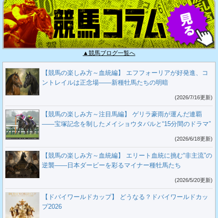
▲競馬ブログ一覧へ
【競馬の楽しみ方～血統編】 エフフォーリアが好発進、コ
ントレイルは正念場――新種牡馬たちの明暗
(2026/7/16更新)
【競馬の楽しみ方～注目馬編】 ゲリラ豪雨が運んだ連覇
――宝塚記念を制したメイショウタバルと“15分間のドラマ”
(2026/6/18更新)
【競馬の楽しみ方～血統編】 エリート血統に挑む“非主流”の
逆襲――日本ダービーを彩るマイナー種牡馬たち
(2026/5/20更新)
【ドバイワールドカップ】 どうなる？ドバイワールドカッ
プ2026