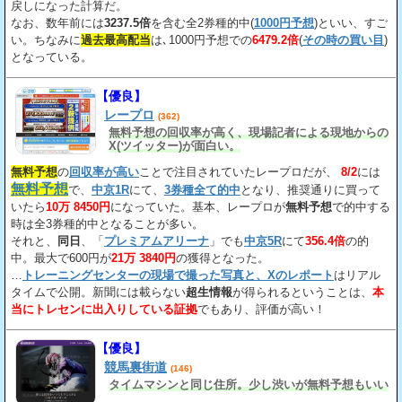
戻しになった計算だ。
なお、数年前には
3237.5倍
を含む全2券種的中(
1000円予想
)といい、すご
い。ちなみに
過去最高配当
は､1000円予想での
6479.2倍
(
その時の買い目
)
となっている。
【優良】
レープロ
(362)
無料予想の回収率が高く、現場記者による現地からの
X(ツイッター)が面白い。
無料予想
の
回収率が高い
ことで注目されていたレープロだが、
8/2
には
無料予想
で、
中京1R
にて、
3券種全て的中
となり、推奨通りに買って
いたら
10万 8450円
になっていた。基本、レープロが
無料予想
で的中する
時は全3券種的中となることが多い。
それと、
同日
、「
プレミアムアリーナ
」でも
中京5R
にて
356.4倍
の的
中。最大で600円が
21万 3840円
の獲得となった。
…
トレーニングセンターの現場で撮った写真と、Xのレポート
はリアル
タイムで公開。新聞には載らない
超生情報
が得られるということは、
本
当にトレセンに出入りしている証拠
でもあり、評価が高い！
【優良】
競馬裏街道
(146)
タイムマシンと同じ住所。少し渋いが無料予想もいい