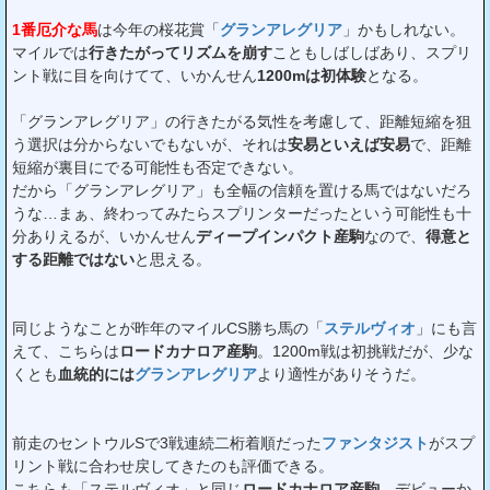
1番厄介な馬
は今年の桜花賞「
グランアレグリア
」かもしれない。
マイルでは
行きたがってリズムを崩す
こともしばしばあり、スプリ
ント戦に目を向けてて、いかんせん
1200mは初体験
となる。
「グランアレグリア」の行きたがる気性を考慮して、距離短縮を狙
う選択は分からないでもないが、それは
安易といえば安易
で、距離
短縮が裏目にでる可能性も否定できない。
だから「グランアレグリア」も全幅の信頼を置ける馬ではないだろ
うな…まぁ、終わってみたらスプリンターだったという可能性も十
分ありえるが、いかんせん
ディープインパクト産駒
なので、
得意と
する距離ではない
と思える。
同じようなことが昨年のマイルCS勝ち馬の「
ステルヴィオ
」にも言
えて、こちらは
ロードカナロア産駒
。1200m戦は初挑戦だが、少な
くとも
血統的には
グランアレグリア
より適性がありそうだ。
前走のセントウルSで3戦連続二桁着順だった
ファンタジスト
がスプ
リント戦に合わせ戻してきたのも評価できる。
こちらも「ステルヴィオ」と同じ
ロードカナロア産駒
。デビューか