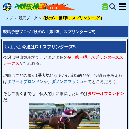
トップ
＞
競馬ブログ
＞
(秋のGⅠ第1弾、スプリンターズS)
競馬予想ブログ (秋のGⅠ第1弾、スプリンターズS)
いよいよ今週はGⅠスプリンターズS
今週は中山競馬場で、いよいよ秋の
GⅠ第一弾
、
スプリンターズス
テークス
が行われる。
現時点でどの馬が
1番人気
になるかは流動的だが、実績面を考えれ
ば
タワーオブロンドン
か、
ダノンスマッシュ
ってところだろう。
そして
あくまでも「個人的」
に推奨したいのは
タワーオブロンドン
だ。