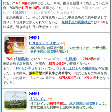
において
699.0倍
の的中となった。今回、推奨金額通りに購入していた場
合、600円が
41万 9400円
の獲得となった。
（いつもの低額コースだった
ので、
699.0倍
を手にした参加者もいたのでは？）
「競馬裏街道」は、平日は地方競馬・土日は中央競馬の予想を提供して
おり、予想見解は添えられていないが、
無料予想の長期検証
では
116%
と
好成績。引き続き注目の予想サイトだ。
【優良】
HRIセンチュリオン
(65)
2022年頃には限定公開していたサイトが、一般公開。
無料予想の回収率
が高い！
7/26
は｢
精選2鞍
｣というコース
(180pt）
で
札幌2R
にて
279.4倍
の的中。
推奨金額で馬券購入した場合、
25万 1460円
の獲得となった。
また、「
HRIセンチュリオン
」でも、
1ヶ月以上にわたる継続検証
を実施
した。その結果、
無料予想
の
回収率が高水準で
、推奨どおりに馬券を購
入していた場合、
16レースの累計で
＋88万2,500円の、プラス収支
となっ
ていた。
【優良】
リフレイン
(78)
リフレインの
無料予想
は、
地方競馬の回収率もよく
、
非常に優れた的中率と回収率を誇っている。