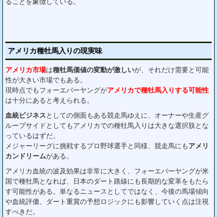
ることを象徴している。
アメリカ種牡馬入りの現実味
アメリカ市場
は
種牡馬価値の変動が激しい
が、それだけ需要と可能
性が大きい市場でもある。
現時点でもフォーエバーヤングが
アメリカで種牡馬入りする可能性
は十分にあると考えられる。
血統ビジネス
としての側面もある競走馬ゆえに、オーナーや生産グ
ループサイドとしてもアメリカでの種牡馬入りは大きな選択肢とな
っているはずだ。
メジャーリーグに挑戦するプロ野球選手と同様、競走馬にも
アメリ
カンドリーム
がある。
アメリカ血統の波及効果は非常に大きく、フォーエバーヤングが米
国で種牡馬となれば、日本のダート路線にも長期的な変革をもたら
す可能性がある。単なるニュースとしてではなく、今後の馬場傾向
や血統評価、ダート重賞の予想ロジックにも影響していく点は注視
すべきだ。