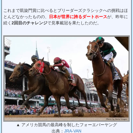
これまで凱旋門賞に比べるとブリーダーズクラシックへの挑戦はほ
とんどなかったものの、
日本が世界に誇るダートホース
が、昨年に
続く
2回目のチャレンジ
で見事戴冠を果たしたのだ。
▲ アメリカ競馬の最高峰を制したフォーエバーヤング
出典：
JRA-VAN