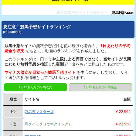
優良競馬予想サイトを探すなら、
競馬検証.com
要注意！競馬予想サイトランキング
(2026/08/07)
競馬予想サイト
の無料予想だけを使い続けた場合の、
1日あたりの平均
賭金や収支
をもとに、独自のランキングを作成しました。
このランキングは、
口コミや主観による評価ではなく、当サイトが長期
にわたり無料予想を検証した実測データ
をもとに算出したものです。
マイナス収支が目立った競馬予想サイト
を中心に紹介しており、サイ
ト選びの参考情報としてご活用いただけます。
1日1Rあたりの平均収支
1日1Rあたりの平均賭金
順位
サイト名
金額
1位
万馬券マスターズ
¥-22,964
2位
馬クイック（ウマクイック）
¥-22,950