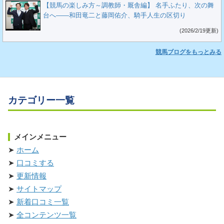
【競馬の楽しみ方～調教師・厩舎編】 名手ふたり、次の舞
台へ――和田竜二と藤岡佑介、騎手人生の区切り
(2026/2/19更新)
競馬ブログをもっとみる
カテゴリー一覧
メインメニュー
ホーム
口コミする
更新情報
サイトマップ
新着口コミ一覧
全コンテンツ一覧