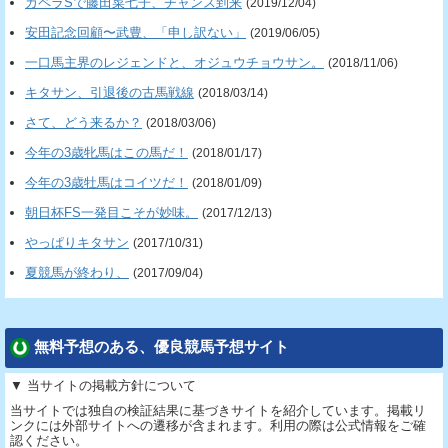
カペラSで藤田菜七子、チャンス到来
(2019/12/04)
安田記念回顧〜武豊、「申し訳ない」
(2019/06/05)
一口馬主界のレジェンドと、オジュウチョウサン。
(2018/11/06)
キタサン、引退後の古馬戦線
(2018/03/14)
さて、どう来るか？
(2018/03/06)
今年の3歳牝馬はこの馬だ！
(2018/01/17)
今年の3歳牡馬はコイツだ！
(2018/01/09)
朝日杯FS一発目こそが妙味。
(2017/12/13)
やっぱりキタサン
(2017/10/31)
夏競馬が終わり、
(2017/09/04)
無料予想のある、優良競馬予想サイト
▼ 当サイトの掲載方針について
当サイトでは独自の検証結果に基づきサイトを紹介しています。掲載リ
ンクには外部サイトへの遷移が含まれます。利用の際は公式情報をご確
認ください。