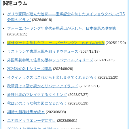
関連コラム
ゲリラ豪雨が運んだ連覇――宝塚記念を制したメイショウタバルと“15
分間のドラマ”
(2026/06/18)
フォーエバーヤング年度代表馬選出が示した、日本競馬の現在地
(2026/01/15)
海外ダートを制したフォーエバーヤングとこれからの歩み
(2025/11/20)
ラストランで古馬三冠を狙うドウデュース
(2024/12/18)
外国馬初参戦で注目の阪神ジュベナイルフィリーズ
(2024/12/05)
2024秋のGⅠシリーズ開幕
(2024/09/26)
イクイノックスはこれからも楽しませてくれるだろう
(2023/12/20)
秋華賞で３冠が懸かるリバティアイランド
(2023/09/21)
新種牡馬のブレイクするタイミング
(2023/07/27)
秋はどのような勢力図になるだろう
(2023/06/29)
期待の新種牡馬が続々
(2023/06/08)
二刀流ドゥラエレーデに注目
(2023/06/01)