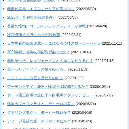
2023年も短距離路線は混沌か？
(2023/03/09)
年度代表馬、エフフォーリアが崖っぷち
(2022/06/30)
2023年、新種牡馬戦線を占う
(2022/06/09)
香港の怪物、ゴールデンシックスティーが参戦
(2022/04/28)
2022年春のクラシック戦線展望
(2022/03/31)
日本馬初の偉業達成と、気になる今後のローテーション
(2021/11/11)
2021年秋、今年の3歳馬は強いのか？
(2021/10/07)
藤田菜七子、レッジャードロとの新コンビなるか？
(2021/01/13)
長かったディアドラの旅が終わる。
(2020/11/19)
コントレイルは底を見せたのか？
(2020/10/29)
アーモンドアイ、JRA・G1新記録の8勝なるか？
(2020/10/14)
ダート適正白毛の遺伝子〜白毛馬ソダシがデビュー
(2020/07/09)
怪物カフェファラオと、デムーロの夢。
(2020/06/24)
デアリングタクト、ダービー挑戦か？
(2020/04/16)
ディープ最後の砦・アドマイヤビルゴ
(2020/01/23)