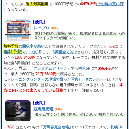
い。ちなみに
過去最高配当
は､1000円予想での
6479.2倍
(
その時の買い目
)
となっている。
【優良】
レープロ
(362)
無料予想の回収率が高く、現場記者による現地からの
X(ツイッター)が面白い。
無料予想
の
回収率が高い
ことで注目されていたレープロだが、
8/2
には
無料予想
で、
中京1R
にて、
3券種全て的中
となり、推奨通りに買って
いたら
10万 8450円
になっていた。基本、レープロが
無料予想
で的中する
時は全3券種的中となることが多い。
それと、
同日
、「
プレミアムアリーナ
」でも
中京5R
にて
356.4倍
の的
中。最大で600円が
21万 3840円
の獲得となった。
…
トレーニングセンターの現場で撮った写真と、Xのレポート
はリアル
タイムで公開。新聞には載らない
超生情報
が得られるということは、
本
当にトレセンに出入りしている証拠
でもあり、評価が高い！
【優良】
競馬裏街道
(146)
タイムマシンと同じ住所。少し渋いが無料予想もいい
7/26
には, いつもの「
万馬券完全攻略
｣という150ptコースで、
札幌1R