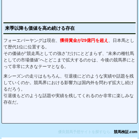
来季以降も価値を高め続ける存在
フォーエバーヤングは現在、
獲得賞金が29億円を超え
、日本馬とし
て歴代1位に位置する。
その価値が“競走馬としての強さ”だけにとどまらず、“未来の種牡馬
としての市場価値”へとどこまで拡大するのかは、今後の競馬界にと
って非常に大きなテーマとなる。
来シーズンの走りはもちろん、引退後にどのような実績や話題を残
していくのか。競馬界における影響力は国内外を問わず拡大し続け
るだろう。
引退後もどのような話題や実績を残してくれるのか非常に楽しみな
存在だ。
優良競馬予想サイトを探すなら、
競馬検証.com