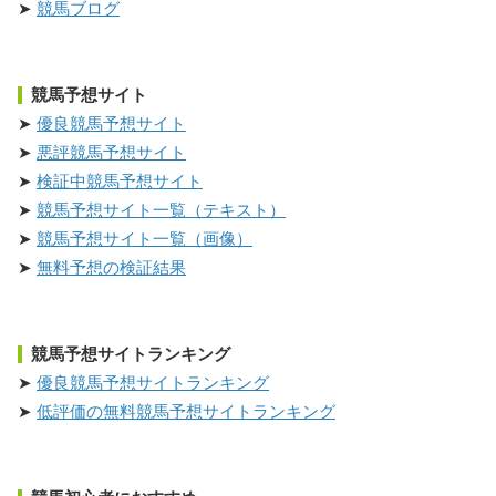
競馬ブログ
競馬予想サイト
優良競馬予想サイト
悪評競馬予想サイト
検証中競馬予想サイト
競馬予想サイト一覧（テキスト）
競馬予想サイト一覧（画像）
無料予想の検証結果
競馬予想サイトランキング
優良競馬予想サイトランキング
低評価の無料競馬予想サイトランキング