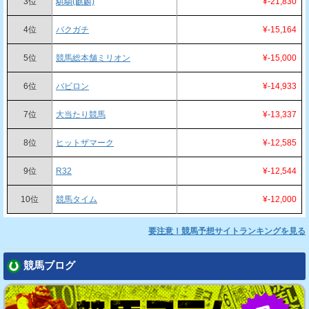
3位
騏驎(麒麟)
¥-21,830
4位
バクガチ
¥-15,164
5位
競馬総本舗ミリオン
¥-15,000
6位
バビロン
¥-14,933
7位
大当たり競馬
¥-13,337
8位
ヒットザマーク
¥-12,585
9位
R32
¥-12,544
10位
競馬タイム
¥-12,000
要注意！競馬予想サイトランキングを見る
競馬ブログ