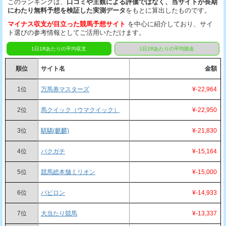
このランキングは、
口コミや主観による評価ではなく、当サイトが長期
にわたり無料予想を検証した実測データ
をもとに算出したものです。
マイナス収支が目立った競馬予想サイト
を中心に紹介しており、サイ
ト選びの参考情報としてご活用いただけます。
1日1Rあたりの平均収支
1日1Rあたりの平均賭金
順位
サイト名
金額
1位
万馬券マスターズ
¥-22,964
2位
馬クイック（ウマクイック）
¥-22,950
3位
騏驎(麒麟)
¥-21,830
4位
バクガチ
¥-15,164
5位
競馬総本舗ミリオン
¥-15,000
6位
バビロン
¥-14,933
7位
大当たり競馬
¥-13,337