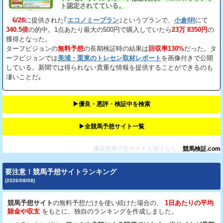
ト認定されてている。
6/28
に提供された｢
エコノミープラン
｣というプランで、
小倉8R
にて
340.5倍
の的中。1点あたり最大の500円で購入していたら
23万 8350円
の
獲得となった。
ターフビジョンの
無料予想
の長期検証時の結果は
回収率130%
だった。タ
ーフビジョンでは
美浦・栗東のトレセン取材レポート
を画像付きで公開
している。新聞では得られない貴重な情報を提供することができるのも
凄いことだ｡
▶︎優良・悪評・検証中を検索
▶︎全競馬予想サイト一覧
優良競馬予想サイトを探すなら、
競馬検証.com
要注意！競馬予想サイトランキング
(2026/08/08)
競馬予想サイト
の無料予想だけを使い続けた場合の、
1日あたりの平均
賭金や収支
をもとに、独自のランキングを作成しました。