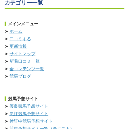
カテゴリー一覧
メインメニュー
ホーム
口コミする
更新情報
サイトマップ
新着口コミ一覧
全コンテンツ一覧
競馬ブログ
競馬予想サイト
優良競馬予想サイト
悪評競馬予想サイト
検証中競馬予想サイト
競馬予想サイト一覧（テキスト）