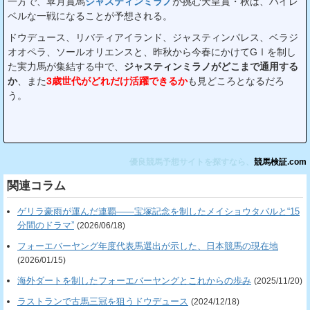
一方で、皐月賞馬
ジャスティンミラノ
が挑む天皇賞・秋は、ハイレ
ベルな一戦になることが予想される。
ドウデュース、リバティアイランド、ジャスティンパレス、ベラジ
オオペラ、ソールオリエンスと、昨秋から今春にかけてGⅠを制し
た実力馬が集結する中で、
ジャスティンミラノがどこまで通用する
か
、また
3歳世代がどれだけ活躍できるか
も見どころとなるだろ
う。
優良競馬予想サイトを探すなら、
競馬検証.com
関連コラム
ゲリラ豪雨が運んだ連覇――宝塚記念を制したメイショウタバルと“15
分間のドラマ”
(2026/06/18)
フォーエバーヤング年度代表馬選出が示した、日本競馬の現在地
(2026/01/15)
海外ダートを制したフォーエバーヤングとこれからの歩み
(2025/11/20)
ラストランで古馬三冠を狙うドウデュース
(2024/12/18)