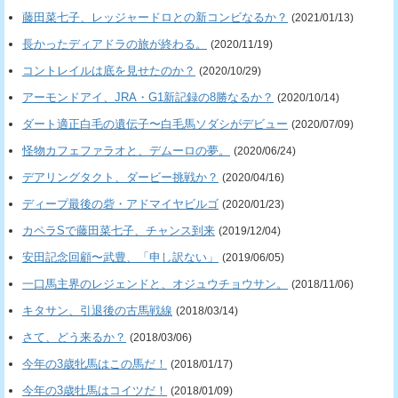
藤田菜七子、レッジャードロとの新コンビなるか？
(2021/01/13)
長かったディアドラの旅が終わる。
(2020/11/19)
コントレイルは底を見せたのか？
(2020/10/29)
アーモンドアイ、JRA・G1新記録の8勝なるか？
(2020/10/14)
ダート適正白毛の遺伝子〜白毛馬ソダシがデビュー
(2020/07/09)
怪物カフェファラオと、デムーロの夢。
(2020/06/24)
デアリングタクト、ダービー挑戦か？
(2020/04/16)
ディープ最後の砦・アドマイヤビルゴ
(2020/01/23)
カペラSで藤田菜七子、チャンス到来
(2019/12/04)
安田記念回顧〜武豊、「申し訳ない」
(2019/06/05)
一口馬主界のレジェンドと、オジュウチョウサン。
(2018/11/06)
キタサン、引退後の古馬戦線
(2018/03/14)
さて、どう来るか？
(2018/03/06)
今年の3歳牝馬はこの馬だ！
(2018/01/17)
今年の3歳牡馬はコイツだ！
(2018/01/09)