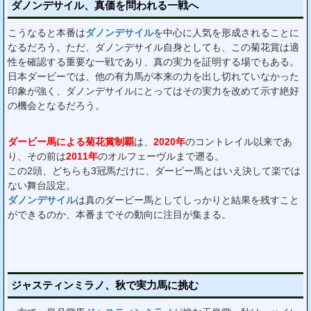
ダノンデサイル、真価を問われる一戦へ
こうなると本番は
ダノンデサイル
を中心に人気を形成されることに
なるだろう。ただ、ダノンデサイル自身としても、この菊花賞は適
性を確認する重要な一戦であり、真の実力を証明する場でもある。
日本ダービーでは、他の有力馬が本来の力を出し切れていなかった
印象が強く、ダノンデサイルにとってはその実力を改めて示す絶好
の機会となるだろう。
ダービー馬による菊花賞制覇
は、
2020年
のコントレイル以来であ
り、その前は
2011年
のオルフェーヴルまで遡る。
この2頭、どちらも3冠馬だけに、ダービー馬とはいえ決して楽では
ない舞台設定。
ダノンデサイル
は真のダービー馬としてしっかりと結果を残すこと
ができるのか、本番までその動向に注目が集まる。
ジャスティンミラノ、秋で実力馬に挑む