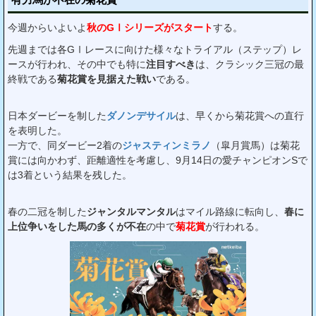
今週からいよいよ
秋のGⅠシリーズがスタート
する。
先週までは各GⅠレースに向けた様々なトライアル（ステップ）レ
ースが行われ、その中でも特に
注目すべき
は、クラシック三冠の最
終戦である
菊花賞を見据えた戦い
である。
日本ダービーを制した
ダノンデサイル
は、早くから菊花賞への直行
を表明した。
一方で、同ダービー2着の
ジャスティンミラノ
（皐月賞馬）は菊花
賞には向かわず、距離適性を考慮し、9月14日の愛チャンピオンSで
は3着という結果を残した。
春の二冠を制した
ジャンタルマンタル
はマイル路線に転向し、
春に
上位争いをした馬の多くが不在
の中で
菊花賞
が行われる。