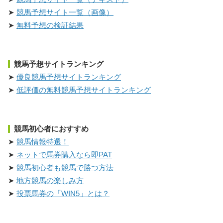
競馬予想サイト一覧（画像）
無料予想の検証結果
競馬予想サイトランキング
優良競馬予想サイトランキング
低評価の無料競馬予想サイトランキング
競馬初心者におすすめ
競馬情報特選！
ネットで馬券購入なら即PAT
競馬初心者も競馬で勝つ方法
地方競馬の楽しみ方
投票馬券の「WIN5」とは？