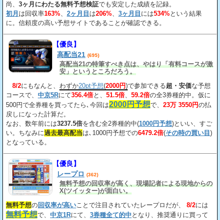
尚、
3ヶ月にわたる無料予想検証
でも安定した成績を記録。
初月
は回収率
163%
、
2ヶ月目
は
206%
、
3ヶ月目
には
534%
という結果
に。信頼度の高い予想サイトであることが確認できる。
【優良】
高配当21
(695)
高配当21の特筆すべき点は、やはり「有料コースが激
安」というところだろう。
8/2
にもなんと、
わずか
20pt予想
(
2000円
)
で参加できる
超・安価
な予想
コースで、
中京5R
にて
356.4倍
と、
51.5倍
、
59.2倍
の全3券種的中。仮に
2000円予想
500円で全券種を買ってたら､今回は
で、
23万 3550円
の払
戻しになった計算だ。
なお、数年前には
3237.5倍
を含む全2券種的中(
1000円予想
)といい、すご
い。ちなみに
過去最高配当
は､1000円予想での
6479.2倍
(
その時の買い目
)
となっている。
【優良】
レープロ
(362)
無料予想の回収率が高く、現場記者による現地からの
X(ツイッター)が面白い。
無料予想
の
回収率が高い
ことで注目されていたレープロだが、
8/2
には
無料予想
で、
中京1R
にて、
3券種全て的中
となり、推奨通りに買って