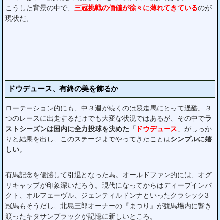
こうした背景の中で、
三冠挑戦の価値が徐々に薄れてきている
のが
現状だ。
ドウデュース、有終の美を飾るか
ローテーション的にも、中３週が続くのは競走馬にとって過酷。３
つのレースに出走するだけでも大変な状況ではあるが、その中で
ラ
ストシーズンは国内に全力投球を決めた
「
ドウデュース
」がしっか
りと結果を出し、このステージまでやってきたことは
シンプルに嬉
しい
。
有馬記念を優勝して引退となった馬。オールドファン的には、オグ
リキャップが印象深いだろう。現代になってからはディープインパ
クト、オルフェーヴル、ジェンティルドンナといったクラシック3
冠馬もそうだし、北島三郎オーナーの『まつり』が競馬場内に響き
渡ったキタサンブラックが記憶に新しいところ。