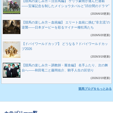
【競馬の楽しみ方～注目馬編】 ゲリラ豪雨が運んだ連覇
――宝塚記念を制したメイショウタバルと“15分間のドラマ”
(2026/6/18更新)
【競馬の楽しみ方～血統編】 エリート血統に挑む“非主流”の
逆襲――日本ダービーを彩るマイナー種牡馬たち
(2026/5/20更新)
【ドバイワールドカップ】 どうなる？ドバイワールドカッ
プ2026
(2026/3/19更新)
【競馬の楽しみ方～調教師・厩舎編】 名手ふたり、次の舞
台へ――和田竜二と藤岡佑介、騎手人生の区切り
(2026/2/19更新)
競馬ブログをもっとみる