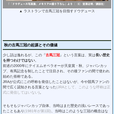
▲ ラストランで古馬三冠を目指すドウデュース
秋の古馬三冠の起源とその価値
少し話は逸れるが、この『
古馬三冠
』という言葉は、実は
長い歴史
を持つわけではない
。
前述の2000年にテイエムオペラオーが天皇賞・秋、ジャパンカッ
プ、有馬記念を制したことで注目され、その後ファンの間で使われ
始めた俗称である。
JRAが公式にこの呼称を発信したことはないが、今や競馬ファンの
間で広く認知される言葉となった
(JRAとして、このような呼称は正
式に発信してはいない)
。
そもそもジャパンカップ自体、当時はまだ歴史の浅いレースであっ
たこともあり
(1981年が第1回)
、当時はこのような三冠の概念はな