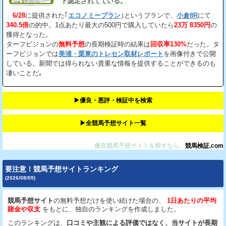
ト認定されてている。
6/28
に提供された｢
エコノミープラン
｣というプランで、
小倉8R
にて
340.5倍
の的中。1点あたり最大の500円で購入していたら
23万 8350円
の
獲得となった。
ターフビジョンの
無料予想
の長期検証時の結果は
回収率130%
だった。タ
ーフビジョンでは
美浦・栗東のトレセン取材レポート
を画像付きで公開
している。新聞では得られない貴重な情報を提供することができるのも
凄いことだ｡
▶︎優良・悪評・検証中を検索
▶︎全競馬予想サイト一覧
優良競馬予想サイトを探すなら、
競馬検証.com
要注意！競馬予想サイトランキング
(2026/08/09)
競馬予想サイト
の無料予想だけを使い続けた場合の、
1日あたりの平均
賭金や収支
をもとに、独自のランキングを作成しました。
このランキングは、
口コミや主観による評価ではなく、当サイトが長期