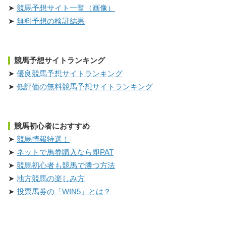
競馬予想サイト一覧（画像）
無料予想の検証結果
競馬予想サイトランキング
優良競馬予想サイトランキング
低評価の無料競馬予想サイトランキング
競馬初心者におすすめ
競馬情報特選！
ネットで馬券購入なら即PAT
競馬初心者も競馬で勝つ方法
地方競馬の楽しみ方
投票馬券の「WIN5」とは？