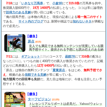
7/18
には「
いきなり万馬券
」で、
小倉9R
にて
319.0倍
の万馬券を的中。
推奨購入額600円で、
19万 1400円
の払戻しとなった。ココは常に論理的
で
説得力のある見解
が買い目には載っている。
「俺の競馬予想」は本物の馬主と、現役の記者による
唯一無二のサイト
である。
サイト内のブログ
では､新聞や雑誌では
知れないネタ
が満載な
ので必見だ｡
【優良】
原点
(415)
玄人でも満足できる無料コンテンツが充実している競
馬予想サイト。提供される予想にも読み応えのある納
得の見解
が載っている。
7/11
には、
ギアショット
(120pt)
コースで、
函館7R
にて
316倍
の配当と
なった
(24点)
。いつもの如く400円での購入が推奨されていたので、記載
どおりに馬券購入したら
12万 6400円
の払い戻しとなった。
「原点」は独自の無料コンテンツ「
重賞原点
」をはじめ、
無料予想でさ
え
、根拠のある
信頼できる見解
が常に載っている。
地方競馬での回収率も良好
だ。見た目は地味だが、今後も注目したい予
想サイトである。
【優良】
ターフビジョン
(1125)
トレセンリアルリポートは必見だ。 Yahoo!ウォレッ