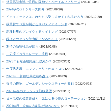
外国馬初参戦で注目の阪神ジュベナイルフィリーズ
(2024/12/05)
2024秋のGⅠシリーズ開幕
(2024/09/26)
イクイノックスはこれからも楽しませてくれるだろう
(2023/12/20)
秋華賞で３冠が懸かるリバティアイランド
(2023/09/21)
新種牡馬のブレイクするタイミング
(2023/07/27)
秋はどのような勢力図になるだろう
(2023/06/29)
期待の新種牡馬が続々
(2023/06/08)
二刀流ドゥラエレーデに注目
(2023/06/01)
2023年も短距離路線は混沌か？
(2023/03/09)
年度代表馬、エフフォーリアが崖っぷち
(2022/06/30)
2023年、新種牡馬戦線を占う
(2022/06/09)
香港の怪物、ゴールデンシックスティーが参戦
(2022/04/28)
2022年春のクラシック戦線展望
(2022/03/31)
日本馬初の偉業達成と、気になる今後のローテーション
(2021/11/11)
2021年秋、今年の3歳馬は強いのか？
(2021/10/07)