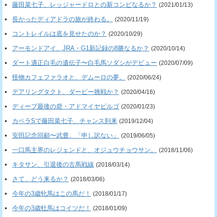
藤田菜七子、レッジャードロとの新コンビなるか？
(2021/01/13)
長かったディアドラの旅が終わる。
(2020/11/19)
コントレイルは底を見せたのか？
(2020/10/29)
アーモンドアイ、JRA・G1新記録の8勝なるか？
(2020/10/14)
ダート適正白毛の遺伝子〜白毛馬ソダシがデビュー
(2020/07/09)
怪物カフェファラオと、デムーロの夢。
(2020/06/24)
デアリングタクト、ダービー挑戦か？
(2020/04/16)
ディープ最後の砦・アドマイヤビルゴ
(2020/01/23)
カペラSで藤田菜七子、チャンス到来
(2019/12/04)
安田記念回顧〜武豊、「申し訳ない」
(2019/06/05)
一口馬主界のレジェンドと、オジュウチョウサン。
(2018/11/06)
キタサン、引退後の古馬戦線
(2018/03/14)
さて、どう来るか？
(2018/03/06)
今年の3歳牝馬はこの馬だ！
(2018/01/17)
今年の3歳牡馬はコイツだ！
(2018/01/09)