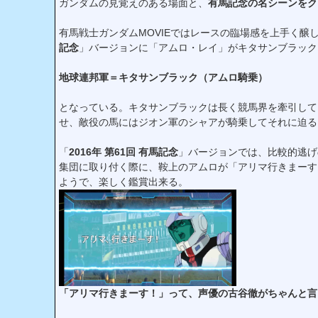
ガンダムの見覚えのある場面と、
有馬記念の名シーンをク
有馬戦士ガンダムMOVIEではレースの臨場感を上手く醸
記念
」バージョンに「アムロ・レイ」がキタサンブラック
地球連邦軍＝キタサンブラック（アムロ騎乗）
となっている。キタサンブラックは長く競馬界を牽引して
せ、敵役の馬にはジオン軍のシャアが騎乗してそれに迫る
「
2016年 第61回 有馬記念
」バージョンでは、比較的逃げ
集団に取り付く際に、鞍上のアムロが「アリマ行きまーす
ようで、楽しく鑑賞出来る。
「アリマ行きまーす！」って、声優の古谷徹がちゃんと言