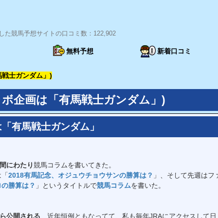
した競馬予想サイトの口コミ数：122,902
ト
無料予想
新着口コミ
馬戦士ガンダム」)
コラボ企画は「有馬戦士ガンダム」)
は「有馬戦士ガンダム」
間にわたり
競馬コラムを書いてきた。
は「
2018有馬記念、オジュウチョウサンの勝算は？
」、そして先週はフ
ロの勝算は？
」というタイトルで
競馬コラム
を書いた。
ら公開される
、近年恒例ともなってて、私も毎年JRAにアクセスして日