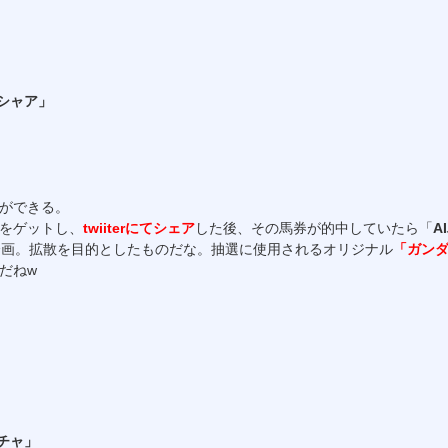
シャア」
ができる。
をゲットし、
twiiterにてシェア
した後、その馬券が的中していたら「
A
企画。拡散を目的としたものだな。抽選に使用されるオリジナル
「ガン
だねw
チャ」