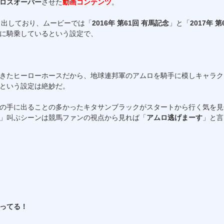
ロスオーバー
させた
動画コンテンツ
。
し出しており、ムービーでは「
2016年 第61回 有馬記念
」と「
2017年 第
に騎乗しているという設定で、
きたヒーローホースだから、地球連邦軍のアムロを騎手に模しキャラク
という設定は絶妙だ。
の手に出ることの多かったキタサンブラックがスタートから行く気を見
」叫ぶシーンは競馬ファンの視点から見れば「
アムロ逃げまーす
」と言
ってる！