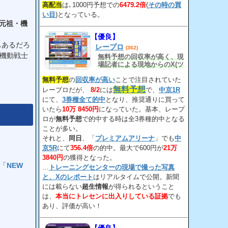
高配当
は､1000円予想での
6479.2倍
(
その時の買
い目
)となっている。
元祖・機
【優良】
もあるだろ
レープロ
(362)
機動戦士
無料予想の回収率が高く、現
場記者による現地からのX(ツ
イッター)が面白い。
無料予想
の
回収率が高い
ことで注目されていた
無料予想
レープロだが、
8/2
には
で、
中京1R
にて、
3券種全て的中
となり、推奨通りに買って
いたら
10万 8450円
になっていた。基本、レープ
ロが
無料予想
で的中する時は全3券種的中となる
ことが多い。
それと、
同日
、「
プレミアムアリーナ
」でも
中
京5R
にて
356.4倍
の的中。最大で600円が
21万
3840円
の獲得となった。
「
NEW
…
トレーニングセンターの現場で撮った写真
と、Xのレポート
はリアルタイムで公開。新聞
には載らない
超生情報
が得られるということ
は、
本当にトレセンに出入りしている証拠
でも
あり、評価が高い！