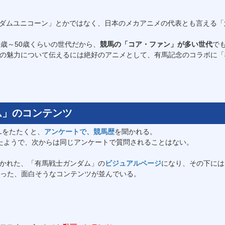
ンダムユニコーン」とかではなく、日本のメカアニメの代表とも言える「
歳～50歳くらいの世代だから、
競馬の「コア・ファン」が多い世代
で
の魅力について伝えるには絶好のアニメとして、有馬記念のコラボに「
ム」のコンテンツ
L
をたたくと、
アンケートで、競馬歴
を聞かれる。
たようで、次からは同じアンケートで質問されることはない。
かれた、「有馬戦士ガンダム」の
ビジュアルページ
になり、その下には
った、面白そうなコンテンツが並んでいる。