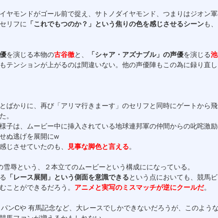
イヤモンドがゴール前で捉え、サトノダイヤモンド、つまりはジオン軍
セリフに
「これでもつのか？」という焦りの色を感じさせるシーン
も、
優
を演じる本物の
古谷徹
と、
「シャア・アズナブル」の声優
を演じる
池
もテンションが上がるのは間違いない。他の声優陣もこの為に録り直し
とばかりに、再び「アリマ行きまーす」のセリフと同時にゲートから飛
た。
様子は、ムービー中に挿入されている地球連邦軍の仲間からの叱咤激励
せぬ逃げを展開にw
感じさせていたのも、
見事な脚色と言える
。
邦軍の雪辱という、２本立てのムービーという構成にになっている。
る
「レース展開」という側面を意識できる
という点においても、競馬ビ
むことができるだろう。
アニメと実写のミスマッチが逆にクールだ
。
ャパンCや 有馬記念など、大レースでしかできないだろうが、このよう
競馬ファンが増えるかもしれない。