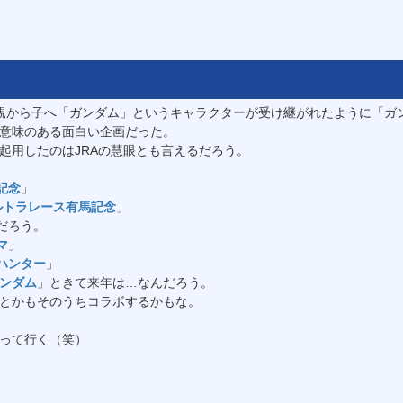
親から子へ「ガンダム」というキャラクターが受け継がれたように「ガ
意味のある面白い企画だった。
起用したのはJRAの慧眼とも言えるだろう。
記念
」
ルトラレース有馬記念
」
だろう。
マ
」
ハンター
」
ガンダム
」ときて来年は…なんだろう。
とかもそのうちコラボするかもな。
って行く（笑）