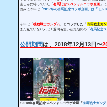
楽しみに待っていた「
有馬記念スペシャルコラボ企画
」に
因みに昨年は
「2017年の有馬記念コラボ企画」は「モン
今年は「
機動戦士ガンダム
」と
コラボした
「
有馬戦士ガン
まだ見ていない人は１週間も無い超短期間の「
有馬記念ス
公開期間
は、2018年12月13日〜
2
↑2018年有馬記念スペシャルコラボ企画「
有馬戦士ガンダ