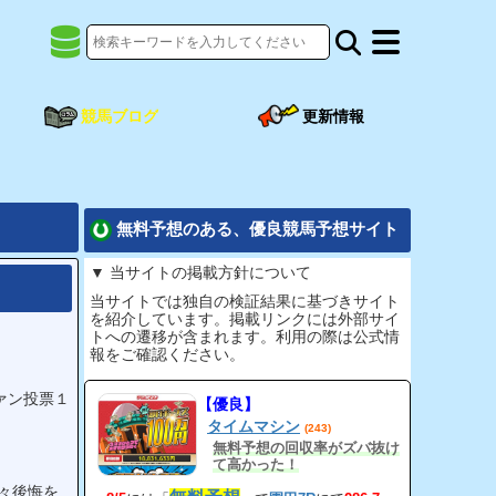
競馬ブログ
更新情報
無料予想のある、優良競馬予想サイト
▼ 当サイトの掲載方針について
当サイトでは独自の検証結果に基づきサイト
を紹介しています。掲載リンクには外部サイ
トへの遷移が含まれます。利用の際は公式情
報をご確認ください。
ァン投票１
【優良】
タイムマシン
(243)
無料予想の回収率がズバ抜け
て高かった！
3ヶ月かけた無料予想検証
々後悔を