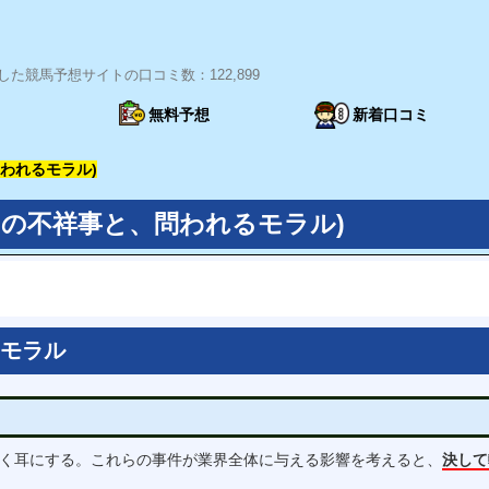
した競馬予想サイトの口コミ数：122,899
ト
無料予想
新着口コミ
われるモラル)
ーの不祥事と、問われるモラル)
モラル
く耳にする。これらの事件が業界全体に与える影響を考えると、
決して