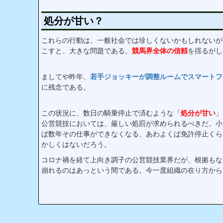
処分が甘い？
これらの行動は、一般社会では珍しくないかもしれないが
こすと、大きな問題である。
競馬界全体の信頼
を揺るがし
ましてや昨年、
若手ジョッキーが調整ルームでスマートフ
に残念である。
この状況に、数日の騎乗停止で済むような「
処分が甘い
」
公営競技においては、厳しい処罰が求められるべきだ。小
ば数年その仕事ができなくなる、あわよくば免許停止くら
かしくはないだろう。
コロナ禍を経て上向き調子の公営競技業界だが、根拠もな
崩れるのはあっという間である。今一度組織の在り方から