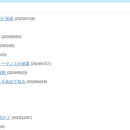
育む視座
(2025/07/16)
(2025/04/03)
25/02/05)
/15)
ォーマンスを披露
(2024/07/17)
挑戦
(2024/05/23)
さを改めて知る
(2024/04/18)
符か？
(2023/12/07)
24)