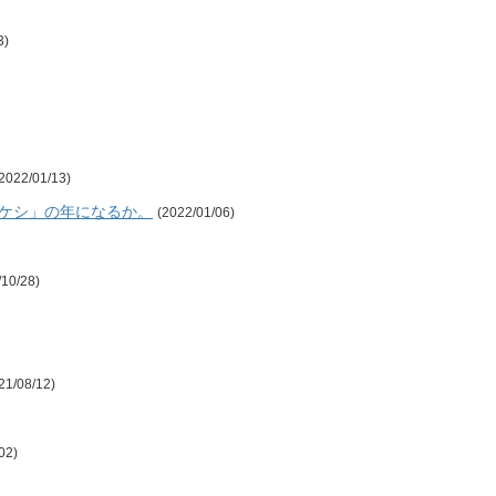
3)
2022/01/13)
タケシ」の年になるか。
(2022/01/06)
/10/28)
21/08/12)
02)