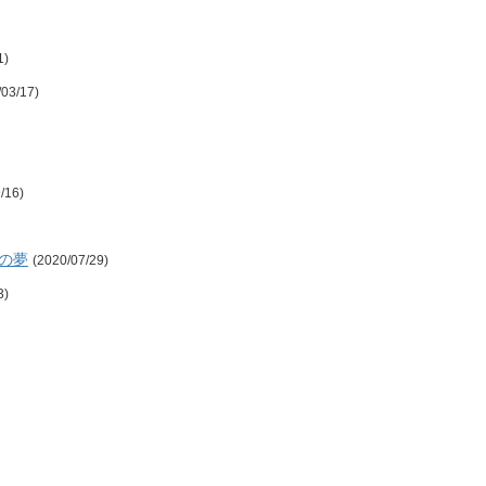
1)
/03/17)
/16)
の夢
(2020/07/29)
3)