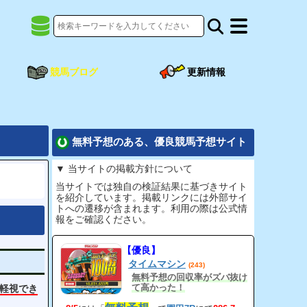
競馬ブログ
更新情報
無料予想のある、優良競馬予想サイト
▼ 当サイトの掲載方針について
当サイトでは独自の検証結果に基づきサイト
を紹介しています。掲載リンクには外部サイ
トへの遷移が含まれます。利用の際は公式情
報をご確認ください。
【優良】
タイムマシン
(243)
無料予想の回収率がズバ抜け
て高かった！
軽視でき
3ヶ月かけた無料予想検証