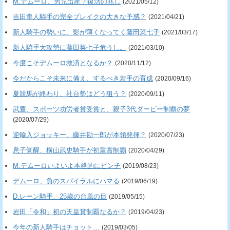
M.デムーロ、男児出産？復活の兆し
(2021/05/12)
吉田隼人騎手の完全ブレイクの大きな予感？
(2021/04/21)
新人騎手の勢いに、影が薄くなってく藤田菜七子
(2021/03/17)
新人騎手大攻勢に藤田菜七子危うし。
(2021/03/10)
今度こそデムーロ救済となるか？
(2020/11/12)
今だからこそ未来に備え、するべき若手の育成
(2020/09/16)
夏競馬が終わり、社台勢はどう狙う？
(2020/09/11)
武豊、スポーツ功労者賞受賞と、親子3代ダービー制覇の夢
(2020/07/29)
逆輸入ジョッキー、藤井勘一郎が本領発揮？
(2020/07/23)
息子覚醒、横山武史騎手が初重賞制覇
(2020/04/29)
M.デムーロいよいよ本格的にピンチ
(2019/08/23)
デムーロ、負のスパイラルにハマる
(2019/06/19)
D.レーン騎手、25歳の台風の目
(2019/05/15)
岩田「令和」初の天皇賞制覇なるか？
(2019/04/23)
今年の新人騎手はチョット…
(2019/03/05)