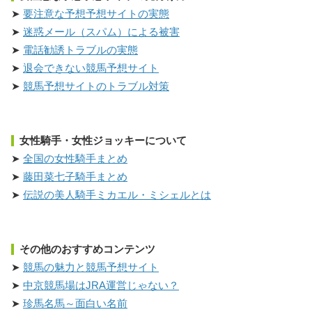
要注意な予想予想サイトの実態
迷惑メール（スパム）による被害
電話勧誘トラブルの実態
退会できない競馬予想サイト
競馬予想サイトのトラブル対策
女性騎手・女性ジョッキーについて
全国の女性騎手まとめ
藤田菜七子騎手まとめ
伝説の美人騎手ミカエル・ミシェルとは
その他のおすすめコンテンツ
競馬の魅力と競馬予想サイト
中京競馬場はJRA運営じゃない？
珍馬名馬～面白い名前