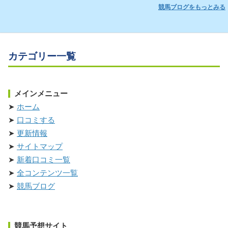
競馬ブログをもっとみる
カテゴリー一覧
メインメニュー
ホーム
口コミする
更新情報
サイトマップ
新着口コミ一覧
全コンテンツ一覧
競馬ブログ
競馬予想サイト