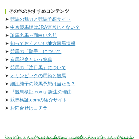
その他のおすすめコンテンツ
競馬の魅力と競馬予想サイト
中京競馬場はJRA運営じゃない？
珍馬名馬～面白い名前
知っておくといい地方競馬情報
競馬の「騎手」について
有馬記念という祭典
競馬の「注目馬」について
オリンピックの馬術と競馬
細江純子の競馬予想は当たる？
『競馬検証.com』誕生の理由
競馬検証.comの紹介サイト
お問合せはコチラ