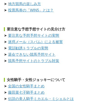
地方競馬の楽しみ方
投票馬券の「WIN5」とは？
要注意な予想予想サイトの見分け方
要注意な予想予想サイトの実態
迷惑メール（スパム）による被害
電話勧誘トラブルの実態
退会できない競馬予想サイト
競馬予想サイトのトラブル対策
女性騎手・女性ジョッキーについて
全国の女性騎手まとめ
藤田菜七子騎手まとめ
伝説の美人騎手ミカエル・ミシェルとは