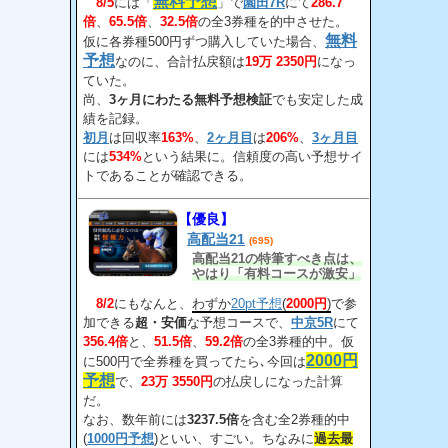
無料予想
は、1回目の回収率が163%、
8/5
には「
」で
園田7R
にて
286.7
2回目が206%、3回目が534%
倍
、
65.5倍
、
32.5倍
の全3券種を的中させた。
だ。
無料
仮に各券種500円ずつ購入していた場合、
予想
なのに、合計払戻額は
19万 2350円
になっ
ていた。
尚、
3ヶ月にわたる無料予想検証
でも安定した成
績を記録。
初月
は回収率
163%
、
2ヶ月目
は
206%
、
3ヶ月目
には
534%
という結果に。信頼度の高い予想サイ
トであることが確認できる。
【優良】
高配当21
(695)
高配当21の特筆すべき点は、
やはり「有料コースが激安」
というところだろう。
8/2
にもなんと、
わずか
20pt予想
(
2000円
)
で参
加できる
超・安価
な予想コースで、
中京5R
にて
356.4倍
と、
51.5倍
、
59.2倍
の全3券種的中。仮
2000円
に500円で全券種を買ってたら､今回は
予想
で、
23万 3550円
の払戻しになった計算
だ。
なお、数年前には
3237.5倍
を含む全2券種的中
(
1000円予想
)といい、すごい。ちなみに
過去最