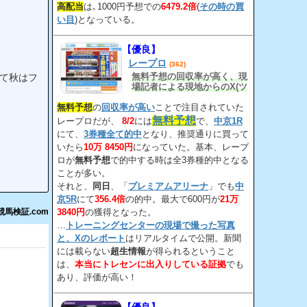
高配当
は､1000円予想での
6479.2倍
(
その時の買
い目
)となっている。
【優良】
レープロ
(362)
無料予想の回収率が高く、現
て秋はフ
場記者による現地からのX(ツ
イッター)が面白い。
無料予想
の
回収率が高い
ことで注目されていた
無料予想
レープロだが、
8/2
には
で、
中京1R
にて、
3券種全て的中
となり、推奨通りに買って
いたら
10万 8450円
になっていた。基本、レープ
ロが
無料予想
で的中する時は全3券種的中となる
ことが多い。
それと、
同日
、「
プレミアムアリーナ
」でも
中
京5R
にて
356.4倍
の的中。最大で600円が
21万
競馬検証.com
3840円
の獲得となった。
…
トレーニングセンターの現場で撮った写真
と、Xのレポート
はリアルタイムで公開。新聞
には載らない
超生情報
が得られるということ
は、
本当にトレセンに出入りしている証拠
でも
あり、評価が高い！