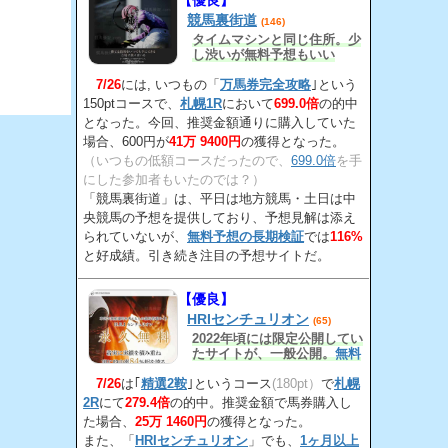
【優良】
競馬裏街道
(146)
タイムマシンと同じ住所。少
し渋いが無料予想もいい
7/26
には, いつもの「
万馬券完全攻略
｣という
150ptコースで、
札幌1R
において
699.0倍
の的中
となった。今回、推奨金額通りに購入していた
場合、600円が
41万 9400円
の獲得となった。
（いつもの低額コースだったので、
699.0倍
を手
にした参加者もいたのでは？）
「競馬裏街道」は、平日は地方競馬・土日は中
央競馬の予想を提供しており、予想見解は添え
られていないが、
無料予想の長期検証
では
116%
と好成績。引き続き注目の予想サイトだ。
【優良】
HRIセンチュリオン
(65)
2022年頃には限定公開してい
たサイトが、一般公開。
無料
予想の回収率
が高い！
7/26
は｢
精選2鞍
｣というコース
(180pt）
で
札幌
2R
にて
279.4倍
の的中。推奨金額で馬券購入し
た場合、
25万 1460円
の獲得となった。
また、「
HRIセンチュリオン
」でも、
1ヶ月以上