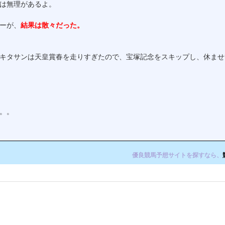
は無理があるよ。
ーが、
結果は散々だった。
キタサンは天皇賞春を走りすぎたので、宝塚記念をスキップし、休ませ
。。
優良競馬予想サイトを探すなら、