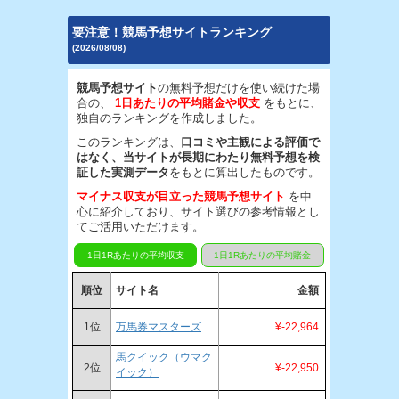
要注意！競馬予想サイトランキング
(2026/08/08)
競馬予想サイト
の無料予想だけを使い続けた場
合の、
1日あたりの平均賭金や収支
をもとに、
独自のランキングを作成しました。
このランキングは、
口コミや主観による評価で
はなく、当サイトが長期にわたり無料予想を検
証した実測データ
をもとに算出したものです。
マイナス収支が目立った競馬予想サイト
を中
心に紹介しており、サイト選びの参考情報とし
てご活用いただけます。
1日1Rあたりの平均収支
1日1Rあたりの平均賭金
順位
サイト名
金額
1位
万馬券マスターズ
¥-22,964
馬クイック（ウマク
2位
¥-22,950
イック）