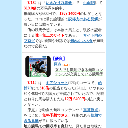
7/18
には「
いきなり万馬券
」で、
小倉9R
にて
319.0倍
の万馬券を的中。
推奨購入額600円で、
19万 1400円
の払戻しとな
った。ココは常に論理的で
説得力のある見解
が
買い目には載っている。
「俺の競馬予想」は本物の馬主と、現役の記者
による
唯一無二のサイト
である。
サイト内の
ブログ
では､新聞や雑誌では
知れないネタ
が満載
なので必見だ｡
【優良】
原点
(415)
玄人でも満足できる無料コン
テンツが充実している競馬予
想サイト。提供される予想に
7/11
には、
ギアショット
も読み応えのある納得の見解
(120pt)
コースで、
函
が載っている。
館7R
にて
316倍
の配当となった
(24点)
。いつもの
如く400円での購入が推奨されていたので、記載
どおりに馬券購入したら
12万 6400円
の払い戻し
となった。
「原点」は独自の無料コンテンツ「
重賞原点
」
をはじめ、
無料予想でさえ
、根拠のある
信頼で
きる見解
が常に載っている。
地方競馬での回収率も良好
だ。見た目は地味だ