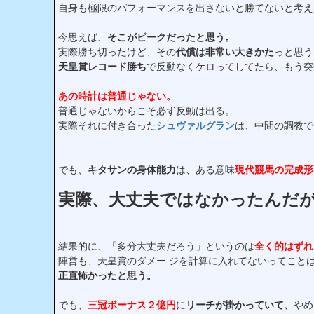
自身も極限のパフォーマンスを出さないと勝てないと考え
今思えば、
そこがピークだったと思う。
実際勝ち切ったけど、その
代償は非常い大きかた
っと思う
天皇賞レコード勝ち
で反動なくケロってしてたら、もう突
あの時計は普通じゃない。
普通じゃないからこそ必ず反動は出る。
実際それに付き合った
シュヴァルグラン
は、中間の調教で
でも、
キタサンの身体能力
は、ある意味
現代競馬の完成形
実際、大丈夫ではなかったんだ
結果的に、「多分大丈夫だろう」というのは
全く的はずれ
陣営も、天皇賞のダメー ジを計算に入れてないってこと
正直怖かったと思う。
でも、
三冠ボーナス２億円
に
リーチが掛かっていて、
やめ