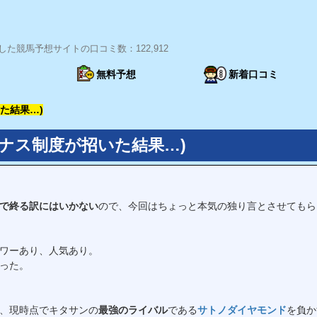
した競馬予想サイトの口コミ数：122,912
ト
無料予想
新着口コミ
た結果…)
ーナス制度が招いた結果…)
で終る訳にはいかない
ので、今回はちょっと本気の独り言とさせてもら
ワーあり、人気あり。
った。
、現時点でキタサンの
最強のライバル
である
サトノダイヤモンド
を負か