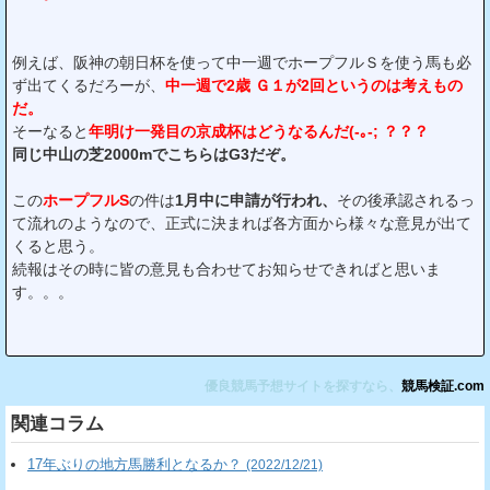
例えば、阪神の朝日杯を使って中一週でホープフルＳを使う馬も必
ず出てくるだろーが、
中一週で2歳 Ｇ１が2回というのは考えもの
だ。
そーなると
年明け一発目の京成杯はどうなるんだ(-｡-; ？？？
同じ中山の芝2000mでこちらはG3だぞ。
この
ホープフルS
の件は
1月中に申請が行われ、
その後承認されるっ
て流れのようなので、正式に決まれば各方面から様々な意見が出て
くると思う。
続報はその時に皆の意見も合わせてお知らせできればと思いま
す。。。
優良競馬予想サイトを探すなら、
競馬検証.com
関連コラム
17年ぶりの地方馬勝利となるか？
(2022/12/21)