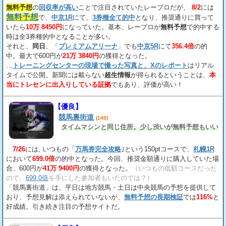
無料予想
の
回収率が高い
ことで注目されていたレープロだが、
8/2
には
無料予想
で、
中京1R
にて、
3券種全て的中
となり、推奨通りに買って
いたら
10万 8450円
になっていた。基本、レープロが
無料予想
で的中する
時は全3券種的中となることが多い。
それと、
同日
、「
プレミアムアリーナ
」でも
中京5R
にて
356.4倍
の的
中。最大で600円が
21万 3840円
の獲得となった。
…
トレーニングセンターの現場で撮った写真と、Xのレポート
はリアル
タイムで公開。新聞には載らない
超生情報
が得られるということは、
本
当にトレセンに出入りしている証拠
でもあり、評価が高い！
【優良】
競馬裏街道
(146)
タイムマシンと同じ住所。少し渋いが無料予想もいい
7/26
には, いつもの「
万馬券完全攻略
｣という150ptコースで、
札幌1R
において
699.0倍
の的中となった。今回、推奨金額通りに購入していた場
合、600円が
41万 9400円
の獲得となった。
（いつもの低額コースだった
ので、
699.0倍
を手にした参加者もいたのでは？）
「競馬裏街道」は、平日は地方競馬・土日は中央競馬の予想を提供して
おり、予想見解は添えられていないが、
無料予想の長期検証
では
116%
と
好成績。引き続き注目の予想サイトだ。