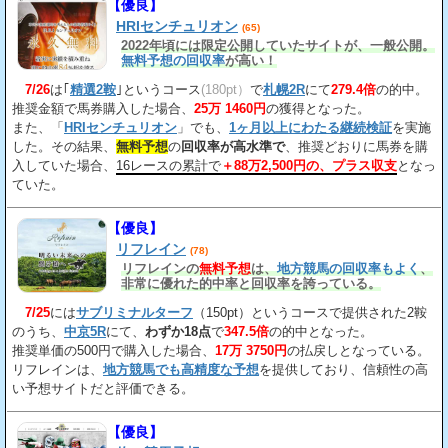
【優良】
HRIセンチュリオン
(65)
2022年頃には限定公開していたサイトが、一般公開。
無料予想の回収率
が高い！
7/26
は｢
精選2鞍
｣というコース
(180pt）
で
札幌2R
にて
279.4倍
の的中。
推奨金額で馬券購入した場合、
25万 1460円
の獲得となった。
また、「
HRIセンチュリオン
」でも、
1ヶ月以上にわたる継続検証
を実施
した。その結果、
無料予想
の
回収率が高水準で
、推奨どおりに馬券を購
入していた場合、
16レースの累計で
＋88万2,500円の、プラス収支
となっ
ていた。
【優良】
リフレイン
(78)
リフレインの
無料予想
は、
地方競馬の回収率もよく
、
非常に優れた的中率と回収率を誇っている。
7/25
には
サブリミナルターフ
（150pt）というコースで提供された2鞍
のうち、
中京5R
にて、
わずか18点
で
347.5倍
の的中となった。
推奨単価の500円で購入した場合、
17万 3750円
の払戻しとなっている。
リフレインは、
地方競馬でも高精度な予想
を提供しており、信頼性の高
い予想サイトだと評価できる。
【優良】