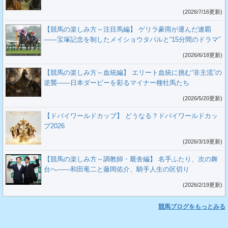
(2026/7/16更新)
【競馬の楽しみ方～注目馬編】 ゲリラ豪雨が運んだ連覇
――宝塚記念を制したメイショウタバルと“15分間のドラマ”
(2026/6/18更新)
【競馬の楽しみ方～血統編】 エリート血統に挑む“非主流”の
逆襲――日本ダービーを彩るマイナー種牡馬たち
(2026/5/20更新)
【ドバイワールドカップ】 どうなる？ドバイワールドカッ
プ2026
(2026/3/19更新)
【競馬の楽しみ方～調教師・厩舎編】 名手ふたり、次の舞
台へ――和田竜二と藤岡佑介、騎手人生の区切り
(2026/2/19更新)
競馬ブログをもっとみる