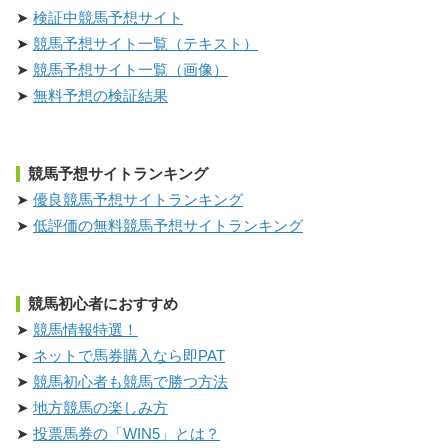
検証中競馬予想サイト
競馬予想サイト一覧（テキスト）
競馬予想サイト一覧（画像）
無料予想の検証結果
競馬予想サイトランキング
優良競馬予想サイトランキング
低評価の無料競馬予想サイトランキング
競馬初心者におすすめ
競馬情報特選！
ネットで馬券購入なら即PAT
競馬初心者も競馬で勝つ方法
地方競馬の楽しみ方
投票馬券の「WIN5」とは？