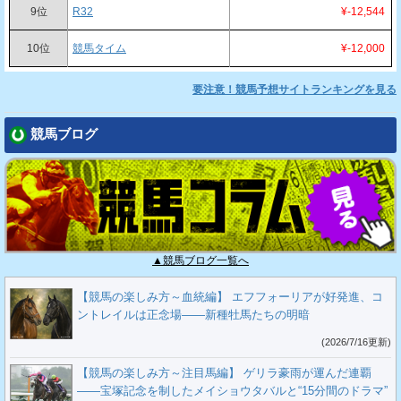
9位
R32
¥-12,544
10位
競馬タイム
¥-12,000
要注意！競馬予想サイトランキングを見る
競馬ブログ
▲競馬ブログ一覧へ
【競馬の楽しみ方～血統編】 エフフォーリアが好発進、コ
ントレイルは正念場――新種牡馬たちの明暗
(2026/7/16更新)
【競馬の楽しみ方～注目馬編】 ゲリラ豪雨が運んだ連覇
――宝塚記念を制したメイショウタバルと“15分間のドラマ”