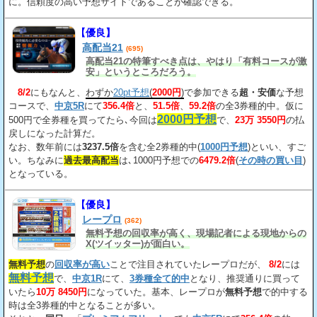
に。信頼度の高い予想サイトであることが確認できる。
【優良】
高配当21
(695)
高配当21の特筆すべき点は、やはり「有料コースが激
安」というところだろう。
8/2
にもなんと、
わずか
20pt予想
(
2000円
)
で参加できる
超・安価
な予想
コースで、
中京5R
にて
356.4倍
と、
51.5倍
、
59.2倍
の全3券種的中。仮に
2000円予想
500円で全券種を買ってたら､今回は
で、
23万 3550円
の払
戻しになった計算だ。
なお、数年前には
3237.5倍
を含む全2券種的中(
1000円予想
)といい、すご
い。ちなみに
過去最高配当
は､1000円予想での
6479.2倍
(
その時の買い目
)
となっている。
【優良】
レープロ
(362)
無料予想の回収率が高く、現場記者による現地からの
X(ツイッター)が面白い。
無料予想
の
回収率が高い
ことで注目されていたレープロだが、
8/2
には
無料予想
で、
中京1R
にて、
3券種全て的中
となり、推奨通りに買って
いたら
10万 8450円
になっていた。基本、レープロが
無料予想
で的中する
時は全3券種的中となることが多い。