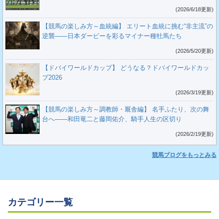
(2026/6/18更新)
【競馬の楽しみ方～血統編】 エリート血統に挑む“非主流”の
逆襲――日本ダービーを彩るマイナー種牡馬たち
(2026/5/20更新)
【ドバイワールドカップ】 どうなる？ドバイワールドカッ
プ2026
(2026/3/19更新)
【競馬の楽しみ方～調教師・厩舎編】 名手ふたり、次の舞
台へ――和田竜二と藤岡佑介、騎手人生の区切り
(2026/2/19更新)
競馬ブログをもっとみる
カテゴリー一覧