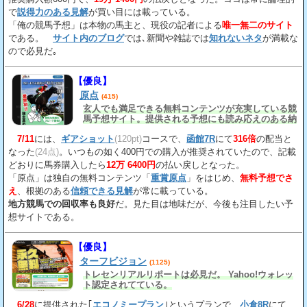
で
説得力のある見解
が買い目には載っている。
「俺の競馬予想」は本物の馬主と、現役の記者による
唯一無二のサイト
である。
サイト内のブログ
では､新聞や雑誌では
知れないネタ
が満載な
ので必見だ｡
【優良】
原点
(415)
玄人でも満足できる無料コンテンツが充実している競
馬予想サイト。提供される予想にも読み応えのある納
得の見解
が載っている。
7/11
には、
ギアショット
(120pt)
コースで、
函館7R
にて
316倍
の配当と
なった
(24点)
。いつもの如く400円での購入が推奨されていたので、記載
どおりに馬券購入したら
12万 6400円
の払い戻しとなった。
「原点」は独自の無料コンテンツ「
重賞原点
」をはじめ、
無料予想でさ
え
、根拠のある
信頼できる見解
が常に載っている。
地方競馬での回収率も良好
だ。見た目は地味だが、今後も注目したい予
想サイトである。
【優良】
ターフビジョン
(1125)
トレセンリアルリポートは必見だ。 Yahoo!ウォレッ
ト認定されてている。
6/28
に提供された｢
エコノミープラン
｣というプランで、
小倉8R
にて