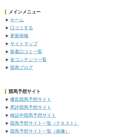
メインメニュー
ホーム
口コミする
更新情報
サイトマップ
新着口コミ一覧
全コンテンツ一覧
競馬ブログ
競馬予想サイト
優良競馬予想サイト
悪評競馬予想サイト
検証中競馬予想サイト
競馬予想サイト一覧（テキスト）
競馬予想サイト一覧（画像）