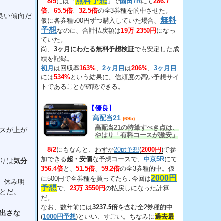
無料予想
は、1回目の回収率が163%、
8/5
には「
」で
園田7R
にて
286.7
2回目が206%、3回目が534%
倍
、
65.5倍
、
32.5倍
の全3券種を的中させた。
良い傾向だ
だ。
無料
仮に各券種500円ずつ購入していた場合、
予想
なのに、合計払戻額は
19万 2350円
になっ
ていた。
尚、
3ヶ月にわたる無料予想検証
でも安定した成
績を記録。
初月
は回収率
163%
、
2ヶ月目
は
206%
、
3ヶ月目
には
534%
という結果に。信頼度の高い予想サイ
トであることが確認できる。
【優良】
高配当21
(695)
高配当21の特筆すべき点は、
スが上が
やはり「有料コースが激安」
というところだろう。
8/2
にもなんと、
わずか
20pt予想
(
2000円
)
で参
加できる
超・安価
な予想コースで、
中京5R
にて
りは
気分
356.4倍
と、
51.5倍
、
59.2倍
の全3券種的中。仮
2000円
に500円で全券種を買ってたら､今回は
。休み明
予想
で、
23万 3550円
の払戻しになった計算
とだ。
だ。
なお、数年前には
3237.5倍
を含む全2券種的中
出さな
(
1000円予想
)といい、すごい。ちなみに
過去最