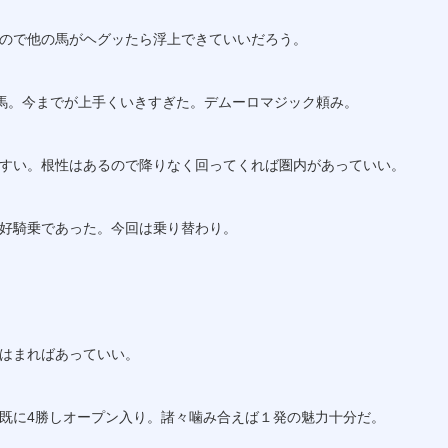
ので他の馬がヘグッたら浮上できていいだろう。
馬。今までが上手くいきすぎた。デムーロマジック頼み。
すい。根性はあるので降りなく回ってくれば圏内があっていい。
好騎乗であった。今回は乗り替わり。
はまればあっていい。
既に4勝しオープン入り。諸々噛み合えば１発の魅力十分だ。