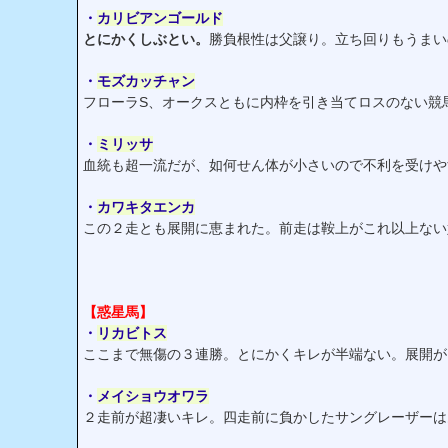
・
カリビアンゴールド
とにかくしぶとい。
勝負根性は父譲り。立ち回りもうまい
・
モズカッチャン
フローラS、オークスともに内枠を引き当てロスのない競
・
ミリッサ
血統も超一流だが、如何せん体が小さいので不利を受けや
・
カワキタエンカ
この２走とも展開に恵まれた。前走は鞍上がこれ以上ない
【惑星馬】
・
リカビトス
ここまで無傷の３連勝。とにかくキレが半端ない。展開が
・
メイショウオワラ
２走前が超凄いキレ。四走前に負かしたサングレーザーは