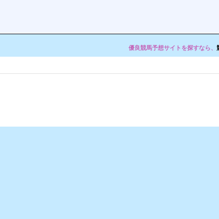
優良競馬予想サイトを探すなら、