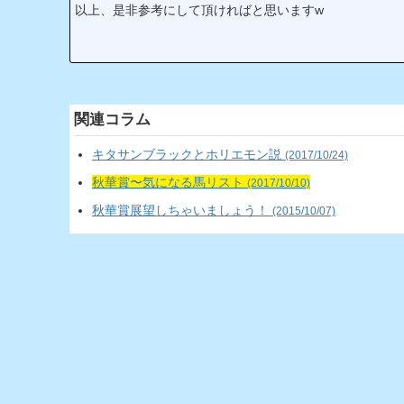
以上、是非参考にして頂ければと思いますw
関連コラム
キタサンブラックとホリエモン説
(2017/10/24)
秋華賞〜気になる馬リスト
(2017/10/10)
秋華賞展望しちゃいましょう！
(2015/10/07)