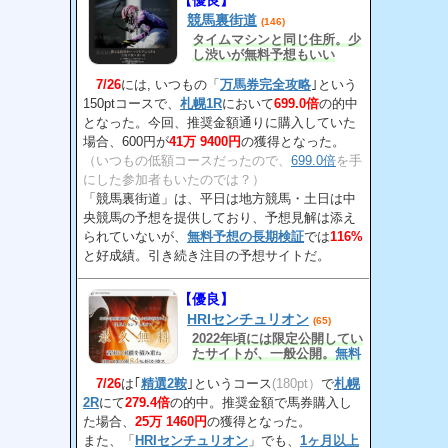
【優良】
競馬裏街道
(146)
タイムマシンと同じ住所。少
し渋いが無料予想もいい
7/26
には, いつもの「
万馬券完全攻略
｣という
150ptコースで、
札幌1R
において
699.0倍
の的中
となった。今回、推奨金額通りに購入していた
場合、600円が
41万 9400円
の獲得となった。
（いつもの低額コースだったので、
699.0倍
を手
にした参加者もいたのでは？）
「競馬裏街道」は、平日は地方競馬・土日は中
央競馬の予想を提供しており、予想見解は添え
られていないが、
無料予想の長期検証
では
116%
と好成績。引き続き注目の予想サイトだ。
【優良】
HRIセンチュリオン
(65)
2022年頃には限定公開してい
たサイトが、一般公開。
無料
予想の回収率
が高い！
7/26
は｢
精選2鞍
｣というコース
(180pt）
で
札幌
2R
にて
279.4倍
の的中。推奨金額で馬券購入し
た場合、
25万 1460円
の獲得となった。
また、「
HRIセンチュリオン
」でも、
1ヶ月以上