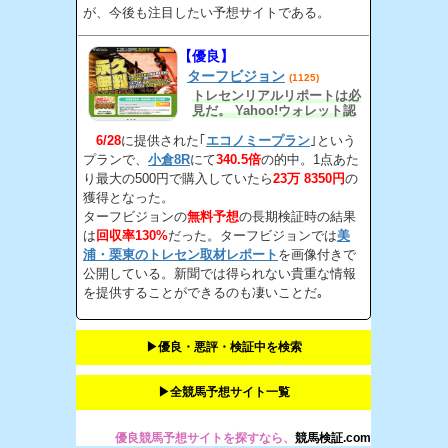
が、今後も注目したい予想サイトである。
【優良】
ターフビジョン
(1125)
トレセンリアルリポートは必
見だ。 Yahoo!ウォレット認
定されてている。
6/28
に提供された｢
エコノミープラン
｣という
プランで、
小倉8R
にて
340.5倍
の的中。1点あた
り最大の500円で購入していたら
23万 8350円
の
獲得となった。
ターフビジョンの
無料予想
の長期検証時の結果
は
回収率130%
だった。ターフビジョンでは
美
浦・栗東のトレセン取材レポート
を画像付きで
公開している。新聞では得られない貴重な情報
を提供することができるのも凄いことだ｡
▶︎優良・悪評・検証中を検索
▶︎全競馬予想サイト一覧
優良競馬予想サイトを探すなら、
競馬検証.com