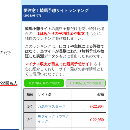
要注意！競馬予想サイトランキング
(2026/08/07)
競馬予想サイト
の無料予想だけを使い続けた場
合の、
1日あたりの平均賭金や収支
をもとに、
独自のランキングを作成しました。
このランキングは、
口コミや主観による評価で
はなく、当サイトが長期にわたり無料予想を検
のだろ
証した実測データ
をもとに算出したものです。
マイナス収支が目立った競馬予想サイト
を中
心に紹介しており、サイト選びの参考情報とし
てご活用いただけます。
22回も人
1日1Rあたりの平均収支
1日1Rあたりの平均賭金
順位
サイト名
金額
1位
万馬券マスターズ
¥-22,964
馬クイック（ウマク
2位
¥-22,950
イック）