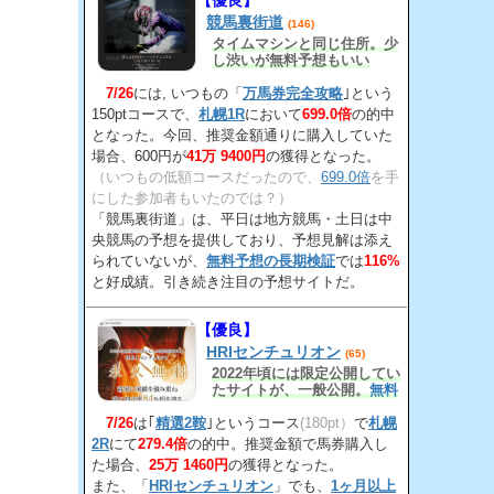
【優良】
競馬裏街道
(146)
タイムマシンと同じ住所。少
し渋いが無料予想もいい
7/26
には, いつもの「
万馬券完全攻略
｣という
150ptコースで、
札幌1R
において
699.0倍
の的中
となった。今回、推奨金額通りに購入していた
場合、600円が
41万 9400円
の獲得となった。
（いつもの低額コースだったので、
699.0倍
を手
にした参加者もいたのでは？）
「競馬裏街道」は、平日は地方競馬・土日は中
央競馬の予想を提供しており、予想見解は添え
られていないが、
無料予想の長期検証
では
116%
と好成績。引き続き注目の予想サイトだ。
【優良】
HRIセンチュリオン
(65)
2022年頃には限定公開してい
たサイトが、一般公開。
無料
予想の回収率
が高い！
7/26
は｢
精選2鞍
｣というコース
(180pt）
で
札幌
2R
にて
279.4倍
の的中。推奨金額で馬券購入し
た場合、
25万 1460円
の獲得となった。
また、「
HRIセンチュリオン
」でも、
1ヶ月以上