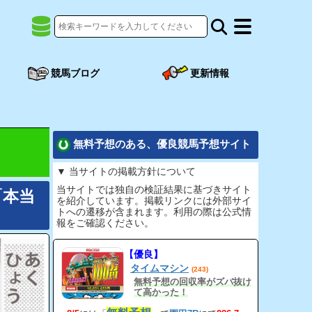
競馬ブログ
更新情報
無料予想のある、優良競馬予想サイト
▼ 当サイトの掲載方針について
当サイトでは独自の検証結果に基づきサイト
「本当
を紹介しています。掲載リンクには外部サイ
トへの遷移が含まれます。利用の際は公式情
報をご確認ください。
【優良】
タイムマシン
(243)
無料予想の回収率がズバ抜け
て高かった！
3ヶ月かけた無料予想検証