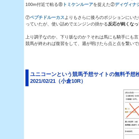
100m付近で粘る⑧
トミケンルーア
を捉えた②
ディヴィナ
⑦
ペプチドルーカス
よりもさらに後ろのポジションにいた
っていたが、使い詰めでエンジンの掛かる
反応が鈍くなっ
上り調子なのか、下り坂なのか？それは馬にも騎手にも言
競馬が終われば復習をして、週が明けたら点と点を繋いで
ユニコーンという競馬予想サイトの無料予想
2021/02/21（小倉10R）