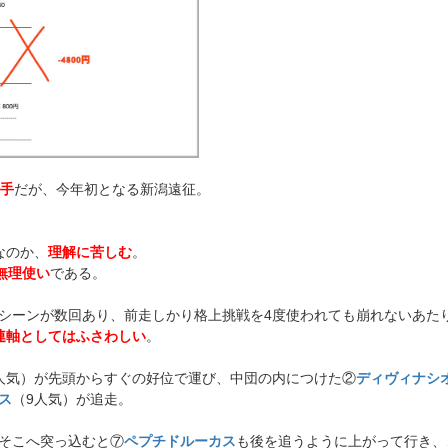
手
だが、今年初となる新潟遠征。
なのか、
理解に苦しむ
。
無理使い
である。
シーンが数回あり、前走しかり格上挑戦を4度使われても崩れないあた
連軸としてはふさわしい
。
人気）が先頭からすぐの好位で運び、中団の内につけた②
ディヴィナシ
ス
（9人気）が追走。
そこへ突っ込むと⑦
ペプチドルーカス
も後を追うように上がって行き、