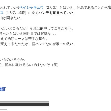
われていた6
ペイシャキュウ
（2人気）とはいえ、牝馬であることから
実
ス
（1人気→9着）に次ぐ
ハンデを背負っていた
。
由が聞きたい。
言いたいところだが、それは的中してこそだろう。
を勝ったとはいえ同斤量では旨味なし。
加えて函館コースは苦手な舞台。
を変えて来たのだが、軽ハンデなのが唯一の救い。
いものだろうか。
て、簡単に取れるものではないぞ（笑）
検証