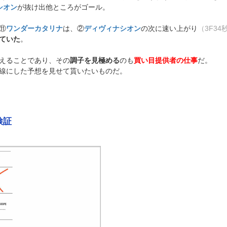
シオン
が抜け出他ところがゴール。
⑪
ワンダーカタリナ
は、②
ディヴィナシオン
の次に速い上がり
（3F34
ていた
。
えることであり、その
調子を見極める
のも
買い目提供者の仕事
だ。
線にした予想を見せて貰いたいものだ。
検証