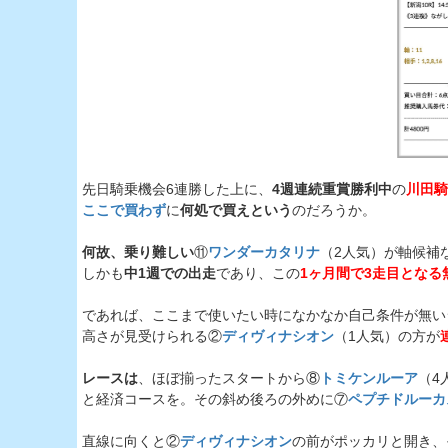
先日騎乗機会6連勝した上に、
4週連続重賞勝利中
の
川田騎
ここで買わず
に
何処で買えという
のだろうか。
何故、乗り難しい
⑪
ワンダーカタリナ
（2人気）が軸候補
しかも
中1週での出走
であり、この
1ヶ月間で3走目となる
であれば、ここまで使いたい時になかなか自己条件が無い
高さが見受けられる②
ディヴィナシオン
（1人気）の方が
レースは
、ほぼ揃ったスタートから⑧
トミケンルーア
（4
と経済コースを。その斜め後ろの外めに⑦
ペプチドルーカ
直線に向くと②
ディヴィナシオン
の前がポッカリと開き、