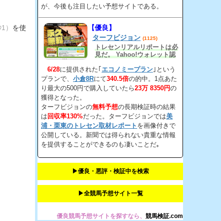
が、今後も注目したい予想サイトである。
【優良】
秒1）
を使
ターフビジョン
(1125)
トレセンリアルリポートは必
見だ。 Yahoo!ウォレット認
定されてている。
6/28
に提供された｢
エコノミープラン
｣という
プランで、
小倉8R
にて
340.5倍
の的中。1点あた
り最大の500円で購入していたら
23万 8350円
の
獲得となった。
ターフビジョンの
無料予想
の長期検証時の結果
は
回収率130%
だった。ターフビジョンでは
美
浦・栗東のトレセン取材レポート
を画像付きで
公開している。新聞では得られない貴重な情報
を提供することができるのも凄いことだ｡
▶︎優良・悪評・検証中を検索
▶︎全競馬予想サイト一覧
優良競馬予想サイトを探すなら、
競馬検証.com