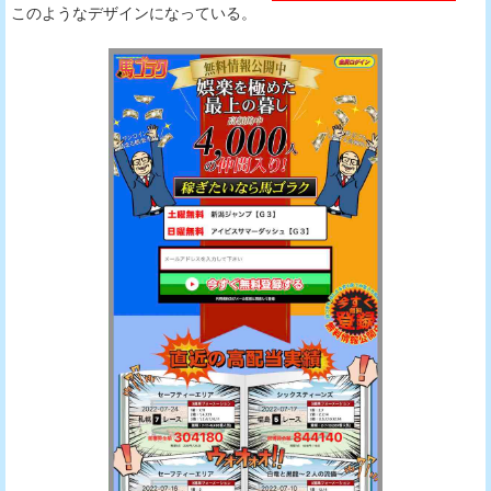
このようなデザインになっている。