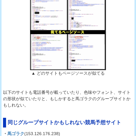
▲ どのサイトもページソースが似てる
以下のサイトも電話番号が載っていたり、色味やフォント、サイト
の形状が似ていたりと、もしかすると馬ゴラクのグループサイトか
もしれない。
同じグループサイトかもしれない競馬予想サイト
・
馬ゴラク
(153.126.176.238)