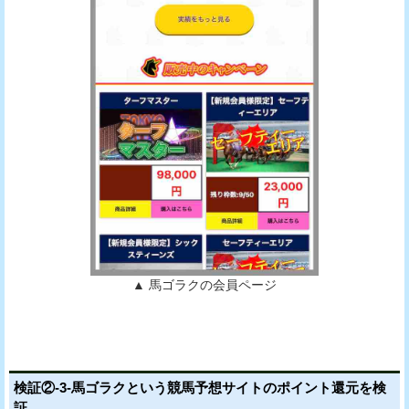
▲ 馬ゴラクの会員ページ
検証②-3-馬ゴラクという競馬予想サイトのポイント還元を検
証