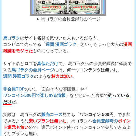
▲ 馬ゴラクの会員登録前のページ
馬ゴラク
の
サイト名
見て気づいた人もいるだろう。
コンビニで売ってる「
週間 漫画ゴラク
」というちょっと大人の
漫画
雑誌をモジった
ものになっている。
サイト名とロゴを
真似ただけ
で、 馬ゴラクへの会員登録後に確認で
きる
馬ゴラクの会員ページ
には、何一つ
コンテンツは無い
し、
週間 漫画ゴラク
のような
魅力は無い
。
非会員TOP
の少し「面白そうな雰囲気」や「
ワンコイン500円で楽しめる情報
」などといった言葉で
釣っている
だけ
だ。
実際は、馬ゴラクの
販売コース
見ても「
ワンコイン 500円
」で参加
できるような
安いプランは無いし
、馬ゴラクへ
会員登録時の
ポイン
ト還元も無い
ので、還元ポイント使ってワンコインで参加できるよ
うなプランも無い。