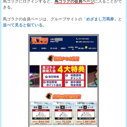
馬ゴラクにログインすると、
馬ゴラクの会員ページ
に入ることがで
きる。
馬ゴラクの会員ページは、グループサイトの「
めざまし万馬券
」と
並べて見ると似ている
。