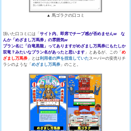
▲ 馬ゴラクの口コミ
頂いた口コミには「
サイト内、即席でチープ感が否めませんw な
んか「めざまし万馬券」の雰囲気w
プラン名に「白竜黒龍」ってありますがめざまし万馬券にもたしか
双竜？みたいなプラン名があったと思います
」とあるが、この「
め
ざまし万馬券
」とは
利用者の声を捏造していた
スーパーの安売りチ
ラシのような「
めざまし万馬券
」のこと。