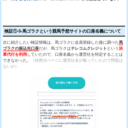
検証①-5-馬ゴラクという競馬予想サイトの口座名義について
次に紹介したい検証情報は、馬ゴラクに会員登録した後に調べた
馬
ゴラクの振込先口座
だが、馬ゴラクは
テレコムクレジット
という
決
算代行を利用
していたので、口座名義から運営社を特定することは
できなかった。
（特商法ページに運営社名が載っていたので問題は
ないが）