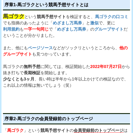
序章1-馬ゴラクという競馬予想サイトとは
馬ゴラク
という
競馬予想サイト
を検証すると、
馬ゴラクの口コミ
でも指摘のあったように「
めざまし万馬券
」と
激似
で、更に
利用規約
も
一字一句同じ
で「
めざまし万馬券
」の
グループサイト
だ
ということが分かりました。
また、他にも
ページソース
などがソックリというところから、
他の
グループサイト
も見つかっています。
馬ゴラクの
無料予想
に関しては、検証開始した
2022年07月27日
から
抜き打ちで
長期検証
を開始します。
少なくとも3ヶ月
、長い時は半年から1年以上かけての検証なので、
これ以上の情報は無いでしょう（笑）
序章2-馬ゴラクの会員登録前のトップページ
「
馬ゴラク
」という
競馬予想サイト
の
会員登録前のトップページ
は