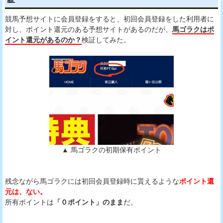
競馬予想サイトに会員登録をすると、初回会員登録をした利用者に
対し、ポイント還元のある予想サイトがあるのだが、
馬ゴラクはポ
イント還元があるのか？
検証してみた。
▲ 馬ゴラクの初期保有ポイント
残念ながら馬ゴラクには初回会員登録時に貰えるような
ポイント還
元は、ない。
所有ポイントは
「０ポイント」のまま
だ。