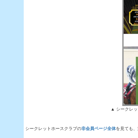
▲ シークレ
シークレットホースクラブの
非会員ページ全体
を見ても、