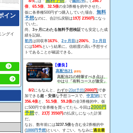
無料予想
は、1回目の回収率が163%、
8/5
には「
」で
園田7R
にて
286.7
2回目が206%、3回目が534%
倍
、
65.5倍
、
32.5倍
の全3券種を的中させた。
だ。
無料
仮に各券種500円ずつ購入していた場合、
ポイン
予想
なのに、合計払戻額は
19万 2350円
になっ
ていた。
尚、
3ヶ月にわたる無料予想検証
でも安定した成
ングイ
績を記録。
初月
は回収率
163%
、
2ヶ月目
は
206%
、
3ヶ月目
には
534%
という結果に。信頼度の高い予想サイ
トであることが確認できる。
【優良】
高配当21
(695)
高配当21の特筆すべき点は、
やはり「有料コースが激安」
というところだろう。
8/2
にもなんと、
わずか
20pt予想
(
2000円
)
で参
加できる
超・安価
な予想コースで、
中京5R
にて
356.4倍
と、
51.5倍
、
59.2倍
の全3券種的中。仮
2000円
に500円で全券種を買ってたら､今回は
予想
で、
23万 3550円
の払戻しになった計算
だ。
なお、数年前には
3237.5倍
を含む全2券種的中
(
1000円予想
)といい、すごい。ちなみに
過去最