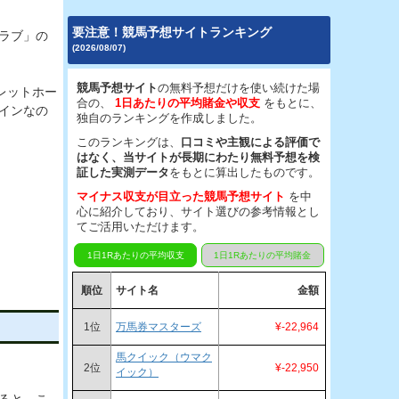
要注意！競馬予想サイトランキング
ラブ」の
(2026/08/07)
競馬予想サイト
の無料予想だけを使い続けた場
レットホー
合の、
1日あたりの平均賭金や収支
をもとに、
インなの
独自のランキングを作成しました。
このランキングは、
口コミや主観による評価で
はなく、当サイトが長期にわたり無料予想を検
証した実測データ
をもとに算出したものです。
マイナス収支が目立った競馬予想サイト
を中
心に紹介しており、サイト選びの参考情報とし
てご活用いただけます。
1日1Rあたりの平均収支
1日1Rあたりの平均賭金
順位
サイト名
金額
1位
万馬券マスターズ
¥-22,964
馬クイック（ウマク
2位
¥-22,950
イック）
ると、こ