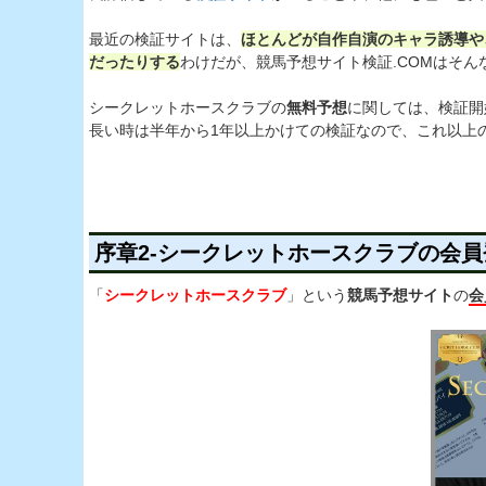
最近の検証サイトは、
ほとんどが自作自演のキャラ誘導や
だったりする
わけだが、競馬予想サイト検証.COMはそん
シークレットホースクラブの
無料予想
に関しては、検証開始
長い時は半年から1年以上かけての検証なので、これ以上
序章2-シークレットホースクラブの会
「
シークレットホースクラブ
」という
競馬予想サイト
の
会