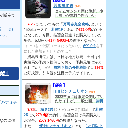
【優良】
競馬裏街道
(146)
タイムマシンと同じ住所。少
が断定で
し渋いが無料予想もいい
7/26
には, いつもの「
万馬券完全攻略
｣という
郎
、
ダビ
150ptコースで、
札幌1R
において
699.0倍
の的中
シャ
、
となった。今回、推奨金額通りに購入していた
場合、600円が
41万 9400円
の獲得となった。
（いつもの低額コースだったので、
699.0倍
を手
にした参加者もいたのでは？）
「競馬裏街道」は、平日は地方競馬・土日は中
央競馬の予想を提供しており、予想見解は添え
られていないが、
無料予想の長期検証
では
116%
検証
と好成績。引き続き注目の予想サイトだ。
【優良】
HRIセンチュリオン
(65)
2022年頃には限定公開してい
たサイトが、一般公開。
無料
「
ハナミチ
予想の回収率
が高い！
7/26
は｢
精選2鞍
｣というコース
(180pt）
で
札幌
2R
にて
279.4倍
の的中。推奨金額で馬券購入し
なのに優
た場合、
25万 1460円
の獲得となった。
また、「
HRIセンチュリオン
」でも、
1ヶ月以上