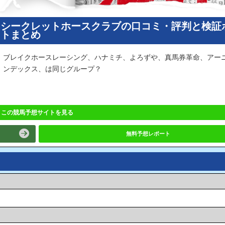
シークレットホースクラブの⼝コミ・評判と検証
トまとめ
ブレイクホースレーシング、ハナミチ、よろずや、真馬券革命、アーニ
ンデックス、は同じグループ？
この競馬予想サイトを見る
無料予想レポート