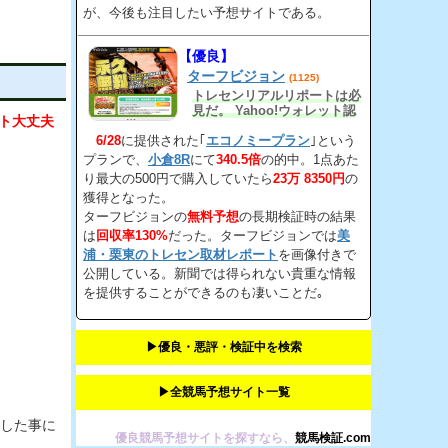
が、今後も注目したい予想サイトである。
【優良】
ターフビジョン
(1125)
トレセンリアルリポートは必
見だ。 Yahoo!ウォレット認
ト大丈夫
定されてている。
6/28
に提供された｢
エコノミープラン
｣という
プランで、
小倉8R
にて
340.5倍
の的中。1点あた
り最大の500円で購入していたら
23万 8350円
の
獲得となった。
ターフビジョンの
無料予想
の長期検証時の結果
は
回収率130%
だった。ターフビジョンでは
美
浦・栗東のトレセン取材レポート
を画像付きで
公開している。新聞では得られない貴重な情報
を提供することができるのも凄いことだ｡
▶︎優良・悪評・検証中を検索
▶︎全競馬予想サイト一覧
した事に
優良競馬予想サイトを探すなら、
競馬検証.com