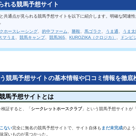
られる競馬予想サイト
と共通点が見られる競馬予想サイトを以下に紹介します。明確な関連性
。
クホースレーシング
、
的中ファーム
、
勝鞍
、
馬ゴラク
、
うま通
、
うま太
スマうま
、
競馬キャンプ
、
競馬365
、
KUROZIKA（クロジカ）
、
ドンピ
う競馬予想サイトの基本情報や口コミ情報を徹底
う競馬予想サイトとは
を検証すると、「
シークレットホースクラブ
」という競馬予想サイトが
こない
完全に無名の競馬予想サイトで、サイト自体も
まだ未完成
のよう
味深いものが見つかった。