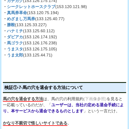
・
カチカク
(153.126.175.174)
・
シークレットホースクラブ
(153.120.121.98)
・
真馬券革命
(153.120.75.194)
・
めざまし万馬券
(133.125.40.77)
・
勝鞍
(133.125.33.227)
・
ハナミチ
(133.125.60.112)
・
ダビアカ
(153.126.174.192)
・
馬ゴラク
(153.126.176.238)
・
うまスタ
(153.126.175.105)
・
うま太郎
(133.125.44.71)
検証①-7-馬の穴を退会する方法について
馬の穴を退会する方法
は、馬の穴の利用規約
(下画像参照)
を見ると
一応載っているのだが、「
ユーザーは、当社の定める退会手続によ
り、本サービスから退会できるものとします
」という一言だけ。
かなり不親切で怪しいサイトである
。