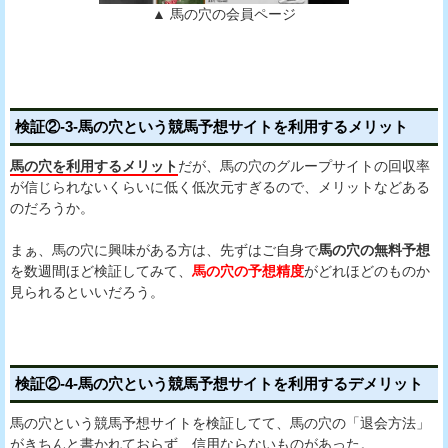
▲ 馬の穴の会員ページ
検証②-3-馬の穴という競馬予想サイトを利用するメリット
馬の穴を利用するメリット
だが、馬の穴のグループサイトの回収率
が信じられないくらいに低く低次元すぎるので、メリットなどある
のだろうか。
まぁ、馬の穴に興味がある方は、先ずはご自身で
馬の穴の無料予想
を数週間ほど検証してみて、
馬の穴の予想精度
がどれほどのものか
見られるといいだろう。
検証②-4-馬の穴という競馬予想サイトを利用するデメリット
馬の穴という競馬予想サイトを検証してて、馬の穴の「退会方法」
がきちんと書かれておらず、信用ならないものがあった。