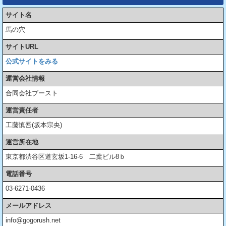
サイト名
馬の穴
サイトURL
公式サイトをみる
運営会社情報
合同会社ブースト
運営責任者
工藤慎吾(坂本宗央)
運営所在地
東京都渋谷区道玄坂1-16-6 二葉ビル8ｂ
電話番号
03-6271-0436
メールアドレス
info@gogorush.net