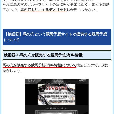
それに馬の穴のグループサイトの回収率が異常に低く、素人予想以
下なので、
馬の穴を利用するデメリット
しか思いつかない。
【検証③】馬の穴という競馬予想サイトが提供する競馬予想
について
検証③-1-馬の穴が販売する競馬予想(有料情報)
馬の穴が販売する競馬予想(有料情報)について
検証したので、次に
紹介しよう。