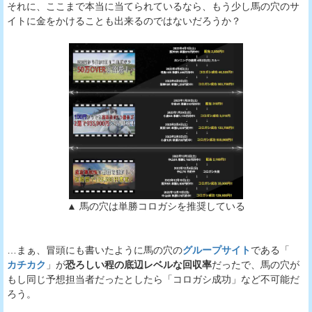
それに、ここまで本当に当てられているなら、もう少し馬の穴のサ
イトに金をかけることも出来るのではないだろうか？
▲ 馬の穴は単勝コロガシを推奨している
…まぁ、冒頭にも書いたように馬の穴の
グループサイト
である「
カチカク
」が
恐ろしい程の底辺レベルな回収率
だったで、馬の穴が
もし同じ予想担当者だったとしたら「コロガシ成功」など不可能だ
ろう。