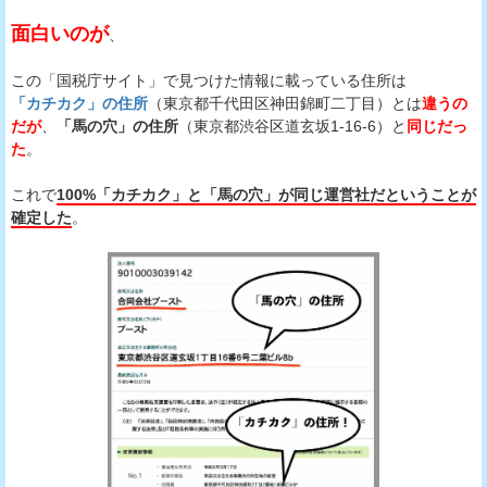
面白いのが
、
この「国税庁サイト」で見つけた情報に載っている住所は
「カチカク」の住所
（東京都千代田区神田錦町二丁目）とは
違うの
だが
、
「馬の穴」の住所
（東京都渋谷区道玄坂1-16-6）と
同じだっ
た
。
これで
100%「カチカク」と「馬の穴」が同じ運営社だということが
確定した
。