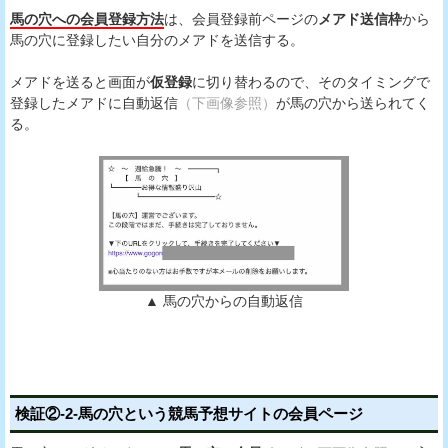
馬の穴への会員登録方法
は、会員登録前ページの
メアド送信枠
から
馬の穴に登録したい自分のメアドを送信する。
メアドを送ると画面が
仮登録
に切り替わるので、そのタイミングで
登録したメアドに自動返信
（下画像参照）
が馬の穴から送られてく
る。
▲ 馬の穴からの自動返信
検証②-2-馬の穴という競馬予想サイトの会員ページ