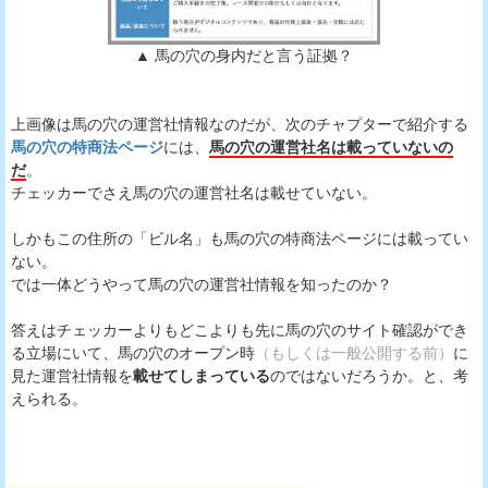
▲ 馬の穴の身内だと言う証拠？
上画像は馬の穴の運営社情報なのだが、次のチャプターで紹介する
馬の穴の特商法ページ
には、
馬の穴の運営社名は載っていないの
だ
。
チェッカーでさえ馬の穴の運営社名は載せていない。
しかもこの住所の「ビル名」も馬の穴の特商法ページには載ってい
ない。
では一体どうやって馬の穴の運営社情報を知ったのか？
答えはチェッカーよりもどこよりも先に馬の穴のサイト確認ができ
る立場にいて、馬の穴のオープン時
（もしくは一般公開する前）
に
見た運営社情報を
載せてしまっている
のではないだろうか。と、考
えられる。