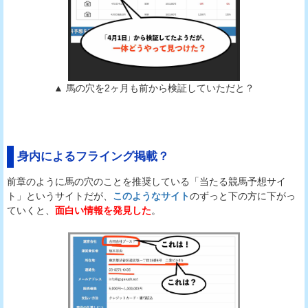
▲ 馬の穴を2ヶ月も前から検証していただと？
身内によるフライング掲載？
前章のように馬の穴のことを推奨している「当たる競馬予想サイ
ト」というサイトだが、
このようなサイト
のずっと下の方に下がっ
ていくと、
面白い情報を発見した
。