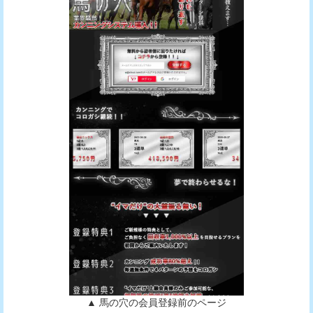
▲ 馬の穴の会員登録前のページ