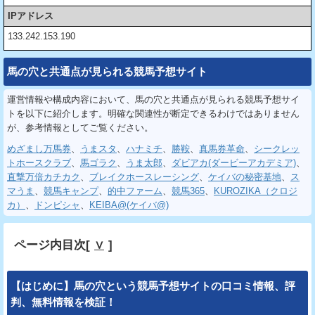
IPアドレス
133.242.153.190
馬の穴と共通点が見られる競馬予想サイト
運営情報や構成内容において、馬の穴と共通点が見られる競馬予想サイ
トを以下に紹介します。明確な関連性が断定できるわけではありません
が、参考情報としてご覧ください。
めざまし万馬券
、
うまスタ
、
ハナミチ
、
勝鞍
、
真馬券革命
、
シークレッ
トホースクラブ
、
馬ゴラク
、
うま太郎
、
ダビアカ(ダービーアカデミア)
、
直撃万倍カチカク
、
ブレイクホースレーシング
、
ケイバの秘密基地
、
ス
マうま
、
競馬キャンプ
、
的中ファーム
、
競馬365
、
KUROZIKA（クロジ
カ）
、
ドンピシャ
、
KEIBA@(ケイバ@)
ページ内目次
[
∨
]
【はじめに】馬の穴という競馬予想サイトの口コミ情報、評
判、無料情報を検証！