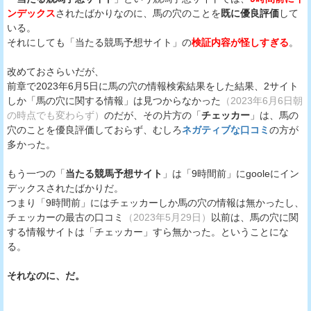
ンデックス
されたばかりなのに、馬の穴のことを
既に優良評価
して
いる。
それにしても「当たる競馬予想サイト」の
検証内容が怪しすぎる
。
改めておさらいだが、
前章で2023年6月5日に馬の穴の情報検索結果をした結果、2サイト
しか「馬の穴に関する情報」は見つからなかった
（2023年6月6日朝
の時点でも変わらず）
のだが、その片方の「
チェッカー
」は、馬の
穴のことを優良評価しておらず、むしろ
ネガティブな口コミ
の方が
多かった。
もう一つの「
当たる競馬予想サイト
」は「9時間前」にgooleにイン
デックスされたばかりだ。
つまり「9時間前」にはチェッカーしか馬の穴の情報は無かったし、
チェッカーの最古の口コミ
（2023年5月29日）
以前は、馬の穴に関
する情報サイトは「チェッカー」すら無かった。ということにな
る。
それなのに、だ。