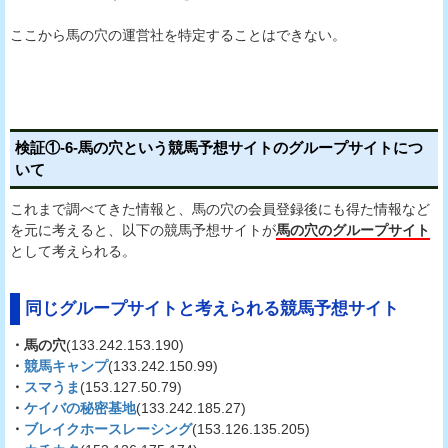
ここから馬の穴の運営社を特定することはできない。
検証①-6-馬の穴という競馬予想サイトのグループサイトにつ
いて
これまで調べてきた情報と、馬の穴の会員登録後にも得た情報など
を元に考えると、以下の競馬予想サイトが
馬の穴のグループサイト
として考えられる。
同じグループサイトと考えられる競馬予想サイト
・馬の穴
(133.242.153.190)
・
競馬キャンプ
(133.242.150.99)
・
スマうま
(153.127.50.79)
・
ケイバの秘密基地
(133.242.185.27)
・
ブレイクホースレーシング
(153.126.135.205)