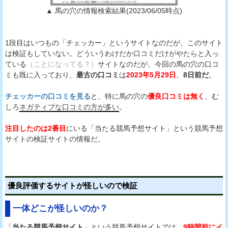
▲ 馬の穴の情報検索結果(2023/06/05時点)
1段目はいつもの「チェッカー」というサイトなのだが、このサイト
は検証もしていない。どういうわけだか口コミだけがやたらと入っ
ている
（ことになってる？）
サイトなのだが、今回の馬の穴の口コ
ミも既に入っており、
最古の口コミ
は
2023年5月29日
、
8日前だ
。
チェッカーの口コミを見る
と、特に馬の穴の
優良口コミは無く
、む
しろ
ネガティブな口コミの方が多い
。
注目したのは2番目
にいる「当たる競馬予想サイト」という競馬予想
サイトの検証サイトの情報だ。
優良評価するサイトが怪しいので検証
一体どこが怪しいのか？
「
当たる競馬予想サイト
」という競馬予想サイトでは、
9時間前にイ