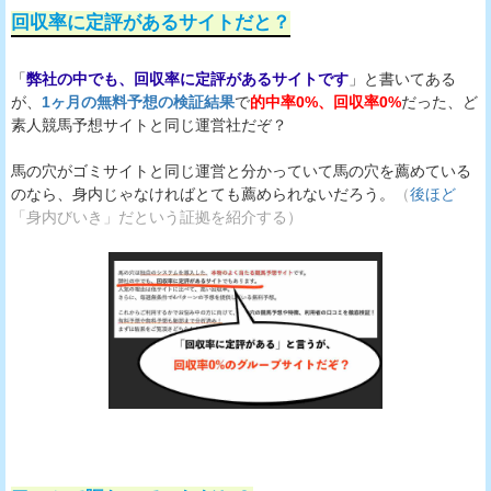
回収率に定評があるサイトだと？
「
弊社の中でも、回収率に定評があるサイトです
」と書いてある
が、
1ヶ月の無料予想の検証結果
で
的中率0%、回収率0%
だった、ど
素人競馬予想サイトと同じ運営社だぞ？
馬の穴がゴミサイトと同じ運営と分かっていて馬の穴を薦めている
のなら、身内じゃなければとても薦められないだろう。
（
後ほど
「身内びいき」だという証拠を紹介する）