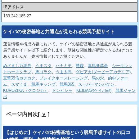
IPアドレス
133.242.185.27
ケイバの秘密基地と共通点が見られる競馬予想サイト
運営情報や構成内容において、ケイバの秘密基地と共通点が見られる競
馬予想サイトを以下に紹介します。明確な関連性が断定できるわけでは
ありませんが、参考情報としてご覧ください。
めざまし万馬券
、
うまスタ
、
ハナミチ
、
勝鞍
、
真馬券革命
、
シークレッ
トホースクラブ
、
馬ゴラク
、
うま太郎
、
ダビアカ(ダービーアカデミア)
、
直撃万倍カチカク
、
ブレイクホースレーシング
、
馬の穴
、
的中ファー
ム
、
スマうま
、
競馬キャンプ
、
競馬365
、
スーパーマンバケン
、
KUROZIKA（クロジカ）
、
ドンピシャ
、
KEIBA@(ケイバ@)
、
競馬ジャン
ボ
ページ内目次
[
∨
]
【はじめに】ケイバの秘密基地という競馬予想サイトの口コ