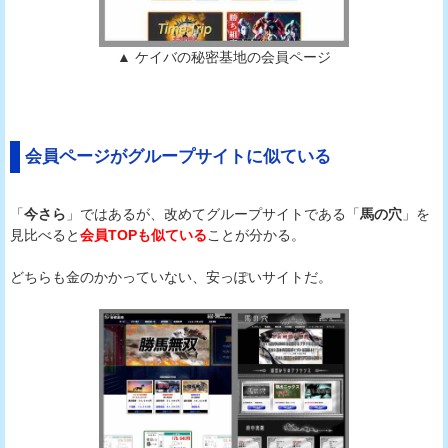
▲ ケイバの秘密基地の会員ページ
会員ページがグループサイトに似ている
「
今さら
」ではあるが、改めてグループサイトである「
馬の穴
」を
見比べると
会員TOPも似ている
ことが分かる。
どちらも金のかかっていない、安っぽいサイトだ。