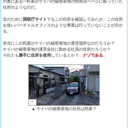
の奥にある一軒家がケイバの秘密基地の特商法ページに載っていた
住所のようなのだ。
念のために
国税庁サイト
でもこの住所を確認してみたが、この住所
を使いバーチャルオフィスのような事業は行っていないことが分か
る。
本当にこの民家がケイバの秘密基地の運営場所なのだろうか？
ケイバの秘密基地の運営会社に勤める社員の住所だろうか？
それとも
勝手に住所を使用
しているとか？…
ナゾである
。
▲ ケイバの秘密基地の住所は民家？