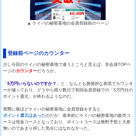
▲ ケイバの秘密基地の会員登録前のページ
登録前ページのカウンター
少し今回のケイバの秘密基地で違うところと言えば、非会員TOPペ
ージの
カウンター
だろうか。
「
5万円いらないのですか？
」と、なんとも挑発的な表現でカウンタ
ーが減っており、どうやら残り数日で初回会員登録での「5万円分の
ポイント還元」が終わるようなのだ。
実際に後ほどケイバの秘密基地に会員登録をすると、
ポイント還元はあった
のだが、基本的にケイバの秘密基地の販売コ
ースは現金コースとなっており、ポイントコースは無料予想と大差
無いのであまり得した気分にはなれなかった。