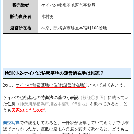
販売業者
ケイバの秘密基地運営事務局
販売責任者
木村勇
運営所在地
神奈川県横浜市旭区本宿町105番地
検証①-2-ケイバの秘密基地の運営所在地は民家？
次に、
ケイバの秘密基地の住所(運営所在地)
について見てみよう。
ケイバの秘密基地の
特商法に基づく表記
（検証①参照）
に載ってい
た
住所
（神奈川県横浜市旭区本宿町105番地）
を調べてみると、ど
うも
民家のようなのだ
。
航空写真
で確認をしてみると、一軒家が密集していて近くまでは確
認できなかったが、複数の路地を角度を変えて調べると、どうもこ