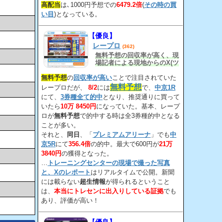
高配当
は､1000円予想での
6479.2倍
(
その時の買
い目
)となっている。
【優良】
レープロ
(362)
無料予想の回収率が高く、現
場記者による現地からのX(ツ
イッター)が面白い。
無料予想
の
回収率が高い
ことで注目されていた
無料予想
レープロだが、
8/2
には
で、
中京1R
にて、
3券種全て的中
となり、推奨通りに買って
いたら
10万 8450円
になっていた。基本、レープ
ロが
無料予想
で的中する時は全3券種的中となる
ことが多い。
それと、
同日
、「
プレミアムアリーナ
」でも
中
京5R
にて
356.4倍
の的中。最大で600円が
21万
3840円
の獲得となった。
…
トレーニングセンターの現場で撮った写真
と、Xのレポート
はリアルタイムで公開。新聞
には載らない
超生情報
が得られるということ
は、
本当にトレセンに出入りしている証拠
でも
あり、評価が高い！