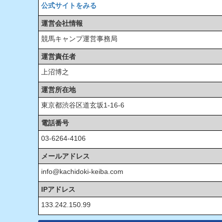
公式サイトをみる
運営会社情報
競馬キャンプ運営事務局
運営責任者
上沼博之
運営所在地
東京都渋谷区道玄坂1-16-6
電話番号
03-6264-4106
メールアドレス
info@kachidoki-keiba.com
IPアドレス
133.242.150.99