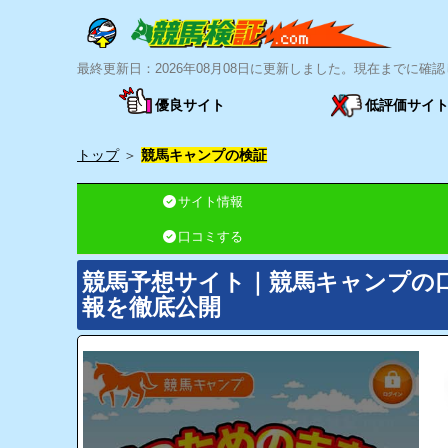
最終更新日：2026年08月08日に更新しました。現在までに確認
優良サイト
低評価サイ
トップ
＞
競馬キャンプの検証
サイト情報
口コミする
競馬予想サイト｜競馬キャンプの
報を徹底公開