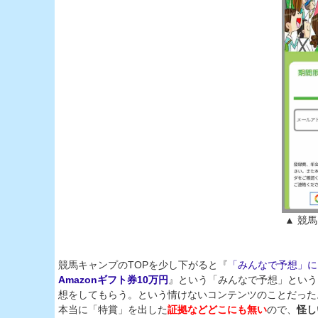
▲ 競
競馬キャンプのTOPを少し下がると『
「みんなで予想」
Amazonギフト券10万円
』という「みんなで予想」という
想をしてもらう。という情けないコンテンツのことだった
本当に「特賞」を出した
証拠などどこにも無い
ので、
怪し