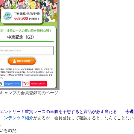
馬キャンプの会員登録前のページ
にエントリー！重賞レースの単勝を予想すると賞品が必ず当たる！
今週
コンテンツ？紹介
があるが、会員登録して確認すると、なんてことない
。
いものだ
。