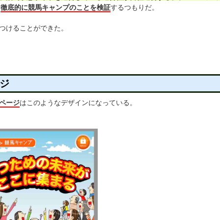
、
徹底的に競馬キャンプのことを検証
するつもりだ。
つけることができた。
ジ
ページ
はこのようなデザインになっている。