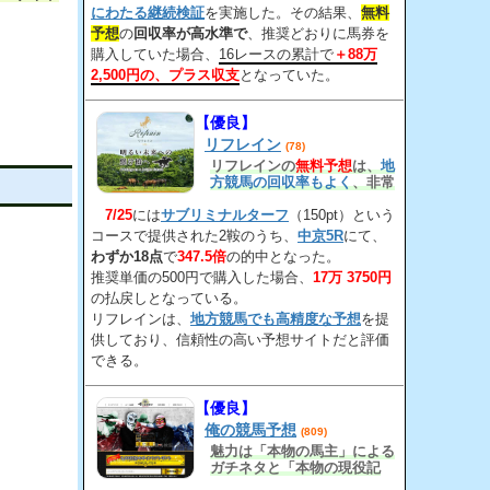
にわたる継続検証
を実施した。その結果、
無料
予想
の
回収率が高水準で
、推奨どおりに馬券を
購入していた場合、
16レースの累計で
＋88万
2,500円の、プラス収支
となっていた。
【優良】
リフレイン
(78)
リフレインの
無料予想
は、
地
方競馬の回収率もよく
、非常
に優れた的中率と回収率を誇
7/25
には
サブリミナルターフ
っている。
（150pt）という
コースで提供された2鞍のうち、
中京5R
にて、
わずか18点
で
347.5倍
の的中となった。
推奨単価の500円で購入した場合、
17万 3750円
の払戻しとなっている。
リフレインは、
地方競馬でも高精度な予想
を提
供しており、信頼性の高い予想サイトだと評価
できる。
【優良】
俺の競馬予想
(809)
魅力は「本物の馬主」による
ガチネタと「本物の現役記
者」のガチ内部情報だ！