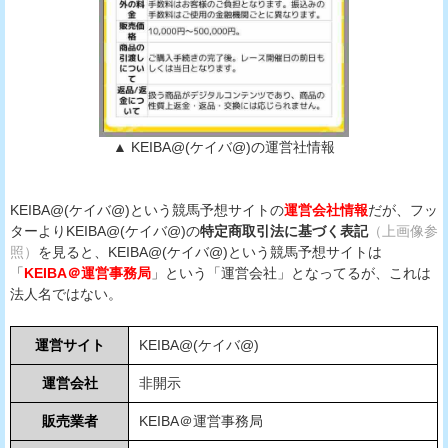
▲ KEIBA@(ケイバ@)の運営社情報
KEIBA@(ケイバ@)という競馬予想サイトの
運営会社情報
だが、フッ
ターよりKEIBA@(ケイバ@)の
特定商取引法に基づく表記
（上画像参
照）
を見ると、KEIBA@(ケイバ@)という競馬予想サイトは
「
KEIBA＠運営事務局
」という「運営会社」となってるが、これは
法人名ではない。
運営サイト
KEIBA@(ケイバ@)
運営会社
非開示
販売業者
KEIBA＠運営事務局