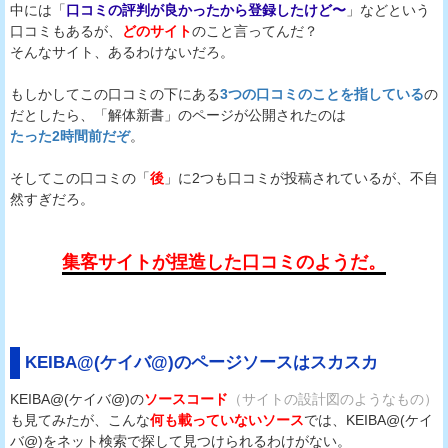
中には「
口コミの評判が良かったから登録したけど〜
」などという
口コミもあるが、
どのサイト
のこと言ってんだ？
そんなサイト、あるわけないだろ。
もしかしてこの口コミの下にある
3つの口コミのことを指している
の
だとしたら、「解体新書」のページが公開されたのは
たった2時間前だぞ
。
そしてこの口コミの「
後
」に2つも口コミが投稿されているが、不自
然すぎだろ。
集客サイトが捏造した口コミのようだ。
KEIBA@(ケイバ@)のページソースはスカスカ
KEIBA@(ケイバ@)の
ソースコード
（サイトの設計図のようなもの）
も見てみたが、こんな
何も載っていないソース
では、KEIBA@(ケイ
バ@)をネット検索で探して見つけられるわけがない。