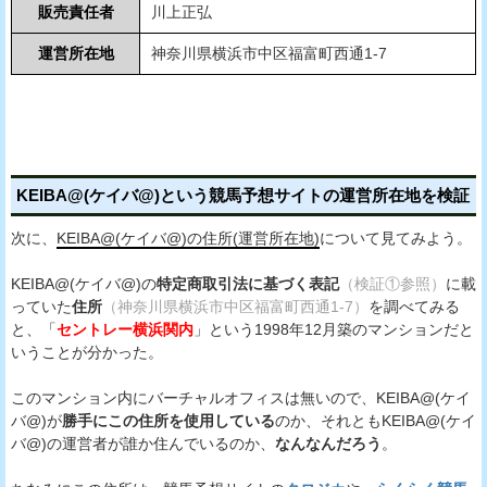
販売責任者
川上正弘
運営所在地
神奈川県横浜市中区福富町西通1-7
KEIBA@(ケイバ@)という競馬予想サイトの運営所在地を検証
次に、
KEIBA@(ケイバ@)の住所(運営所在地)
について見てみよう。
KEIBA@(ケイバ@)の
特定商取引法に基づく表記
（検証①参照）
に載
っていた
住所
（神奈川県横浜市中区福富町西通1-7）
を調べてみる
と、「
セントレー横浜関内
」という1998年12月築のマンションだと
いうことが分かった。
このマンション内にバーチャルオフィスは無いので、KEIBA@(ケイ
バ@)が
勝手にこの住所を使用している
のか、それともKEIBA@(ケイ
バ@)の運営者が誰か住んでいるのか、
なんなんだろう
。