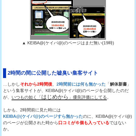
▲ KEIBA@(ケイバ@)のページはまだ無い(19時)
2時間の間に公開した嘘臭い集客サイト
…しかし
それから2時間後
、
2時間前には何も無かった
「
解体新書
」
という集客サイトが、KEIBA@(ケイバ@)のページを公開したのだ
はじめから
が、
いつもの如く「
」優良評価にしてる
。
しかも、2時間前に見た時には
KEIBA@(ケイバ@)のページすら無かった
のに、KEIBA@(ケイバ@)
のページが公開された時から
口コミが６個も入っている
ではない
か。