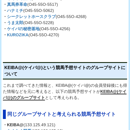
・
真馬券革命
(O45-55O-5517)
・
ハナミチ
(O45-55O-5062)
・
シークレットホースクラブ
(O45-55O-4268)
・
うま太郎
(O45-55O-5228)
・
ケイバの秘密基地
(O45-55O-4256)
・
KUROZIKA
(O45-55O-4270)
KEIBA@(ケイバ@)という競馬予想サイトのグループサイトに
ついて
これまで調べてきた情報と、KEIBA@(ケイバ@)の会員登録後にも得
た情報などを元に考えると、以下の競馬予想サイトが
KEIBA@(ケイ
バ@)のグループサイト
として考えられる。
同じグループサイトと考えられる競馬予想サイト
・KEIBA@
(133.125.49.121)