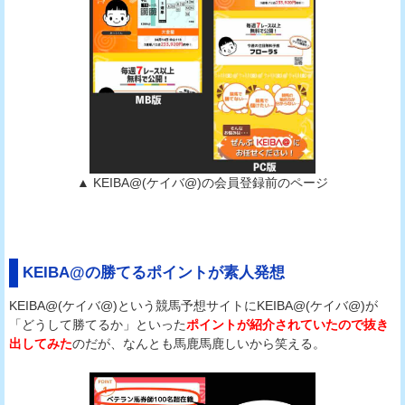
▲ KEIBA@(ケイバ@)の会員登録前のページ
KEIBA@の勝てるポイントが素人発想
KEIBA@(ケイバ@)という競馬予想サイトにKEIBA@(ケイバ@)が
「どうして勝てるか」といった
ポイントが紹介されていたので抜き
出してみた
のだが、なんとも馬鹿馬鹿しいから笑える。