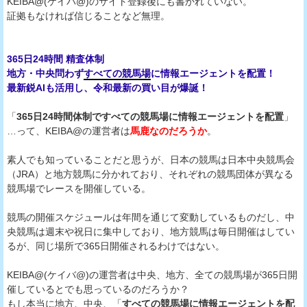
KEIBA@(ケイバ@)のサイト登録後にも書かれていない。
証拠もなければ信じることなど無理。
365日24時間 精査体制
地方・中央問わず
すべての競馬場
に情報エージェントを配置！
最新鋭AIも活用し、令和最新の買い目が爆誕！
「
365日24時間体制ですべての競馬場に情報エージェントを配置
」
…って、KEIBA@の運営者は
馬鹿なのだろうか
。
素人でも知っていることだと思うが、日本の競馬は日本中央競馬会
（JRA）と地方競馬に分かれており、それぞれの競馬団体が異なる
競馬場でレースを開催している。
競馬の開催スケジュールは年間を通じて変動しているものだし、中
央競馬は週末や祝日に集中しており、地方競馬は毎日開催はしてい
るが、同じ場所で365日開催されるわけではない。
KEIBA@(ケイバ@)の運営者は中央、地方、全ての競馬場が365日開
催しているとでも思っているのだろうか？
もし本当に地方、中央、「
すべての競馬場に情報エージェントを配