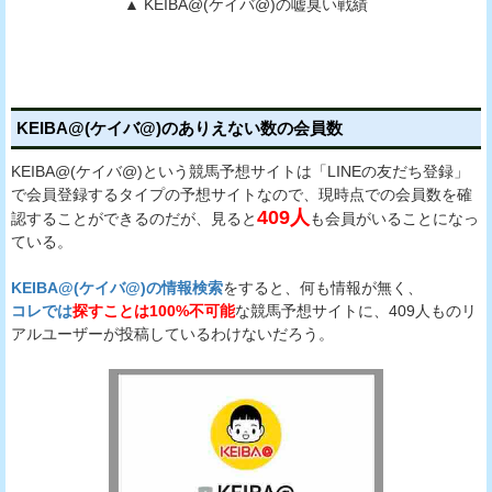
▲ KEIBA@(ケイバ@)の嘘臭い戦績
KEIBA@(ケイバ@)のありえない数の会員数
KEIBA@(ケイバ@)という競馬予想サイトは「LINEの友だち登録」
で会員登録するタイプの予想サイトなので、現時点での会員数を確
409人
認することができるのだが、見ると
も会員がいることになっ
ている。
KEIBA@(ケイバ@)の情報検索
をすると、何も情報が無く、
コレでは
探すことは100%不可能
な競馬予想サイトに、409人ものリ
アルユーザーが投稿しているわけないだろう。