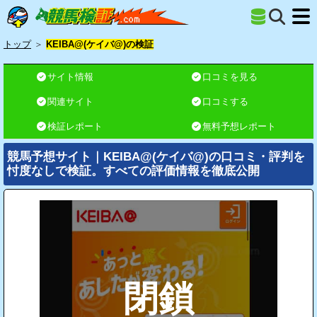
トップ
＞
KEIBA@(ケイバ@)の検証
サイト情報
口コミを見る
関連サイト
口コミする
検証レポート
無料予想レポート
競馬予想サイト｜KEIBA@(ケイバ@)の口コミ・評判を
忖度なしで検証。すべての評価情報を徹底公開
閉鎖