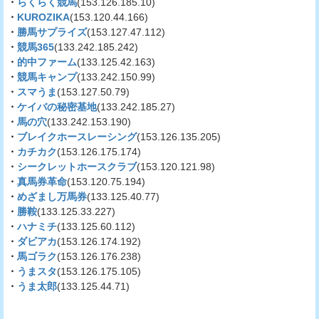
・
らくらく競馬
(153.126.185.10)
・
KUROZIKA
(153.120.44.166)
・
勝馬サプライズ
(153.127.47.112)
・
競馬365
(133.242.185.242)
・
的中ファーム
(133.125.42.163)
・
競馬キャンプ
(133.242.150.99)
・
スマうま
(153.127.50.79)
・
ケイバの秘密基地
(133.242.185.27)
・
馬の穴
(133.242.153.190)
・
ブレイクホースレーシング
(153.126.135.205)
・
カチカク
(153.126.175.174)
・
シークレットホースクラブ
(153.120.121.98)
・
真馬券革命
(153.120.75.194)
・
めざまし万馬券
(133.125.40.77)
・
勝鞍
(133.125.33.227)
・
ハナミチ
(133.125.60.112)
・
ダビアカ
(153.126.174.192)
・
馬ゴラク
(153.126.176.238)
・
うまスタ
(153.126.175.105)
・
うま太郎
(133.125.44.71)