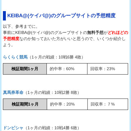
KEIBA@(ケイバ@)のグループサイトの予想精度
以下、参考までに。
事前にKEIBA@(ケイバ@)のグループサイトの
無料予想
が
どれほどの
予想精度
なのか知っておいた方がいいと思うので、いくつか紹介し
よう。
らくらく競馬
（1ヶ月の戦績：10戦6勝 4敗）
検証期間1ヶ月
的中率：60%
回収率：23%
真馬券革命
（1ヶ月の戦績：10戦2勝 8敗）
検証期間1ヶ月
的中率：20%
回収率：７%
ドンピシャ
（1ヶ月の戦績：10戦4勝 6敗）