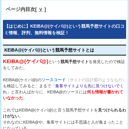
ページ内目次
[
∨
]
【はじめに】KEIBA@(ケイバ@)という競馬予想サイトの口コ
ミ情報、評判、無料情報を検証！
KEIBA@(ケイバ@)という競馬予想サイトとは
KEIBA@(ケイバ@)
という
競馬予想サイト
を発見したので検証
をしてみた。
KEIBA@(ケイバ@)の
ソースコード
（サイトの設計図のようなもの）
も検証してみると、まるで「
集客サイトよりも先に見つけないでく
れ
」と言わんばかりに、KEIBA@のソースには
何も情報が書かれて
いなかった
。
これではKEIBA@(ケイバ@)と言う競馬予想サイトを
見つけられるわ
けがない
。
それなのにKEIBA@や、集客サイトには不思議と人が集まったこと
になっている。