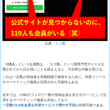
出典：
スゴ腕
「
119人
」という会員数は、「スゴ腕」という競馬予想サイトが公
開されてから日が浅いことを踏まえると、不自然な印象を受ける。
これは一定数の登録者を初期段階で確保するために、外部リソース
やマーケティング施策が活用された可能性もある。
近年では、LINEのフォロワー数や登録会員を見せ方の一つとして活
用するマーケティング施策も存在しており、
一定数のLINE会員を外部サービスで増やす手段
が利用可能である。