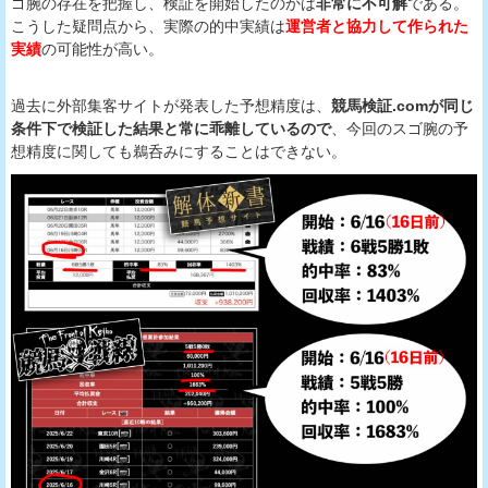
ゴ腕の存在を把握し、検証を開始したのかは
非常に不可解
である。
こうした疑問点から、実際の的中実績は
運営者と協力して作られた
実績
の可能性が高い。
過去に外部集客サイトが発表した予想精度は、
競馬検証.comが同じ
条件下で検証した結果と常に乖離しているので
、今回のスゴ腕の予
想精度に関しても鵜呑みにすることはできない。