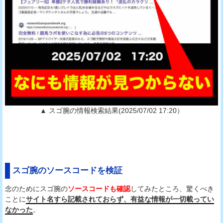
▲ スゴ腕の情報検索結果(2025/07/02 17:20）
スゴ腕のソースコードを検証
念のためにスゴ腕の
ソースコードも確認
してみたところ、驚くべき
ことに
サイト名すら記載されておらず、有益な情報が一切載ってい
なかった
。