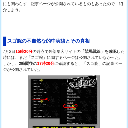
にも関わらず、記事ページが公開されているものもあったので、紹
介しよう。
スゴ腕の不自然な的中実績とその真相
7月2日
15時20分
の時点で外部集客サイトの
「競馬戦線」を確認
した
時には、まだ「スゴ腕」に関するページは公開されていなかった。
しかし、
2時間後
の
17時20分
に確認すると、「スゴ腕」の記事ペー
ジが公開されていた。