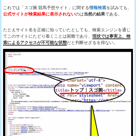
これでは「スゴ腕 競馬予想サイト」に関する
情報検索
を試みても、
公式サイトが検索結果に表示されない
のは
当然の結果
である。
たとえサイト名を正確に知っていたとしても、検索エンジンを通じ
てこのサイトにたどり着くことは困難であり、
現状では事実上、検
索によるアクセスが不可能な状態
だと判断せざるを得ない。