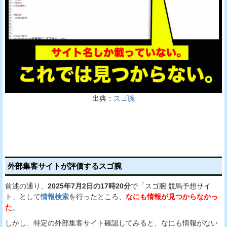
出典：
スゴ腕
外部集客サイトが評価するスゴ腕
前述の通り、
2025年7月2日の17時20分
で「スゴ腕 競馬予想サイ
ト」として
情報検索
を行ったところ、
なにも情報が見つからなかっ
た
。
しかし、特定の外部集客サイト確認してみると、なにも情報がない