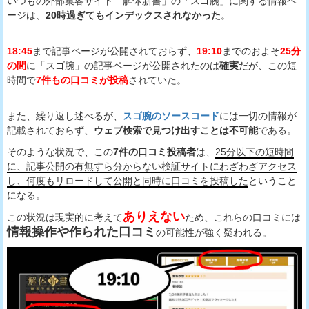
いつもの外部集客サイト「解体新書」の「スゴ腕」に関する情報ペ
ージは、
20時過ぎてもインデックスされなかった
。
18:45
まで記事ページが公開されておらず、
19:10
までのおよそ
25分
の間
に「スゴ腕」の記事ページが公開されたのは
確実
だが、この短
時間で
7件もの口コミが投稿
されていた。
また、繰り返し述べるが、
スゴ腕のソースコード
には一切の情報が
記載されておらず、
ウェブ検索で見つけ出すことは不可能
である。
そのような状況で、この
7件の口コミ投稿者
は、
25分以下の短時間
に、記事公開の有無すら分からない検証サイトにわざわざアクセス
し、何度もリロードして公開と同時に口コミを投稿した
ということ
になる。
ありえない
この状況は現実的に考えて
ため、これらの口コミには
情報操作や作られた口コミ
の可能性が強く疑われる。