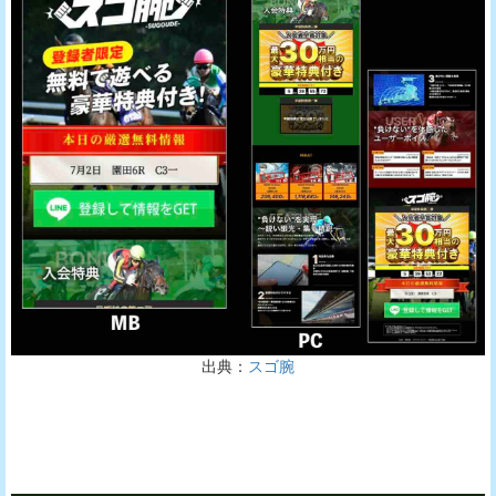
出典：
スゴ腕