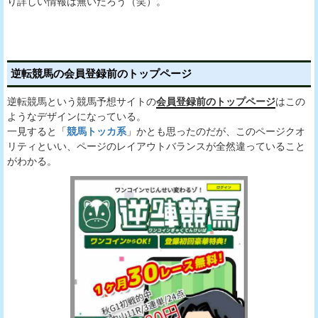
り詳しい情報は無いだろう（笑）。
逆転競馬の会員登録前のトップページ
逆転競馬という競馬予想サイトの
会員登録前のトップページ
はこの
ようなデザインになっている。
一見すると「
競馬トッカ系
」かとも思ったのだが、このページクオ
リティといい、ページのレイアウトバランスが全然違っていること
がわかる。