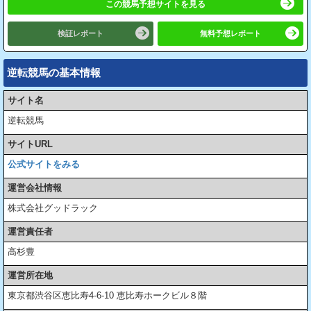
この競馬予想サイトを見る
検証レポート
無料予想レポート
逆転競馬の基本情報
サイト名
逆転競馬
サイトURL
公式サイトをみる
運営会社情報
株式会社グッドラック
運営責任者
高杉豊
運営所在地
東京都渋谷区恵比寿4-6-10 恵比寿ホークビル８階