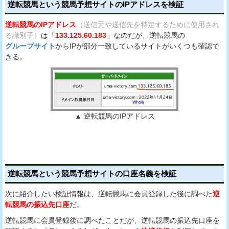
逆転競馬という競馬予想サイトのIPアドレスを検証
逆転競馬のIPアドレス
（送信元や送信先を特定するために使用され
る識別子）
は「
133.125.60.183
」なのだが、逆転競馬の
グループサイト
からIPが部分一致しているサイトがいくつも確認で
きる。
▲ 逆転競馬のIPアドレス
逆転競馬という競馬予想サイトの口座名義を検証
次に紹介したい検証情報は、逆転競馬に会員登録した後に調べた
逆
転競馬の振込先口座
だ。
逆転競馬に会員登録後に調べたことだが、逆転競馬の振込先口座を