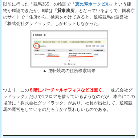
以前に行った「競馬365」の検証で「
恵比寿ホークビル
」という建
物が確認できたが、8階は「
貸事務所
」となっているようで、国税庁
のサイトで「住所から」検索をかけてみると、逆転競馬の運営社
「株式会社グッドラック」しかヒットしなかった。
▲ 逆転競馬の住所検索結果
つまり、この
８階にバーチャルオフィスなどは無く
、「株式会社グ
ッドラック」だけで1フロアを借りているようなのだが、本当にこの
場所に「株式会社グッドラック」があり、社員が出社して、逆転競
馬の運営をしているのだろうか？疑わしいものである。