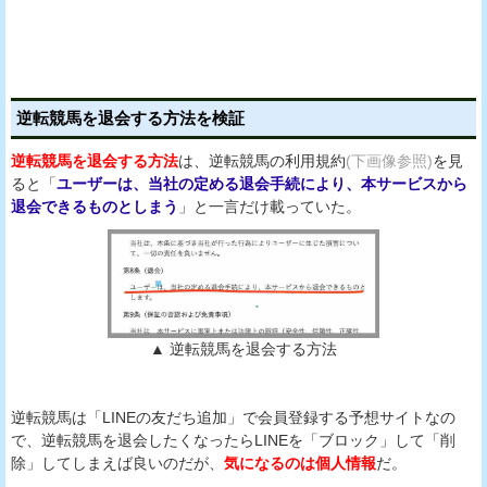
逆転競馬を退会する方法を検証
逆転競馬を退会する方法
は、逆転競馬の利用規約
(下画像参照)
を見
ると「
ユーザーは、当社の定める退会手続により、本サービスから
退会できるものとしまう
」と一言だけ載っていた。
▲ 逆転競馬を退会する方法
逆転競馬は「LINEの友だち追加」で会員登録する予想サイトなの
で、逆転競馬を退会したくなったらLINEを「ブロック」して「削
除」してしまえば良いのだが、
気になるのは個人情報
だ。