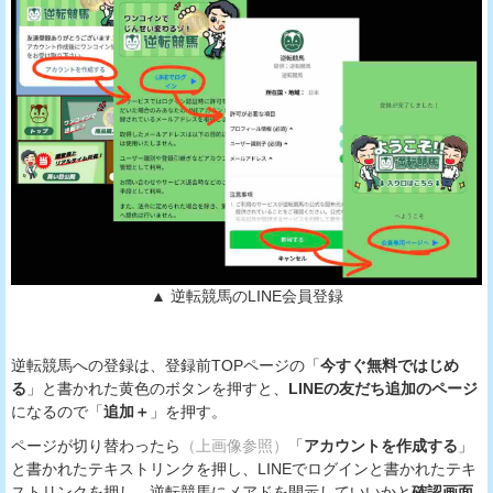
▲ 逆転競馬のLINE会員登録
逆転競馬への登録は、登録前TOPページの「
今すぐ無料ではじめ
る
」と書かれた黄色のボタンを押すと、
LINEの友だち追加のページ
になるので「
追加＋
」を押す。
ページが切り替わったら
（上画像参照）
「
アカウントを作成する
」
と書かれたテキストリンクを押し、LINEでログインと書かれたテキ
ストリンクを押し、逆転競馬にメアドを開示していいかと
確認画面