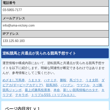
電話番号
03-5955-7177
メールアドレス
info@uma-victory.com
IPアドレス
133.125.60.183
逆転競馬と共通点が見られる競馬予想サイト
運営情報や構成内容において、逆転競馬と共通点が見られる競馬予想サ
イトを以下に紹介します。明確な関連性が断定できるわけではありませ
んが、参考情報としてご覧ください。
めざまし万馬券
、
うまスタ
、
ハナミチ
、
勝鞍
、
馬ゴラク
、
うま太郎
、
ダ
ビアカ(ダービーアカデミア)
、
競馬365
、
バツグン
、
ウマフル
、
スゴ腕
、
競馬ジャンボ
、
最上式勝馬投票券
、
本命
、
新しい競馬情報のカタチ
、
キ
リフダ
、
テキラボ
、
トリプルSSS（トリプルエス）
ページ内目次
[
∨
]