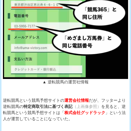
▲ 逆転競馬の運営社情報
逆転競馬という競馬予想サイトの
運営会社情報
だが、フッターより
逆転競馬の
特定商取引法に基づく表記
（上画像参照）
を見ると、逆
転競馬という競馬予想サイトは「
株式会社グッドラック
」という法
人が運営していることになっていた。