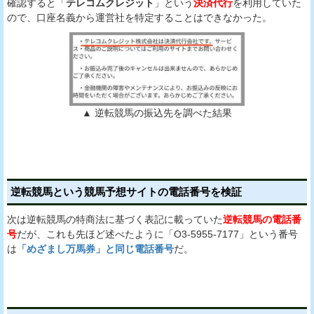
確認すると「
テレコムクレジット
」という
決済代行
を利用していた
ので、口座名義から運営社を特定することはできなかった。
▲ 逆転競馬の振込先を調べた結果
逆転競馬という競馬予想サイトの電話番号を検証
次は逆転競馬の特商法に基づく表記に載っていた
逆転競馬の電話番
号
だが、これも先ほど述べたように「O3-5955-7177」という番号
は
「めざまし万馬券」と同じ電話番号
だ。