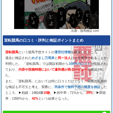
出典：競馬検証.com
逆転競馬の⼝コミ・評判と検証ポイントまとめ
逆転競馬
という競馬予想サイトの
運営社情報
を確認したところ、
過去に検証された
めざまし万馬券
と
同一法人
による運営であることが
判明した。 「逆転競馬」では開設初期から
100件の口コミ
が投稿され
ており、
内容や投稿時期において違和感が残るレビュー
も確認され
た。
また、「逆転競馬」においては特に口コミだけでなく、実際の長期的
な検証も不可欠と考え、実際に、
同条件で無料予想の精度を検証
した
ところ、▶︎戦績：14戦4勝
10敗
、▶︎的中率：71%から、
29%
、▶︎回収
率：1356%から、
42%
という結果となった。