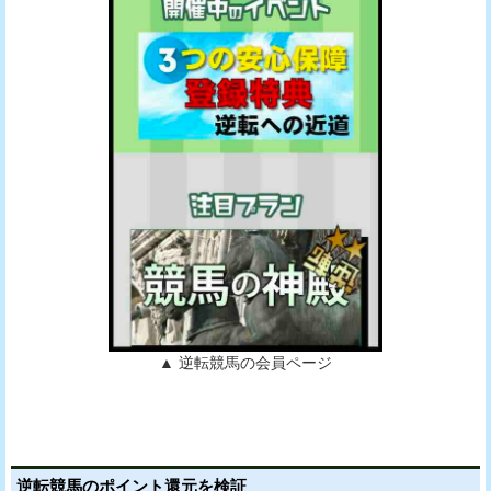
▲ 逆転競馬の会員ページ
逆転競馬のポイント還元を検証