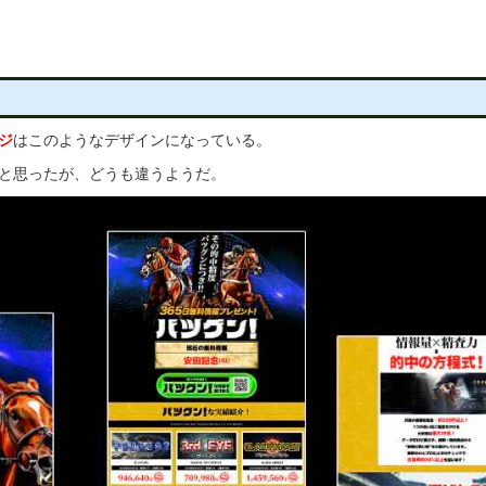
ジ
はこのようなデザインになっている。
と思ったが、どうも違うようだ。