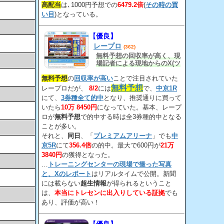
高配当
は､1000円予想での
6479.2倍
(
その時の買
い目
)となっている。
【優良】
レープロ
(362)
無料予想の回収率が高く、現
場記者による現地からのX(ツ
イッター)が面白い。
無料予想
の
回収率が高い
ことで注目されていた
無料予想
レープロだが、
8/2
には
で、
中京1R
にて、
3券種全て的中
となり、推奨通りに買って
いたら
10万 8450円
になっていた。基本、レープ
ロが
無料予想
で的中する時は全3券種的中となる
ことが多い。
それと、
同日
、「
プレミアムアリーナ
」でも
中
京5R
にて
356.4倍
の的中。最大で600円が
21万
3840円
の獲得となった。
…
トレーニングセンターの現場で撮った写真
と、Xのレポート
はリアルタイムで公開。新聞
には載らない
超生情報
が得られるということ
は、
本当にトレセンに出入りしている証拠
でも
あり、評価が高い！