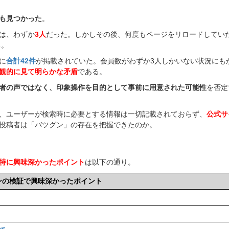
も見つかった
。
は、わずか
3人
だった。しかしその後、何度もページをリロードしてい
る。
に
合計42件
が掲載されていた。会員数がわずか3人しかいない状況にも
観的に見て明らかな矛盾
である。
者の声ではなく、印象操作を目的として事前に用意された可能性
を否定
、ユーザーが検索時に必要とする情報は一切記載されておらず、
公式サ
投稿者は「バツグン」の存在を把握できたのか。
特に興味深かったポイント
は以下の通り。
ンの検証で興味深かったポイント