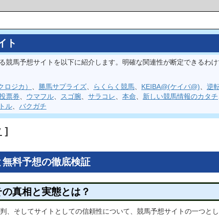
イト
る競馬予想サイトを以下に紹介します。明確な関連性が断定できるわけ
（クロジカ）
、
勝馬サプライズ
、
らくらく競馬
、
KEIBA@(ケイバ@)
、
逆
投票券
、
ウマフル
、
スゴ腕
、
サラコレ
、
本命
、
新しい競馬情報のカタチ
トル
、
バクガチ
∨
]
と無料予想の徹底検証
その真相と実態とは？
判、そしてサイトとしての信頼性について、競馬予想サイトの一つとし