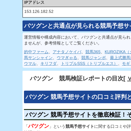
IPアドレス
153.126.182.52
バツグンと共通点が見られる競馬予想サ
運営情報や構成内容において、バツグンと共通点が見られ
ませんが、参考情報としてご覧ください。
的中ファーム
、
アナタノケイバ
、
競馬365
、
KUROZIKA
馬サンシャイン
、
ウマぎゃる
、
競馬ジャンボ
、
最上式勝馬
ウマル
、
キリフダ
、
トリプルSSS（トリプルエス）
、
モギ
バツグン 競馬検証レポートの目次
[
バツグン 競馬予想サイトの口コミ評判
バツグン 競馬予想サイトを徹底検証！
バツグン
「
」という
競馬予想サイト
に関する口コミや評