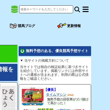
競馬ブログ
更新情報
無料予想のある、優良競馬予想サイト
▼ 当サイトの掲載方針について
当サイトでは独自の検証結果に基づきサイト
情報を
を紹介しています。掲載リンクには外部サイ
トへの遷移が含まれます。利用の際は公式情
報をご確認ください。
【優良】
タイムマシン
(244)
無料予想の回収率がズバ抜け
て高かった！
3ヶ月かけた無料予想検証