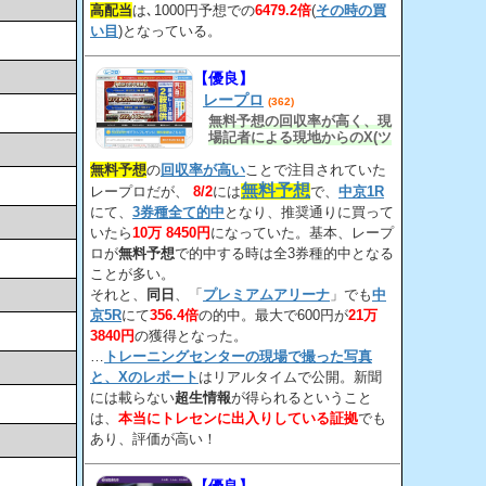
高配当
は､1000円予想での
6479.2倍
(
その時の買
い目
)となっている。
【優良】
レープロ
(362)
無料予想の回収率が高く、現
場記者による現地からのX(ツ
イッター)が面白い。
無料予想
の
回収率が高い
ことで注目されていた
無料予想
レープロだが、
8/2
には
で、
中京1R
にて、
3券種全て的中
となり、推奨通りに買って
いたら
10万 8450円
になっていた。基本、レープ
ロが
無料予想
で的中する時は全3券種的中となる
ことが多い。
それと、
同日
、「
プレミアムアリーナ
」でも
中
京5R
にて
356.4倍
の的中。最大で600円が
21万
3840円
の獲得となった。
…
トレーニングセンターの現場で撮った写真
と、Xのレポート
はリアルタイムで公開。新聞
には載らない
超生情報
が得られるということ
は、
本当にトレセンに出入りしている証拠
でも
あり、評価が高い！