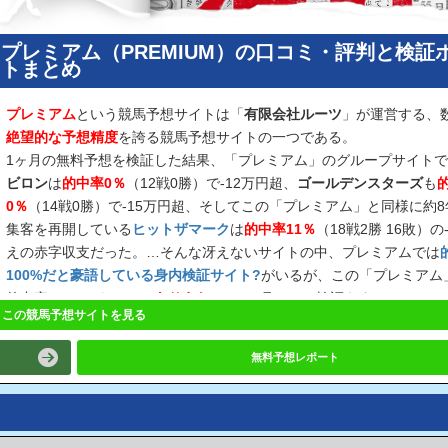
プレミアム（PREMIUM）の⼝コミ・評判と検証
トまとめ
プレミアム
という競馬予想サイトは「
有限会社ルーツ
」が運営する、
絶望的な予想精度
を誇る競馬予想サイトの一つである。
1ヶ月の無料予想を検証した結果、「プレミアム」のグループサイト
ビロン
は
的中率0％
（12戦0勝）で-12万円超、
ゴールデンスターズ
も
0％
（14戦0勝）で-15万円超、そしてこの「プレミアム」と同様に約
集客を再開している
ヒットザマーク
は
的中率11％
（18戦2勝 16敗）の
えの赤字収支だった。…そんな冴えないサイトの中、プレミアムでは
100%だと豪語している身内検証サイト?
がいるが、この「プレミアム
的中率100%になるとは
ありえない
。1ヶ月かけて検証をすると…
この競馬予想サイトを見る
無料予想レポート