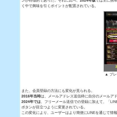
ンが特徴的であった。それに比べ、
2024年版
では主に携
く中で興味を引くポイントが配置されている。
▲ フ
また、会員登録の方法にも変化が見られる。
2016年当時
は、メールアドレス送信枠に自分のメールアドレ
2024年では
、フリーメール送信での登録に加えて、「LIN
ボタンが目立つように変更されている。
この変化により、ユーザーはより簡便にLINEを通じて情