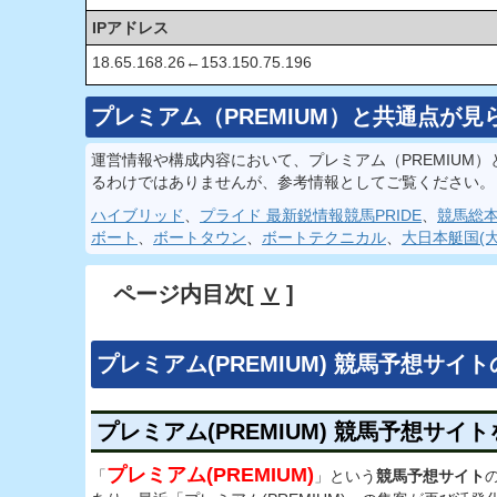
IPアドレス
18.65.168.26←153.150.75.196
プレミアム（PREMIUM）と共通点が
運営情報や構成内容において、プレミアム（PREMIUM
るわけではありませんが、参考情報としてご覧ください。
ハイブリッド
、
プライド 最新鋭情報競馬PRIDE
、
競馬総
ボート
、
ボートタウン
、
ボートテクニカル
、
大日本艇国(
ページ内目次
[
∨
]
プレミアム(PREMIUM) 競馬予想
プレミアム(PREMIUM) 競馬予想
プレミアム(PREMIUM)
「
」という
競馬予想サイト