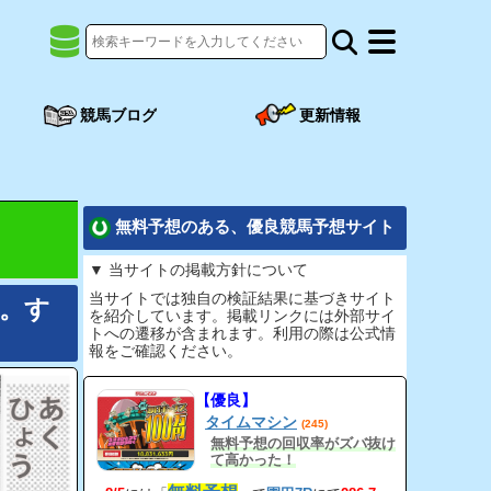
競馬ブログ
更新情報
無料予想のある、優良競馬予想サイト
▼ 当サイトの掲載方針について
当サイトでは独自の検証結果に基づきサイト
証。す
を紹介しています。掲載リンクには外部サイ
トへの遷移が含まれます。利用の際は公式情
報をご確認ください。
【優良】
タイムマシン
(245)
無料予想の回収率がズバ抜け
て高かった！
3ヶ月かけた無料予想検証