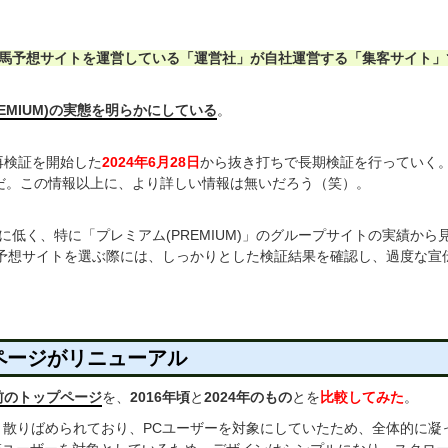
馬予想サイトを運営している「運営社」が自社運営する「集客サイト」
REMIUM)の実態を明らかにしている
。
再検証を開始した
2024年6月28日
から抜き打ちで長期検証を行っていく
だ。この情報以上に、より詳しい情報は無いだろう（笑）。
く、特に「プレミアム(PREMIUM)」のグループサイトの実績から
予想サイトを選ぶ際には、しっかりとした検証結果を確認し、過度な宣
プページがリニューアル
前のトップページ
を、
2016年頃
と
2024年のもの
とを
比較してみた
。
く散りばめられており、PCユーザーを対象にしていたため、全体的に凝