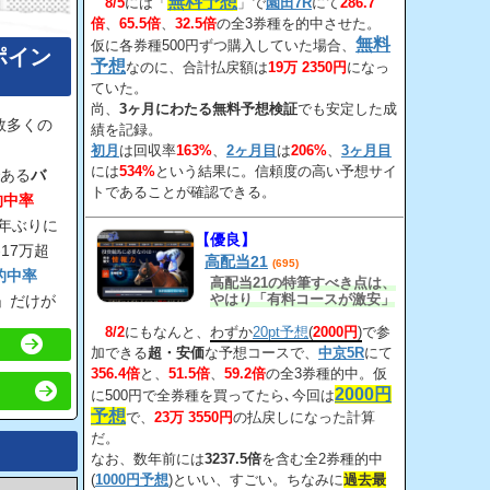
無料予想
は、1回目の回収率が163%、
8/5
には「
」で
園田7R
にて
286.7
2回目が206%、3回目が534%
倍
、
65.5倍
、
32.5倍
の全3券種を的中させた。
だ。
無料
仮に各券種500円ずつ購入していた場合、
ポイン
予想
なのに、合計払戻額は
19万 2350円
になっ
ていた。
尚、
3ヶ月にわたる無料予想検証
でも安定した成
数多くの
績を記録。
初月
は回収率
163%
、
2ヶ月目
は
206%
、
3ヶ月目
には
534%
という結果に。信頼度の高い予想サイ
である
バ
トであることが確認できる。
的中率
8年ぶりに
【優良】
-17万超
高配当21
(695)
的中率
高配当21の特筆すべき点は、
やはり「有料コースが激安」
」だけが
というところだろう。
8/2
にもなんと、
わずか
20pt予想
(
2000円
)
で参
加できる
超・安価
な予想コースで、
中京5R
にて
356.4倍
と、
51.5倍
、
59.2倍
の全3券種的中。仮
2000円
に500円で全券種を買ってたら､今回は
予想
で、
23万 3550円
の払戻しになった計算
だ。
なお、数年前には
3237.5倍
を含む全2券種的中
(
1000円予想
)といい、すごい。ちなみに
過去最