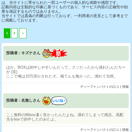
は、当サイトに寄せられた一部ユーザーの個人的な体験や感想です。
記載内容は主観的な印象に基づくものであり、サービス内容の正確性や効
果を保証するものではありません。
当サイトでは真偽の判断は行っておらず、一利用者の意見として参考まで
に掲載しております。
1
2
＞
投稿者 : キズナさん
ばか。BOXは的中しやすいんだって。クソだったから潰れたんだろー
が (笑)
ここで俺は10万溶かされたぞ。補てんも無かった。潰れて当然。
ディープインパクトの口コミ情報
投稿者 : 名無しさん
ここ無料の時box凄く良かったんだよね。潰れてしまって残念。高配
当をboxで的中したのみたよ。
ディープインパクトの口コミ情報