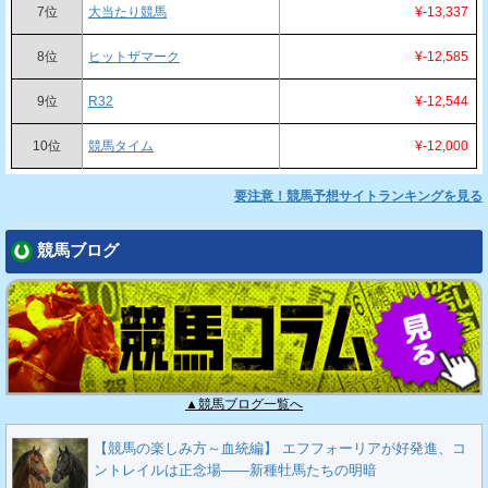
7位
大当たり競馬
¥-13,337
8位
ヒットザマーク
¥-12,585
9位
R32
¥-12,544
10位
競馬タイム
¥-12,000
要注意！競馬予想サイトランキングを見る
競馬ブログ
▲競馬ブログ一覧へ
【競馬の楽しみ方～血統編】 エフフォーリアが好発進、コ
ントレイルは正念場――新種牡馬たちの明暗