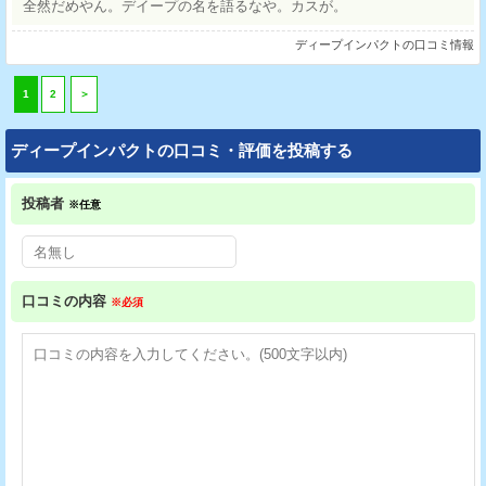
全然だめやん。デイープの名を語るなや。カスが。
ディープインパクトの口コミ情報
1
2
＞
ディープインパクトの口コミ・評価を投稿する
投稿者
※任意
口コミの内容
※必須