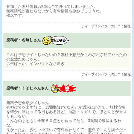
参加した無料情報3連単は全て外れてしまいました。
無料情報が当たらないから有料情報も微妙でしょうね。
残念です。
ディープインパクトの口コミ情報
投稿者 : 名無しさん
これは予想サイトじゃないの？無料予想だからわざわざ見てやったの
の全然だめじゃん。
広告ばっか。インパクトなさ過ぎ
ディープインパクトの口コミ情報
投稿者 : くそじゃんさん
無料予想全然ダメじゃん。
有料にてを出す前に、3週間続けてなんとか週末に起きて、無料情報
を確かに当たってる日もあるけど、所詮トリガミで、ほとんどがカス
リもしない。
こんなのまともに全鞍８０点とか買ってたら、3週間で破産するわ
な。
良かったよ、少ない小遣いで有料買わなくて。無料でこんな調子だっ