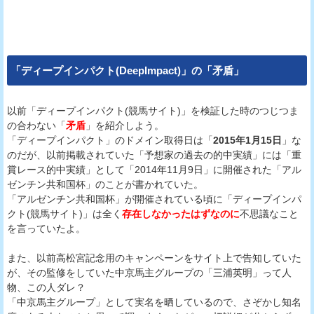
「
ディープインパクト(DeepImpact)
」の「矛盾」
以前「ディープインパクト(競馬サイト)」を検証した時のつじつま
の合わない「
矛盾
」を紹介しよう。
「ディープインパクト」のドメイン取得日は「
2015年1月15日
」な
のだが、以前掲載されていた「予想家の過去の的中実績」には「重
賞レース的中実績」として「2014年11月9日」に開催された「アル
ゼンチン共和国杯」のことが書かれていた。
「アルゼンチン共和国杯」が開催されている頃に「ディープインパ
クト(競馬サイト)」は全く
存在しなかったはずなのに
不思議なこと
を言っていたよ。
また、以前高松宮記念用のキャンペーンをサイト上で告知していた
が、その監修をしていた中京馬主グループの「三浦英明」って人
物、この人ダレ？
「中京馬主グループ」として実名を晒しているので、さぞかし知名