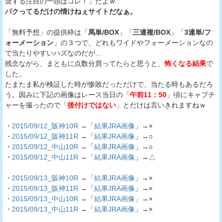
奨する注目の一頭はコレ！」だよｗ
パクってるだけの情けねぇサイトだなぁ。
「無料予想」の提供枠は「
馬単/BOX
」「
三連複/BOX
」「
3連単/フ
ォーメーション
」の３つで、どれもワイドやフォーメーションなの
で当たりやすいハズなのだが…
残念ながら、まともに点数分買ってたらと思うと、
怖くなる結果
で
した。
たまたま私が検証した時が惨敗だっただけで、当たる時もあるだろ
う。因みに下記の画像はレース当日の「
午前11：50
」頃にキャプチ
ャーを撮ったので「
後付けではない
」とだけは言いきれますねｗ
・
2015/09/12_阪神10R
→「
結果JRA画像
」→×
・
2015/09/12_阪神11R
→「
結果JRA画像
」→○
・
2015/09/12_中山10R
→「
結果JRA画像
」→○
・
2015/09/12_中山11R
→「
結果JRA画像
」→△
・
2015/09/13_阪神10R
→「
結果JRA画像
」→×
・
2015/09/13_阪神11R
→「
結果JRA画像
」→×
・
2015/09/13_中山10R
→「
結果JRA画像
」→×
・
2015/09/13_中山11R
→「
結果JRA画像
」→×