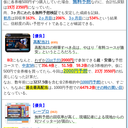
無料予想
仮に各券種500円ずつ購入していた場合、
なのに、合計払戻額
は
19万 2350円
になっていた。
尚、
3ヶ月にわたる無料予想検証
でも安定した成績を記録。
初月
は回収率
163%
、
2ヶ月目
は
206%
、
3ヶ月目
には
534%
という結果
に。信頼度の高い予想サイトであることが確認できる。
【優良】
高配当21
(695)
高配当21の特筆すべき点は、やはり「有料コースが激
安」というところだろう。
8/2
にもなんと、
わずか
20pt予想
(
2000円
)
で参加できる
超・安価
な予想
コースで、
中京5R
にて
356.4倍
と、
51.5倍
、
59.2倍
の全3券種的中。仮に
2000円予想
500円で全券種を買ってたら､今回は
で、
23万 3550円
の払
戻しになった計算だ。
なお、数年前には
3237.5倍
を含む全2券種的中(
1000円予想
)といい、すご
い。ちなみに
過去最高配当
は､1000円予想での
6479.2倍
(
その時の買い目
)
となっている。
【優良】
レープロ
(362)
無料予想の回収率が高く、現場記者による現地からの
X(ツイッター)が面白い。