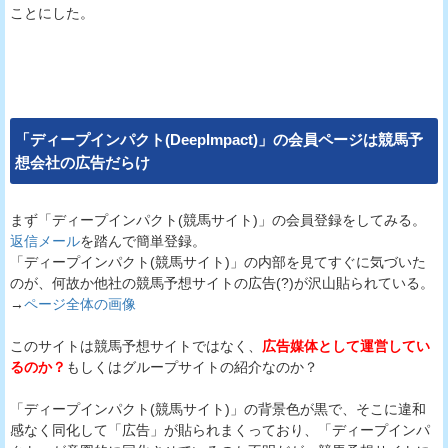
ことにした。
「
ディープインパクト(DeepImpact)
」の会員ページは競馬予
想会社の広告だらけ
まず「ディープインパクト(競馬サイト)」の会員登録をしてみる。
返信メール
を踏んで簡単登録。
「ディープインパクト(競馬サイト)」の内部を見てすぐに気づいた
のが、何故か他社の競馬予想サイトの広告(?)が沢山貼られている。
→
ページ全体の画像
このサイトは競馬予想サイトではなく、
広告媒体として運営してい
るのか？
もしくはグループサイトの紹介なのか？
「ディープインパクト(競馬サイト)」の背景色が黒で、そこに違和
感なく同化して「広告」が貼られまくっており、「ディープインパ