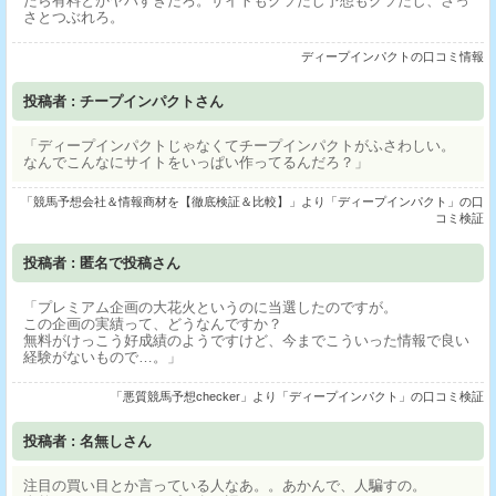
たら有料とかヤバすぎだろ。サイトもクソだし予想もクソだし、さっ
さとつぶれろ。
ディープインパクトの口コミ情報
投稿者 : チープインパクトさん
「ディープインパクトじゃなくてチープインパクトがふさわしい。
なんでこんなにサイトをいっぱい作ってるんだろ？」
「競馬予想会社＆情報商材を【徹底検証＆比較】」より「ディープインパクト」の口
コミ検証
投稿者 : 匿名で投稿さん
「プレミアム企画の大花火というのに当選したのですが。
この企画の実績って、どうなんですか？
無料がけっこう好成績のようですけど、今までこういった情報で良い
経験がないもので…。」
「悪質競馬予想checker」より「ディープインパクト」の口コミ検証
投稿者 : 名無しさん
注目の買い目とか言っている人なあ。。あかんで、人騙すの。