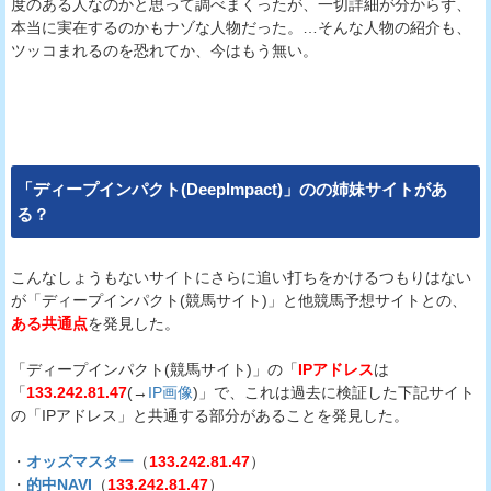
度のある人なのかと思って調べまくったが、一切詳細が分からず、
本当に実在するのかもナゾな人物だった。…そんな人物の紹介も、
ツッコまれるのを恐れてか、今はもう無い。
「
ディープインパクト(DeepImpact)
」のの姉妹サイトがあ
る？
こんなしょうもないサイトにさらに追い打ちをかけるつもりはない
が「ディープインパクト(競馬サイト)」と他競馬予想サイトとの、
ある共通点
を発見した。
「ディープインパクト(競馬サイト)」の「
IPアドレス
は
「
133.242.81.47
(→
IP画像
)」で、これは過去に検証した下記サイト
の「IPアドレス」と共通する部分があることを発見した。
・
オッズマスター
（
133.242.81.47
）
・
的中NAVI
（
133.242.81.47
）