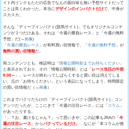
イト内リンクもただの広告でなんの面白味も無い予想サイトだって
ことは良くわかった。本当に
デザインのインパクトだけ
で、中身が
スカスカ。
そんな「ディープインパクト(競馬サイト)」でもオリジナルコンテ
ンツが２つだけある。それは「今週の勝負レース」と「今週の無料
予想」だ(→
画像
)
「
今週の勝負レース
」が有料買い目情報で、「
今週の無料予想
」が
無料の買い目情報
だ。
両コンテンツとも、検証時は「
情報公開時刻までお待ちください
」
と表示されており、その「情報公開時刻」とは「
レース当日の午前
9:00～
」。レースが終わってしばらくすると買い目は消えてしま
い、元の「お待ちください」という表記になってしまう、時間限定
の買い目情報だ（→
画像
）
これまでパクリだらけの「ディープインパクト(競馬サイト)」コン
テンツだったが、ここにきて「今週の注目レース」には「
コラム
」
があったりする。
「…？お、書けるじゃん？」って思いきや、この記事もJRAの「
今
週の注目レース
」から
パクっているだけ。
…なにが「本コラムが推