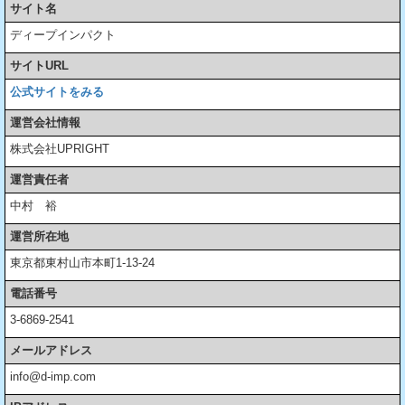
サイト名
ディープインパクト
サイトURL
公式サイトをみる
運営会社情報
株式会社UPRIGHT
運営責任者
中村 裕
運営所在地
東京都東村山市本町1-13-24
電話番号
3-6869-2541
メールアドレス
info@d-imp.com