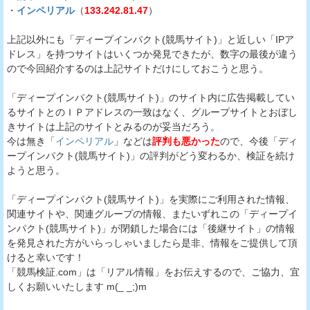
・
インペリアル
（
133.242.81.47
）
上記以外にも「ディープインパクト(競馬サイト)」と近しい「IPア
ドレス」を持つサイトはいくつか発見できたが、数字の最後が違う
ので今回紹介するのは上記サイトだけにしておこうと思う。
「ディープインパクト(競馬サイト)」のサイト内に広告掲載してい
るサイトとのＩＰアドレスの一致はなく、グループサイトとおぼし
きサイトは上記のサイトとみるのが妥当だろう。
今は無き「
インペリアル
」などは
評判も悪かった
ので、今後「ディ
ープインパクト(競馬サイト)」の評判がどう変わるか、検証を続け
ようと思う。
「ディープインパクト(競馬サイト)」を実際にご利用された情報、
関連サイトや、関連グループの情報、またいずれこの「ディープイ
ンパクト(競馬サイト)」が閉鎖した場合には「後継サイト」の情報
を発見された方がいらっしゃいましたら是非、情報をご提供して頂
けると幸いです！
「競馬検証.com」は「リアル情報」をお伝えするので、ご協力、宜
しくお願いいたします m(_ _;)m