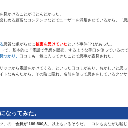
を見かけることがほとんどかった。
楽しめる豊富なコンテンツなどでユーザーを満足させているから、「悪
る
悪質な嫌がらせに
被害を受けていた
という事件(？)があった。
イトで、基本的に「電話で予想を販売」するような手口を使っているの
見つかり、
口コミも一気に入ってきたことで悪事が露見された。
リッツから電話をかけてくる」といった口コミがあり、おかしいと思っ
イトなもんだから、その陰に隠れ、名前を使って悪さをしているクソサ
になってみた。
ツ」の「
会員が 189,500人
」以上もいるそうだ。…コレもあながち嘘じ