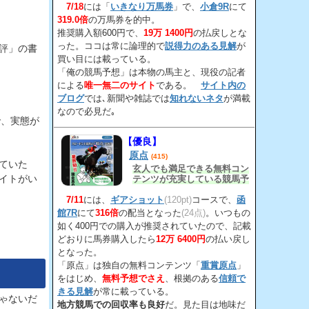
7/18
には「
いきなり万馬券
」で、
小倉9R
にて
319.0倍
の万馬券を的中。
推奨購入額600円で、
19万 1400円
の払戻しとな
った。ココは常に論理的で
説得力のある見解
が
評」の書
買い目には載っている。
「俺の競馬予想」は本物の馬主と、現役の記者
による
唯一無二のサイト
である。
サイト内の
ブログ
では､新聞や雑誌では
知れないネタ
が満載
なので必見だ｡
で、実態が
【優良】
原点
(415)
ていた
玄人でも満足できる無料コン
イトがい
テンツが充実している競馬予
想サイト。提供される予想に
7/11
には、
ギアショット
も読み応えのある納得の見解
(120pt)
コースで、
函
が載っている。
館7R
にて
316倍
の配当となった
(24点)
。いつもの
如く400円での購入が推奨されていたので、記載
どおりに馬券購入したら
12万 6400円
の払い戻し
となった。
「原点」は独自の無料コンテンツ「
重賞原点
」
をはじめ、
無料予想でさえ
、根拠のある
信頼で
きる見解
が常に載っている。
ゃないだ
地方競馬での回収率も良好
だ。見た目は地味だ