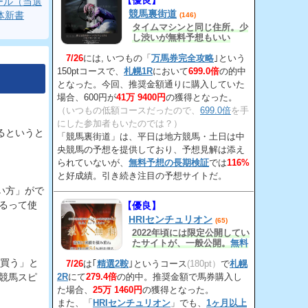
【優良】
ール（当選
競馬裏街道
体新書
(146)
タイムマシンと同じ住所。少
し渋いが無料予想もいい
7/26
には, いつもの「
万馬券完全攻略
｣という
150ptコースで、
札幌1R
において
699.0倍
の的中
となった。今回、推奨金額通りに購入していた
場合、600円が
41万 9400円
の獲得となった。
（いつもの低額コースだったので、
699.0倍
を手
にした参加者もいたのでは？）
るというと
「競馬裏街道」は、平日は地方競馬・土日は中
央競馬の予想を提供しており、予想見解は添え
られていないが、
無料予想の長期検証
では
116%
と好成績。引き続き注目の予想サイトだ。
い方」がで
るって使
【優良】
HRIセンチュリオン
(65)
2022年頃には限定公開してい
たサイトが、一般公開。
無料
予想の回収率
が高い！
を買う」と
7/26
は｢
精選2鞍
｣というコース
(180pt）
で
札幌
競馬スピ
2R
にて
279.4倍
の的中。推奨金額で馬券購入し
た場合、
25万 1460円
の獲得となった。
また、「
HRIセンチュリオン
」でも、
1ヶ月以上