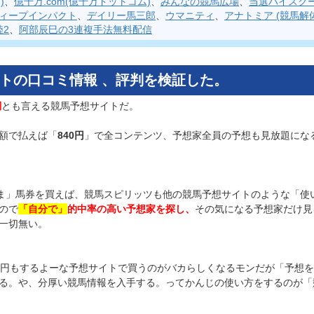
)
、
億千万.com(億千万ドットコム)
、
みんなの競馬広場
、
当選ハイスク
ィープインパクト
、
デイリー馬三郎
、
ウマニティ
、
アナトミア (競馬解
陸2
、
阿部辰巳の3連複手法無料配信
ト
の
口コミ
情報
、
評判
を
検証
した。
詞
とも言える競馬予想サイトだ。
額で払えば「
840円
」で全コンテンツ、予想家全員の予想も見放題にな
まま」馬券を買えば、競馬スピリッツも他の競馬予想サイトのような「使
ので
「自分で」
的中率の高い予想家を探し、
その気になる予想家だけ見
一切無い。
万円もするよーな予想サイトで買うのがバカらしくなるモンだが「予想
る。や、分厚い競馬情報を入手する。ってかんじの使い方をするのが「