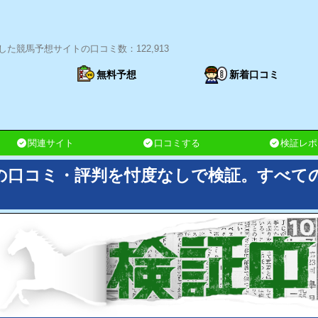
した競馬予想サイトの口コミ数：122,913
ト
無料予想
新着口コミ
関連サイト
口コミする
検証レポ
の口コミ・評判を忖度なしで検証。すべて