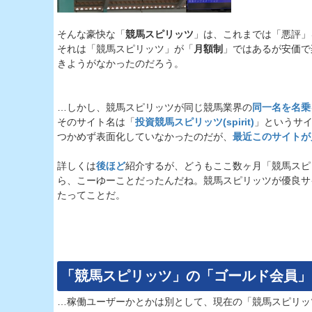
そんな豪快な「
競馬スピリッツ
」は、これまでは「悪評」
それは「競馬スピリッツ」が「
月額制
」ではあるが安価で
きようがなかったのだろう。
…しかし、競馬スピリッツが同じ競馬業界の
同一名を名乗
そのサイト名は「
投資競馬スピリッツ(spirit)
」というサ
つかめず表面化していなかったのだが、
最近このサイトが
詳しくは
後ほど
紹介するが、どうもここ数ヶ月「競馬スピ
ら、こーゆーことだったんだね。競馬スピリッツが優良サ
たってことだ。
「
競馬スピリッツ
」の「ゴールド会員」
…稼働ユーザーかとかは別として、現在の「競馬スピリッ