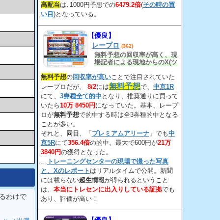
高配当
は､1000円予想での
6479.2倍
(
その時の買
い目
)となっている。
【優良】
レープロ
(362)
無料予想の回収率が高く、現
場記者による現地からのX(ツ
イッター)が面白い。
無料予想
の
回収率が高い
ことで注目されていた
無料予想
レープロだが、
8/2
には
で、
中京1R
にて、
3券種全て的中
となり、推奨通りに買って
いたら
10万 8450円
になっていた。基本、レープ
ロが
無料予想
で的中する時は全3券種的中となる
ことが多い。
それと、
同日
、「
プレミアムアリーナ
」でも
中
京5R
にて
356.4倍
の的中。最大で600円が
21万
3840円
の獲得となった。
…
トレーニングセンターの現場で撮った写真
と、Xのレポート
はリアルタイムで公開。新聞
には載らない
超生情報
が得られるということ
は、
本当にトレセンに出入りしている証拠
でも
るわけで
あり、評価が高い！