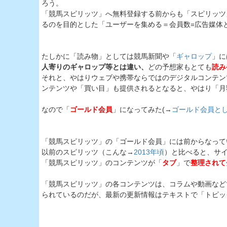
ろう。
「競馬スピリッツ」へ無料登録する前からも「スピリッツ
るのを目的とした「ユーザーを集める＝会員数=広告媒体
たしかに「読み物」としては競馬新聞や「
ギャロップ
」に
人寄りのギャロップ等とは違い、
どの予想家もとても
読み
それと、やはりウェブや携帯ならではのデジタルコンテン
ンテンツや「買い目」も提供されるとなると、やはり「月額
なので「
ゴールド会員
」になってみた(→
ゴールド会員とし
「競馬スピリッツ」の「ゴールド会員」には前からなって
以前のスピリッツ（こんな→
2013年頃
）と比べると、サ
「競馬スピリッツ」のコンテンツが「
タブ
」で
整理されて
「競馬スピリッツ」の各コンテンツは、コラムや動画など
られているのだが、最新の更新情報はテキストで「トピッ