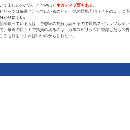
いて楽しいのだが、ただやはり
ネガティブ面もある。
ピリッツは毎週当たってはいるのだが、他の競馬予想サイトのように予想
分かりにくい。
新聞買っている人は、予想家の見解も読めるので競馬スピリッツも良い
で、最近の口コミで指摘のあるのは「競馬スピリッツに登録したら広告
ころも目をつぶればいいのかもしれない。