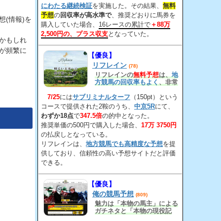
にわたる継続検証
を実施した。その結果、
無料
予想
の
回収率が高水準で
、推奨どおりに馬券を
(情報)を
購入していた場合、
16レースの累計で
＋88万
2,500円の、プラス収支
となっていた。
かもしれ
が頻繁に
【優良】
リフレイン
(78)
リフレインの
無料予想
は、
地
方競馬の回収率もよく
、非常
に優れた的中率と回収率を誇
7/25
には
サブリミナルターフ
っている。
（150pt）という
コースで提供された2鞍のうち、
中京5R
にて、
わずか18点
で
347.5倍
の的中となった。
推奨単価の500円で購入した場合、
17万 3750円
の払戻しとなっている。
リフレインは、
地方競馬でも高精度な予想
を提
供しており、信頼性の高い予想サイトだと評価
できる。
【優良】
俺の競馬予想
(809)
魅力は「本物の馬主」による
ガチネタと「本物の現役記
者」のガチ内部情報だ！