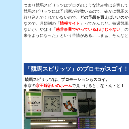
つまり競馬スピリッツはブログのような読み物は充実して
競馬スピリッツには予想家が複数いるので、確かに競馬ス
絞り込んでくれていないので、
どの予想を買えばいいのか
なので、月額制の「
情報サイト
」ってかんじだ。毎週競馬
ないが、やはり「
慈善事業でやっているわけじゃない
」の
来るようになった」という苦情がある。…まぁ、そんなと
「
競馬スピリッツ
」のプロモがスゴイ！
競馬スピリッツは、プロモーションもスゴイ。
東京の
京王線沿いのホーム
で見上げると、
な・ん・と！