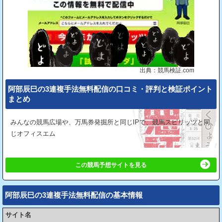
出典：競馬検証.com
阿部辰巳の3連複手法無料配信の⼝コミ・評判と検証ポイント
まとめ
みんなの競馬広場や、万馬券発掘所と同じIPで、競馬スピリッツと同
じオフィスエム
この競馬予想サイトを見る
阿部辰巳の3連複手法無料配信の基本情報
サイト名