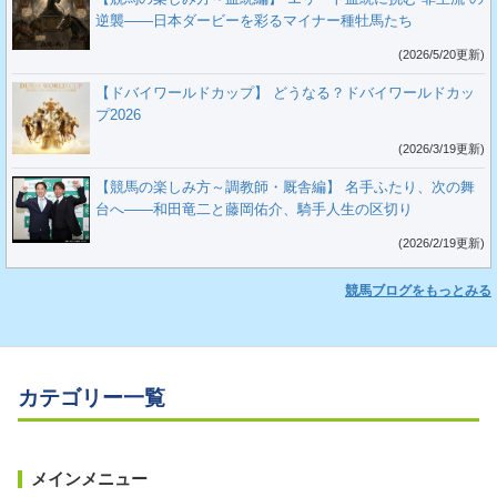
逆襲――日本ダービーを彩るマイナー種牡馬たち
(2026/5/20更新)
【ドバイワールドカップ】 どうなる？ドバイワールドカッ
プ2026
(2026/3/19更新)
【競馬の楽しみ方～調教師・厩舎編】 名手ふたり、次の舞
台へ――和田竜二と藤岡佑介、騎手人生の区切り
(2026/2/19更新)
競馬ブログをもっとみる
カテゴリー一覧
メインメニュー