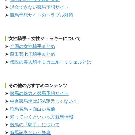
退会できない競馬予想サイト
競馬予想サイトのトラブル対策
女性騎手・女性ジョッキーについて
全国の女性騎手まとめ
藤田菜七子騎手まとめ
伝説の美人騎手ミカエル・ミシェルとは
その他のおすすめコンテンツ
競馬の魅力と競馬予想サイト
中京競馬場はJRA運営じゃない？
珍馬名馬～面白い名前
知っておくといい地方競馬情報
競馬の「騎手」について
有馬記念という祭典