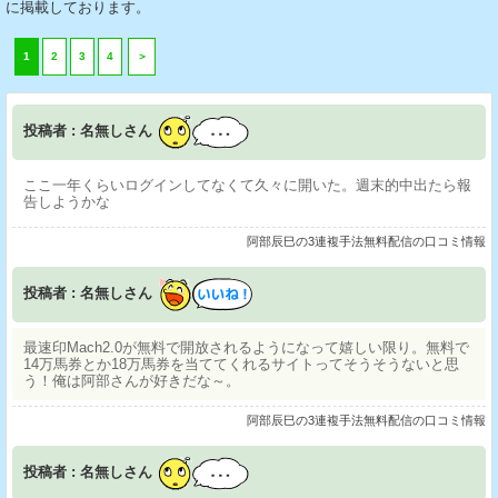
に掲載しております。
1
2
3
4
＞
投稿者 : 名無しさん
ここ一年くらいログインしてなくて久々に開いた。週末的中出たら報
告しようかな
阿部辰巳の3連複手法無料配信の口コミ情報
投稿者 : 名無しさん
最速印Mach2.0が無料で開放されるようになって嬉しい限り。無料で
14万馬券とか18万馬券を当ててくれるサイトってそうそうないと思
う！俺は阿部さんが好きだな～。
阿部辰巳の3連複手法無料配信の口コミ情報
投稿者 : 名無しさん