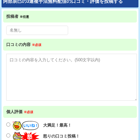
阿部辰巳の3連複手法無料配信の口コミ・評価を投稿する
投稿者
※任意
口コミの内容
※必須
個人評価
※必須
大満足！最高！
怒りの口コミ投稿！