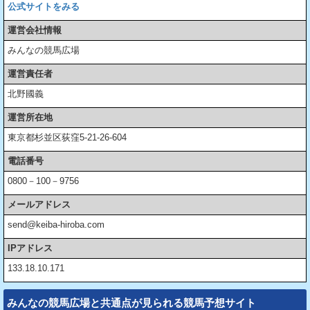
公式サイトをみる
運営会社情報
みんなの競馬広場
運営責任者
北野國義
運営所在地
東京都杉並区荻窪5-21-26-604
電話番号
0800－100－9756
メールアドレス
send@keiba-hiroba.com
IPアドレス
133.18.10.171
みんなの競馬広場と共通点が見られる競馬予想サイト