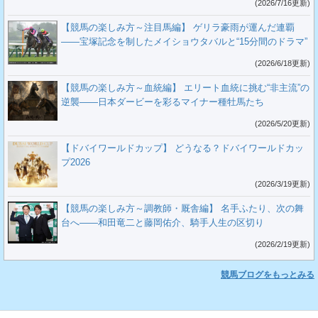
(2026/7/16更新)
【競馬の楽しみ方～注目馬編】 ゲリラ豪雨が運んだ連覇
――宝塚記念を制したメイショウタバルと“15分間のドラマ”
(2026/6/18更新)
【競馬の楽しみ方～血統編】 エリート血統に挑む“非主流”の
逆襲――日本ダービーを彩るマイナー種牡馬たち
(2026/5/20更新)
【ドバイワールドカップ】 どうなる？ドバイワールドカッ
プ2026
(2026/3/19更新)
【競馬の楽しみ方～調教師・厩舎編】 名手ふたり、次の舞
台へ――和田竜二と藤岡佑介、騎手人生の区切り
(2026/2/19更新)
競馬ブログをもっとみる