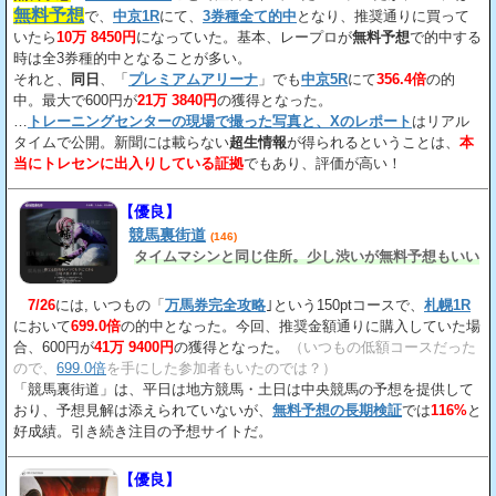
無料予想
で、
中京1R
にて、
3券種全て的中
となり、推奨通りに買って
いたら
10万 8450円
になっていた。基本、レープロが
無料予想
で的中する
時は全3券種的中となることが多い。
それと、
同日
、「
プレミアムアリーナ
」でも
中京5R
にて
356.4倍
の的
中。最大で600円が
21万 3840円
の獲得となった。
…
トレーニングセンターの現場で撮った写真と、Xのレポート
はリアル
タイムで公開。新聞には載らない
超生情報
が得られるということは、
本
当にトレセンに出入りしている証拠
でもあり、評価が高い！
【優良】
競馬裏街道
(146)
タイムマシンと同じ住所。少し渋いが無料予想もいい
7/26
には, いつもの「
万馬券完全攻略
｣という150ptコースで、
札幌1R
において
699.0倍
の的中となった。今回、推奨金額通りに購入していた場
合、600円が
41万 9400円
の獲得となった。
（いつもの低額コースだった
ので、
699.0倍
を手にした参加者もいたのでは？）
「競馬裏街道」は、平日は地方競馬・土日は中央競馬の予想を提供して
おり、予想見解は添えられていないが、
無料予想の長期検証
では
116%
と
好成績。引き続き注目の予想サイトだ。
【優良】