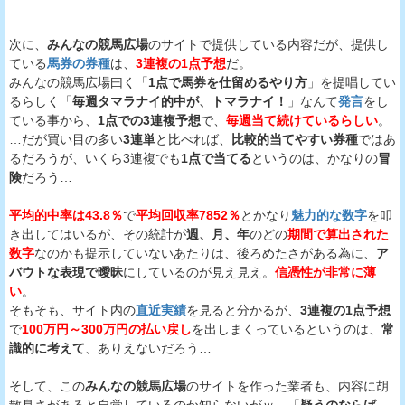
次に、
みんなの競馬広場
のサイトで提供している内容だが、提供し
ている
馬券の券種
は、
3連複の1点予想
だ。
みんなの競馬広場曰く「
1点で馬券を仕留めるやり方
」を提唱してい
るらしく「
毎週タマラナイ的中が、トマラナイ！
」なんて
発言
をし
ている事から、
1点での3連複予想
で、
毎週当て続けているらしい
。
…だが買い目の多い
3連単
と比べれば、
比較的当てやすい券種
ではあ
るだろうが、いくら3連複でも
1点で当てる
というのは、かなりの
冒
険
だろう…
平均的中率は43.8％
で
平均回収率7852％
とかなり
魅力的な数字
を叩
き出してはいるが、その統計が
週、月、年
のどの
期間で算出された
数字
なのかも提示していないあたりは、後ろめたさがある為に、
ア
バウトな表現で曖昧
にしているのが見え見え。
信憑性が非常に薄
い
。
そもそも、サイト内の
直近実績
を見ると分かるが、
3連複の1点予想
で
100万円～300万円の払い戻し
を出しまくっているというのは、
常
識的に考えて
、ありえないだろう…
そして、この
みんなの競馬広場
のサイトを作った業者も、内容に胡