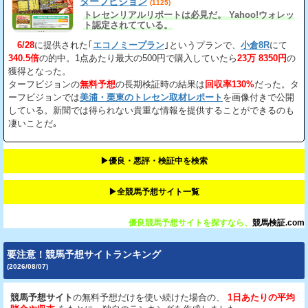
ターフビジョン
(1125)
トレセンリアルリポートは必見だ。 Yahoo!ウォレッ
ト認定されてている。
6/28
に提供された｢
エコノミープラン
｣というプランで、
小倉8R
にて
340.5倍
の的中。1点あたり最大の500円で購入していたら
23万 8350円
の
獲得となった。
ターフビジョンの
無料予想
の長期検証時の結果は
回収率130%
だった。タ
ーフビジョンでは
美浦・栗東のトレセン取材レポート
を画像付きで公開
している。新聞では得られない貴重な情報を提供することができるのも
凄いことだ｡
▶︎優良・悪評・検証中を検索
▶︎全競馬予想サイト一覧
優良競馬予想サイトを探すなら、
競馬検証.com
要注意！競馬予想サイトランキング
(2026/08/07)
競馬予想サイト
の無料予想だけを使い続けた場合の、
1日あたりの平均