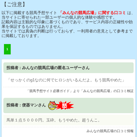
【ご注意】
以下に掲載する競馬予想サイト
「みんなの競馬広場」に関する口コミ
は、
当サイトに寄せられた一部ユーザーの個人的な体験や感想です。
記載内容は主観的な印象に基づくものであり、サービス内容の正確性や効
果を保証するものではありません。
当サイトでは真偽の判断は行っておらず、一利用者の意見として参考まで
に掲載しております。
1
投稿者 : みんなの競馬広場の匿名ユーザーさん
「せっかくのg1なのに何でヒロシがいるんだよ。もう競馬やめた」
「競馬予想サイト必勝ガイド」より「みんなの競馬広場」の口コミ検証
投稿者 : 便器マンさん
馬単１点５０００円。玉砕。もうやめた。超うんこ。
みんなの競馬広場の口コミ情報