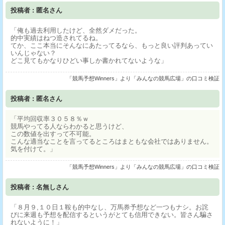
投稿者 : 匿名さん
「俺も過去利用したけど、全然ダメだった。
的中実績はねつ造されてるね。
てか、ここ本当にそんなにあたってるなら、もっと良い評判あってい
いんじゃない？
どこ見てもかなりひどい事しか書かれてないような」
「競馬予想Winners」より「みんなの競馬広場」の口コミ検証
投稿者 : 匿名さん
「平均回収率３０５８％ｗ
競馬やってる人ならわかると思うけど、
この数値を出すって不可能。
こんな適当なことを言ってるところはまともな会社ではありません。
気を付けて。」
「競馬予想Winners」より「みんなの競馬広場」の口コミ検証
投稿者 : 名無しさん
「８月９,１０日１鞍も的中なし、万馬券予想など一つもナシ。お詫
びに来週も予想を配信するというがとても信用できない。皆さん騙さ
れないように！」