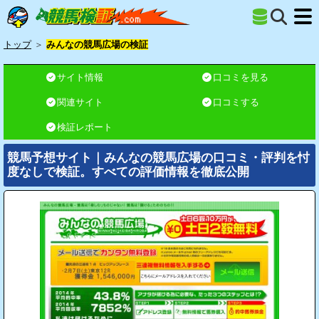
トップ
＞
みんなの競馬広場の検証
サイト情報
口コミを見る
関連サイト
口コミする
検証レポート
競馬予想サイト｜みんなの競馬広場の口コミ・評判を忖
度なしで検証。すべての評価情報を徹底公開