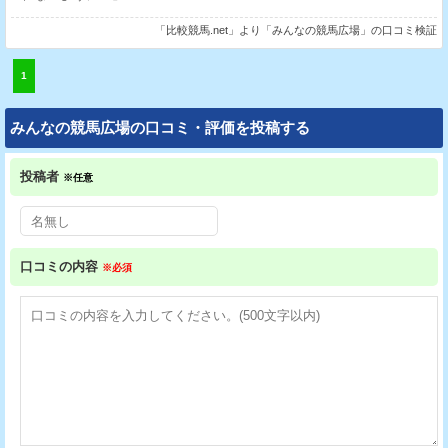
「比較競馬.net」より「みんなの競馬広場」の口コミ検証
1
みんなの競馬広場の口コミ・評価を投稿する
投稿者
※任意
口コミの内容
※必須