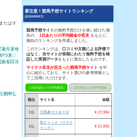
要注意！競馬予想サイトランキング
(2026/08/07)
、またはそ
競馬予想サイト
の無料予想だけを使い続けた場
合の、
1日あたりの平均賭金や収支
をもとに、
独自のランキングを作成しました。
どありませ
このランキングは、
口コミや主観による評価で
はなく、当サイトが長期にわたり無料予想を検
がつき、
証した実測データ
をもとに算出したものです。
意ある口コ
マイナス収支が目立った競馬予想サイト
を中
心に紹介しており、サイト選びの参考情報とし
てご活用いただけます。
1日1Rあたりの平均収支
1日1Rあたりの平均賭金
く的中し
順位
サイト名
金額
1位
万馬券マスターズ
¥-22,964
馬クイック（ウマク
2位
¥-22,950
イック）