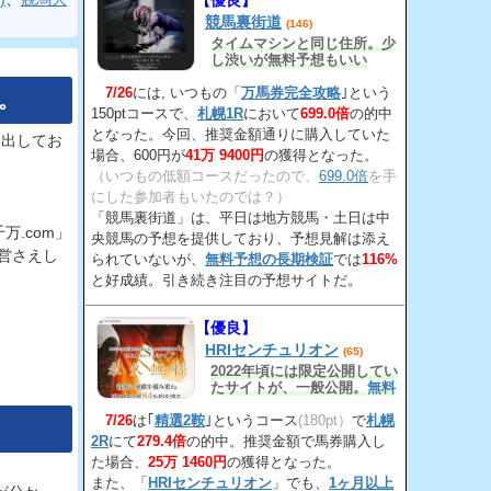
【優良】
競馬裏街道
(146)
タイムマシンと同じ住所。少
し渋いが無料予想もいい
7/26
には, いつもの「
万馬券完全攻略
｣という
。
150ptコースで、
札幌1R
において
699.0倍
の的中
となった。今回、推奨金額通りに購入していた
を出してお
場合、600円が
41万 9400円
の獲得となった。
（いつもの低額コースだったので、
699.0倍
を手
にした参加者もいたのでは？）
「競馬裏街道」は、平日は地方競馬・土日は中
万.com」
央競馬の予想を提供しており、予想見解は添え
営さえし
られていないが、
無料予想の長期検証
では
116%
と好成績。引き続き注目の予想サイトだ。
【優良】
HRIセンチュリオン
(65)
2022年頃には限定公開してい
たサイトが、一般公開。
無料
予想の回収率
が高い！
7/26
は｢
精選2鞍
｣というコース
(180pt）
で
札幌
2R
にて
279.4倍
の的中。推奨金額で馬券購入し
た場合、
25万 1460円
の獲得となった。
また、「
HRIセンチュリオン
」でも、
1ヶ月以上