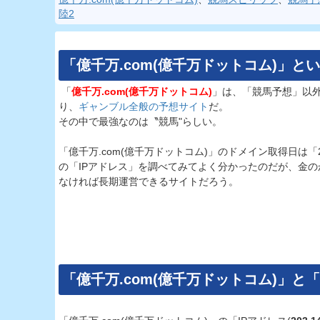
陸2
「
億千万.com(億千万ドットコム)
」とい
「
億千万.com(億千万ドットコム)
」は、「競馬予想」以外に
り、
ギャンブル全般の予想サイト
だ。
その中で最強なのは〝競馬"らしい。
「億千万.com(億千万ドットコム)」のドメイン取得日は「
の「IPアドレス」を調べてみてよく分かったのだが、金
なければ長期運営できるサイトだろう。
「
億千万.com(億千万ドットコム)
」と「