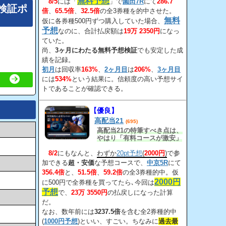
無料予想
は、1回目の回収率が163%、
8/5
には「
」で
園田7R
にて
286.7
と検証ポ
2回目が206%、3回目が534%
倍
、
65.5倍
、
32.5倍
の全3券種を的中させた。
だ。
無料
仮に各券種500円ずつ購入していた場合、
予想
なのに、合計払戻額は
19万 2350円
になっ
ていた。
尚、
3ヶ月にわたる無料予想検証
でも安定した成
績を記録。
初月
は回収率
163%
、
2ヶ月目
は
206%
、
3ヶ月目
には
534%
という結果に。信頼度の高い予想サイ
トであることが確認できる。
【優良】
高配当21
(695)
高配当21の特筆すべき点は、
やはり「有料コースが激安」
というところだろう。
8/2
にもなんと、
わずか
20pt予想
(
2000円
)
で参
加できる
超・安価
な予想コースで、
中京5R
にて
356.4倍
と、
51.5倍
、
59.2倍
の全3券種的中。仮
2000円
に500円で全券種を買ってたら､今回は
予想
で、
23万 3550円
の払戻しになった計算
だ。
なお、数年前には
3237.5倍
を含む全2券種的中
(
1000円予想
)といい、すごい。ちなみに
過去最