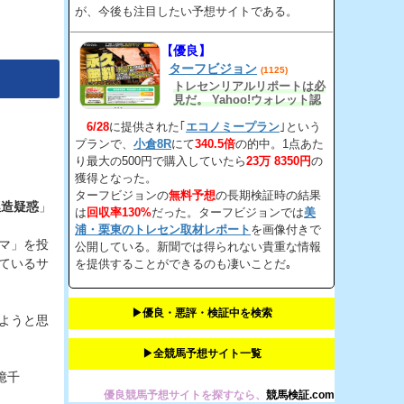
が、今後も注目したい予想サイトである。
【優良】
ターフビジョン
(1125)
トレセンリアルリポートは必
見だ。 Yahoo!ウォレット認
定されてている。
6/28
に提供された｢
エコノミープラン
｣という
プランで、
小倉8R
にて
340.5倍
の的中。1点あた
り最大の500円で購入していたら
23万 8350円
の
獲得となった。
ターフビジョンの
無料予想
の長期検証時の結果
捏造疑惑
」
は
回収率130%
だった。ターフビジョンでは
美
浦・栗東のトレセン取材レポート
を画像付きで
マ」を投
公開している。新聞では得られない貴重な情報
ているサ
を提供することができるのも凄いことだ｡
▶︎優良・悪評・検証中を検索
ようと思
▶︎全競馬予想サイト一覧
億千
優良競馬予想サイトを探すなら、
競馬検証.com