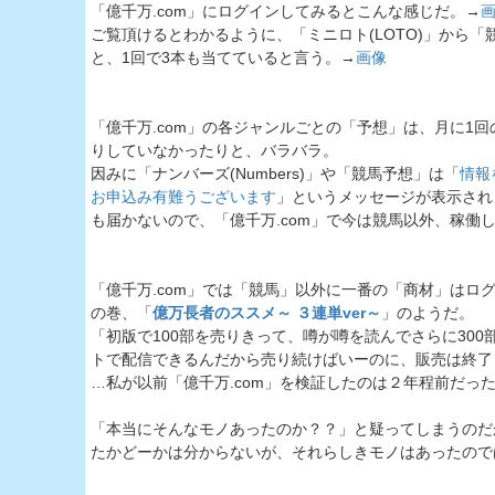
「億千万.com」にログインしてみるとこんな感じだ。→
ご覧頂けるとわかるように、「ミニロト(LOTO)」から「
と、1回で3本も当てていると言う。→
画像
「億千万.com」の各ジャンルごとの「予想」は、月に1
りしていなかったりと、バラバラ。
因みに「ナンバーズ(Numbers)」や「競馬予想」は「
情報
お申込み有難うございます
」というメッセージが表示され
も届かないので、「億千万.com」で今は競馬以外、稼働
「億千万.com」では「競馬」以外に一番の「商材」はロ
の巻、「
億万長者のススメ～ ３連単ver～
」のようだ。
「初版で100部を売りきって、噂が噂を読んでさらに30
トで配信できるんだから売り続けばいーのに、販売は終了
…私が以前「億千万.com」を検証したのは２年程前だっ
「本当にそんなモノあったのか？？」と疑ってしまうのだ
たかどーかは分からないが、それらしきモノはあったので