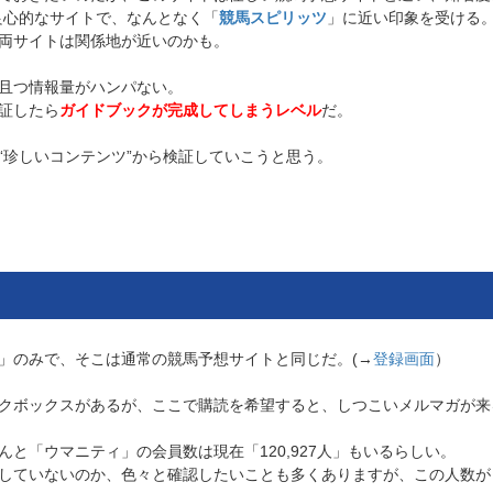
良心的なサイトで、なんとなく「
競馬スピリッツ
」に近い印象を受ける
両サイトは関係地が近いのかも。
且つ情報量がハンパない。
証したら
ガイドブックが完成してしまうレベル
だ。
“珍しいコンテンツ”から検証していこうと思う。
」のみで、そこは通常の競馬予想サイトと同じだ。(→
登録画面
）
クボックスがあるが、ここで購読を希望すると、しつこいメルマガが来
と「ウマニティ」の会員数は現在「120,927人」もいるらしい。
していないのか、色々と確認したいことも多くありますが、この人数が