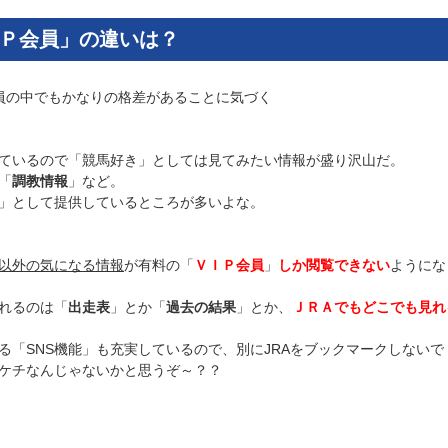
Ｐ会員」の違いは？
員の中でもかなりの格差があることに気づく
ているので「競馬好き」としては見てみたい情報が盛り沢山だ。
「
調教情報
」など。
」として提供しているところが多いよな。
以外の気になる情報
が有料の「
ＶＩＰ会員
」
しか閲覧できない
ようにな
れるのは「
出走表
」とか「
過去の結果
」とか、
ＪＲＡでもどこでも見れ
「SNS機能」も充実しているので、別にJRAをブックマークしないで
ケチなんじゃないかと思うぞ～？？