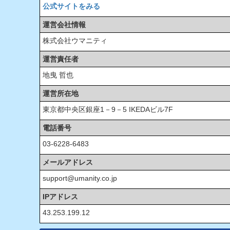
公式サイトをみる
運営会社情報
株式会社ウマニティ
運営責任者
地曳 哲也
運営所在地
東京都中央区銀座1－9－5 IKEDAビル7F
電話番号
03-6228-6483
メールアドレス
support@umanity.co.jp
IPアドレス
43.253.199.12