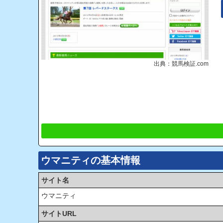
出典：競馬検証.com
ウマニティの基本情報
サイト名
ウマニティ
サイトURL