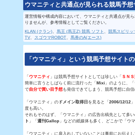
ウマニティと共通点が見られる競馬予想
運営情報や構成内容において、ウマニティと共通点が見ら
りませんが、参考情報としてご覧ください。
KLAN (クラン)
、
馬王 (馬王Z) 競馬 ソフト
、
競馬スピリッ
TV
、
スゴウマROBOT
、
馬券のA(エース)
「
ウマニティ
」という
競馬予想サイト
の
「
ウマニティ
」は競馬予想サイトとしては珍しい「
ＳＮＳ
簡単に言うとしばらく前に流行った「
Mixi
」のように、「
で
自分で買い目予想
も発信できてしまう、競馬予想に自信
「ウマニティ」の
ドメイン取得日
を見ると「
2006/12/12
」
度も高い。
それもそのはず、「ウマニティ」の広告出稿先として多い
ト
」「
週刊Gallop
」などの紙媒体も多く、どこかで「ウ
「ウマニティ」に肩入れしていないことは事前にお伝えし