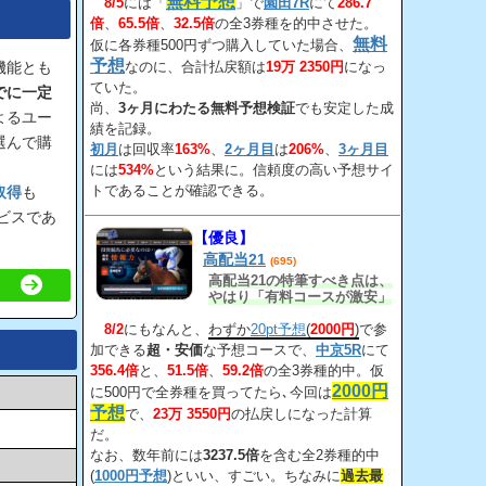
無料予想
は、1回目の回収率が163%、
8/5
には「
」で
園田7R
にて
286.7
2回目が206%、3回目が534%
倍
、
65.5倍
、
32.5倍
の全3券種を的中させた。
だ。
無料
仮に各券種500円ずつ購入していた場合、
予想
なのに、合計払戻額は
19万 2350円
になっ
機能とも
ていた。
でに一定
尚、
3ヶ月にわたる無料予想検証
でも安定した成
よるユー
績を記録。
選んで購
初月
は回収率
163%
、
2ヶ月目
は
206%
、
3ヶ月目
には
534%
という結果に。信頼度の高い予想サイ
トであることが確認できる。
取得
も
ビスであ
【優良】
高配当21
(695)
高配当21の特筆すべき点は、
やはり「有料コースが激安」
というところだろう。
8/2
にもなんと、
わずか
20pt予想
(
2000円
)
で参
加できる
超・安価
な予想コースで、
中京5R
にて
356.4倍
と、
51.5倍
、
59.2倍
の全3券種的中。仮
2000円
に500円で全券種を買ってたら､今回は
予想
で、
23万 3550円
の払戻しになった計算
だ。
なお、数年前には
3237.5倍
を含む全2券種的中
(
1000円予想
)といい、すごい。ちなみに
過去最