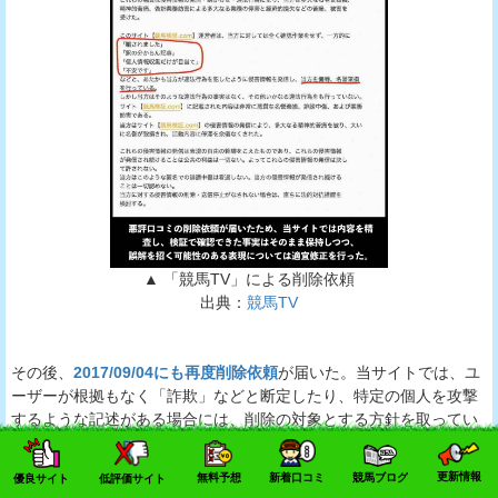
▲ 「競馬TV」による削除依頼
出典：
競馬TV
その後、
2017/09/04にも再度削除依頼
が届いた。当サイトでは、ユ
ーザーが根拠もなく「詐欺」などと断定したり、特定の個人を攻撃
するような記述がある場合には、削除の対象とする方針を取ってい
る。
更新情報
無料予想
新着口コミ
競馬ブログ
優良サイト
低評価サイト