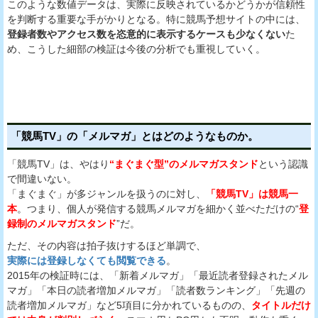
このような数値データは、実際に反映されているかどうかが信頼性
を判断する重要な手がかりとなる。特に競馬予想サイトの中には、
登録者数やアクセス数を恣意的に表示するケースも少なくない
た
め、こうした細部の検証は今後の分析でも重視していく。
「競馬TV」の「メルマガ」とはどのようなものか。
「競馬TV」は、やはり
“まぐまぐ型”のメルマガスタンド
という認識
で間違いない。
「まぐまぐ」が多ジャンルを扱うのに対し、
「競馬TV」は競馬一
本
。つまり、個人が発信する競馬メルマガを細かく並べただけの“
登
録制のメルマガスタンド
”だ。
ただ、その内容は拍子抜けするほど単調で、
実際には登録しなくても閲覧できる
。
2015年の検証時には、「新着メルマガ」「最近読者登録されたメル
マガ」「本日の読者増加メルマガ」「読者数ランキング」「先週の
読者増加メルマガ」など5項目に分かれているものの、
タイトルだけ