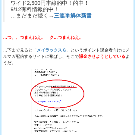
ワイド2,500円本線的中！的中！
9/12有料情報的中！
…まだまだ続く→
三連単解体新書
…つ、、つまんねえ。 ク…つまんねえ。
…下まで見ると「
メイラックスＧ
」というポイント課金者向けにメ
ルマガ配信するサイトに飛ばし、そこで
課金させようとしている
よ
うだ。