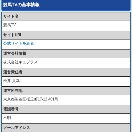
競馬TVの基本情報
サイト名
競馬TV
サイトURL
公式サイトをみる
運営会社情報
株式会社キュプラス
運営責任者
松井 貴幸
運営所在地
東京都渋谷区桜丘町17-12 401号
電話番号
不明
メールアドレス