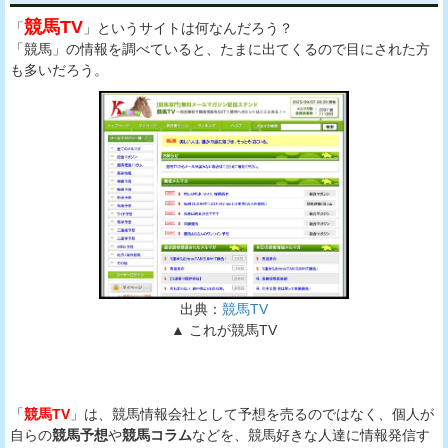
競馬TV
「
」というサイトは何なんだろう？
「競馬」の情報を調べていると、たまに出てくるので目にされた方
も多いだろう。
出典：
競馬TV
▲ これが競馬TV
「
競馬TV
」は、競馬情報会社として予想を売るのではなく、個人が
自らの
競馬予想
や
競馬コラム
などを、競馬好きな人達に情報発信す