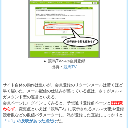
▲ 競馬TVへの会員登録
出典：
競馬TV
サイト自体の動作は重いが、会員登録のリターンメールは驚くほど
早く届いた。メール配信の仕組みが整っている点は、さすがメルマ
ガスタンド型の運営といえる。
会員ページにログインしてみると、予想通り登録前ページと
ほぼ変
わらず
、変更点といえば「競馬TV」に表示されるメルマガ数や登録
読者数などの数値パラメーターに、私が登録した直後にしっかりと
「＋1」の反映があった点だけ
だ。