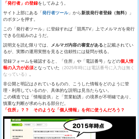
「発行者」の登録
をしてみよう。
サイト上部にある「
発行者ツール
」から
新規発行者登録（無料）
」
のボタンを押す。
この「発行者ツール」に登録すれば「競馬TV」上でメルマガを発行
できる仕組みのようだ。
説明文を読む限りでは、
メルマガ内容の審査がある
と記載されてい
るが、実際の運用実態を見ると信頼性には疑問が残る。
登録フォームを確認すると、「住所」や「電話番号」などの
個人情
報の入力が必須
となっていた
（2025年時には電話番号に入力は無く
なっている）
。
非公開と明記はされているものの、こうした情報をどのように管
理・利用しているのか、具体的な説明は見当たらない。
この構造では「情報提供」と「営業勧誘」の境界が不明確であり、
慎重な判断が求められる部分だ。
「住所」？？ そのような「個人情報」を何に使うんだろう？