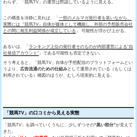
わらず、「競馬TV」の運営は黙認しているように見える。
この構造を冷静に見れば、「
一部のメルマガ発行者を装いながら、
実際には『競馬TV』自体が媒体として機能し、外部の予想販売会社
との間に相互利益関係が成立している
」 可能性が浮かび上がる。
あるいは、「
ランキング上位の発行者そのものが内部運営による“自
社発信アカウント”
」である可能性も否定できない。
そう考えると、「競馬TV」自体が予想配信のプラットフォームとい
うより、
広告流通のための仕組み
として運用されている（もしくは
利用されている）構図のほうが、むしろ現実的に見える。
「競馬TV」の口コミから見える実態
「競馬TV」を調べていくうちに、少しずつその
“黒い部分”
が見えて
きた。