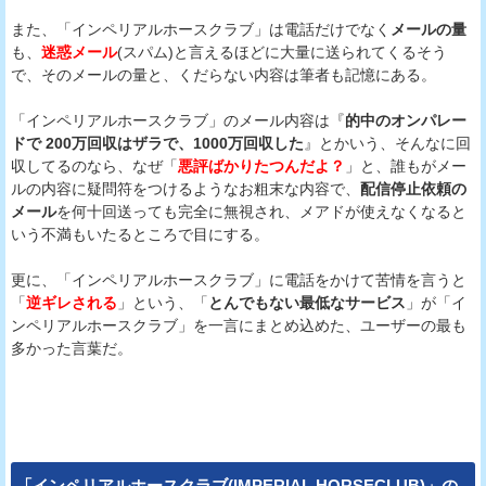
また、「インペリアルホースクラブ」は電話だけでなく
メールの量
も、
迷惑メール
(スパム)と言えるほどに大量に送られてくるそう
で、そのメールの量と、くだらない内容は筆者も記憶にある。
「インペリアルホースクラブ」のメール内容は『
的中のオンパレー
ドで 200万回収はザラで、1000万回収した
』とかいう、そんなに回
収してるのなら、なぜ「
悪評ばかりたつんだよ？
」と、誰もがメー
ルの内容に疑問符をつけるようなお粗末な内容で、
配信停止依頼の
メール
を何十回送っても完全に無視され、メアドが使えなくなると
いう不満もいたるところで目にする。
更に、「インペリアルホースクラブ」に電話をかけて苦情を言うと
「
逆ギレされる
」という、「
とんでもない最低なサービス
」が「イ
ンペリアルホースクラブ」を一言にまとめ込めた、ユーザーの最も
多かった言葉だ。
「
インペリアルホースクラブ(IMPERIAL HORSECLUB)
」の