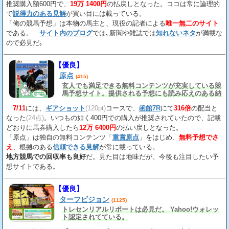
推奨購入額600円で、
19万 1400円
の払戻しとなった。ココは常に論理的
で
説得力のある見解
が買い目には載っている。
「俺の競馬予想」は本物の馬主と、現役の記者による
唯一無二のサイト
である。
サイト内のブログ
では､新聞や雑誌では
知れないネタ
が満載な
ので必見だ｡
【優良】
原点
(415)
玄人でも満足できる無料コンテンツが充実している競
馬予想サイト。提供される予想にも読み応えのある納
得の見解
が載っている。
7/11
には、
ギアショット
(120pt)
コースで、
函館7R
にて
316倍
の配当と
なった
(24点)
。いつもの如く400円での購入が推奨されていたので、記載
どおりに馬券購入したら
12万 6400円
の払い戻しとなった。
「原点」は独自の無料コンテンツ「
重賞原点
」をはじめ、
無料予想でさ
え
、根拠のある
信頼できる見解
が常に載っている。
地方競馬での回収率も良好
だ。見た目は地味だが、今後も注目したい予
想サイトである。
【優良】
ターフビジョン
(1125)
トレセンリアルリポートは必見だ。 Yahoo!ウォレッ
ト認定されてている。