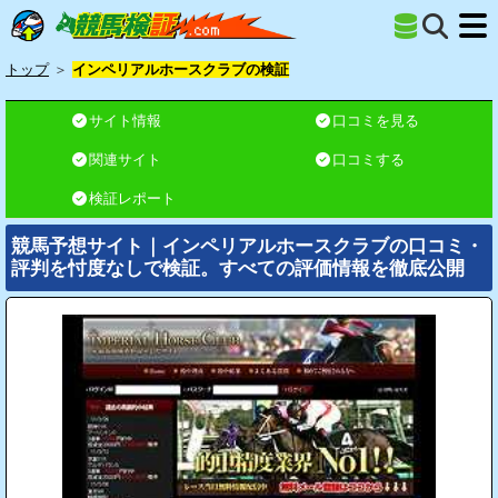
トップ
＞
インペリアルホースクラブの検証
サイト情報
口コミを見る
関連サイト
口コミする
検証レポート
競馬予想サイト｜インペリアルホースクラブの口コミ・
評判を忖度なしで検証。すべての評価情報を徹底公開