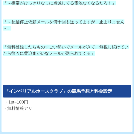
「～携帯がひっきりなしに点滅してる電池なくなるだろ！」
「～配信停止依頼メールを何十回も送ってますが、止まりません
～」
「無料登録したらものすごい勢いでメールがきて、無視し続けてい
たら徐々に脅迫まがいなメールが送られてくる」
「
インペリアルホースクラブ
」の競馬予想と料金設定
・1pt=100円
・無料情報アリ