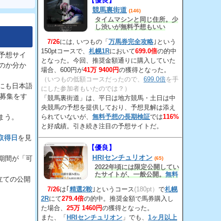
【優良】
競馬裏街道
(146)
タイムマシンと同じ住所。少
し渋いが無料予想もいい
7/26
には, いつもの「
万馬券完全攻略
｣という
150ptコースで、
札幌1R
において
699.0倍
の的中
馬予想サイ
となった。今回、推奨金額通りに購入していた
のか分か
場合、600円が
41万 9400円
の獲得となった。
（いつもの低額コースだったので、
699.0倍
を手
にも日本語
にした参加者もいたのでは？）
募集をす
「競馬裏街道」は、平日は地方競馬・土日は中
央競馬の予想を提供しており、予想見解は添え
まう。
られていないが、
無料予想の長期検証
では
116%
と好成績。引き続き注目の予想サイトだ。
ン取得日
を見
【優良】
HRIセンチュリオン
営期間が「可
(65)
2022年頃には限定公開してい
たサイトが、一般公開。
無料
立ての公開
予想の回収率
が高い！
7/26
は｢
精選2鞍
｣というコース
(180pt）
で
札幌
2R
にて
279.4倍
の的中。推奨金額で馬券購入し
た場合、
25万 1460円
の獲得となった。
また、「
HRIセンチュリオン
」でも、
1ヶ月以上