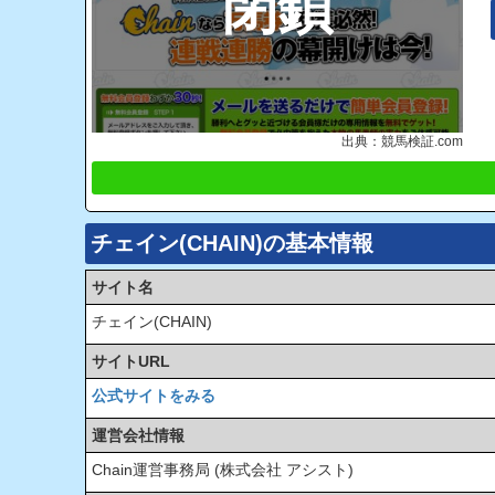
閉鎖
出典：競馬検証.com
チェイン(CHAIN)の基本情報
サイト名
チェイン(CHAIN)
サイトURL
公式サイトをみる
運営会社情報
Chain運営事務局 (株式会社 アシスト)