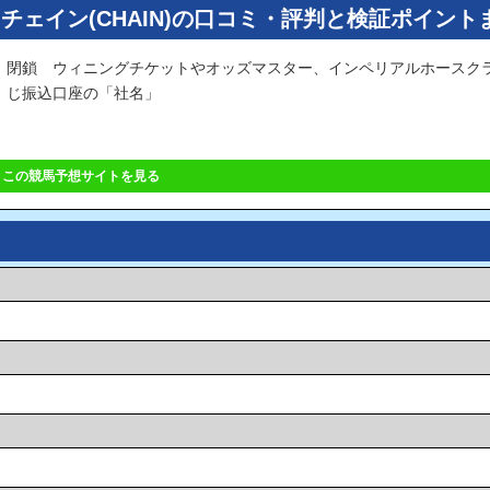
チェイン(CHAIN)の⼝コミ・評判と検証ポイント
閉鎖 ウィニングチケットやオッズマスター、インペリアルホースク
じ振込口座の「社名」
この競馬予想サイトを見る