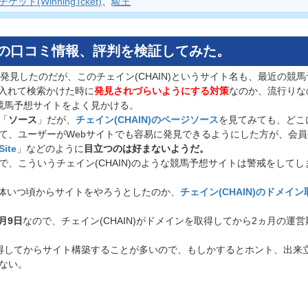
ット(WinningTcket)
、
駿王
の口コミ情報、評判を検証してみた。
発見したのだが、このチェイン(CHAIN)というサイト名も、最近の競
ト名入れて検索かけた時に
発見されづらいようにする対策
なのか、流行りな
競馬予想サイトをよく見かける。
「
ソース
」だが、
チェイン(CHAIN)のページソース
を見てみても、どこ
て、ユーザーがWebサイトでも容易に発見できるようにした方が、会員
Site
」などのように
目立つのは好まないようだ。
、こういうチェイン(CHAIN)のような競馬予想サイトは警戒をしてし
体いつ頃からサイトをやろうとしたのか、
チェイン(CHAIN)のドメイ
8月9日
なので、チェイン(CHAIN)がドメインを取得してから2ヵ月の運
得してからサイト構築することが多いので、もしかするとホント、出来
ない。