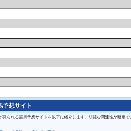
競馬予想サイト
通点が見られる競馬予想サイトを以下に紹介します。明確な関連性が断定で