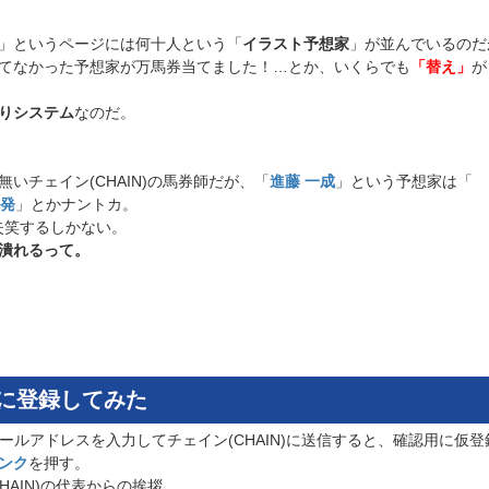
」というページには何十人という「
イラスト予想家
」が並んでいるのだ
てなかった予想家が万馬券当てました！…とか、いくらでも
「替え」
が
りシステム
なのだ。
チェイン(CHAIN)の馬券師だが、「
進藤 一成
」という予想家は「
連発
」とかナントカ。
失笑するしかない。
が潰れるって。
に登録してみた
ールアドレスを入力してチェイン(CHAIN)に送信すると、確認用に仮
ンク
を押す。
AIN)の代表からの挨拶。